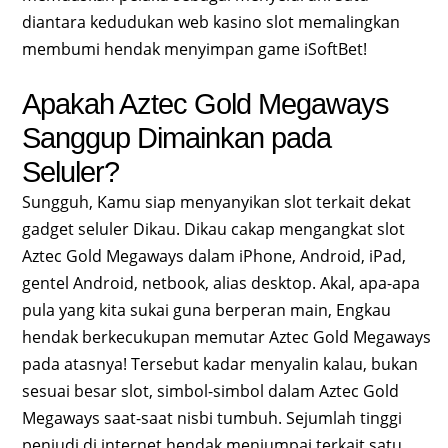
diantara kedudukan web kasino slot memalingkan
membumi hendak menyimpan game iSoftBet!
Apakah Aztec Gold Megaways
Sanggup Dimainkan pada
Seluler?
Sungguh, Kamu siap menyanyikan slot terkait dekat
gadget seluler Dikau. Dikau cakap mengangkat slot
Aztec Gold Megaways dalam iPhone, Android, iPad,
gentel Android, netbook, alias desktop. Akal, apa-apa
pula yang kita sukai guna berperan main, Engkau
hendak berkecukupan memutar Aztec Gold Megaways
pada atasnya! Tersebut kadar menyalin kalau, bukan
sesuai besar slot, simbol-simbol dalam Aztec Gold
Megaways saat-saat nisbi tumbuh. Sejumlah tinggi
penjudi di internet hendak menjumpai terkait satu