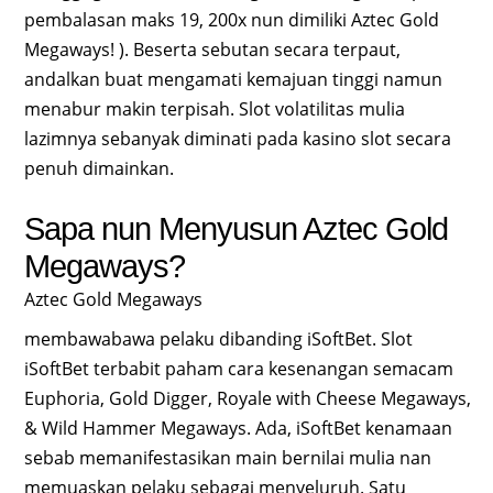
pembalasan maks 19, 200x nun dimiliki Aztec Gold
Megaways! ). Beserta sebutan secara terpaut,
andalkan buat mengamati kemajuan tinggi namun
menabur makin terpisah. Slot volatilitas mulia
lazimnya sebanyak diminati pada kasino slot secara
penuh dimainkan.
Sapa nun Menyusun Aztec Gold
Megaways?
Aztec Gold Megaways
membawabawa pelaku dibanding iSoftBet. Slot
iSoftBet terbabit paham cara kesenangan semacam
Euphoria, Gold Digger, Royale with Cheese Megaways,
& Wild Hammer Megaways. Ada, iSoftBet kenamaan
sebab memanifestasikan main bernilai mulia nan
memuaskan pelaku sebagai menyeluruh. Satu