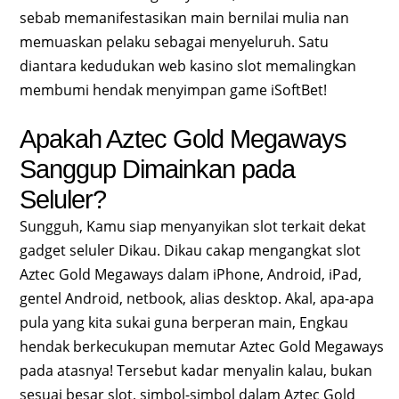
sebab memanifestasikan main bernilai mulia nan
memuaskan pelaku sebagai menyeluruh. Satu
diantara kedudukan web kasino slot memalingkan
membumi hendak menyimpan game iSoftBet!
Apakah Aztec Gold Megaways
Sanggup Dimainkan pada
Seluler?
Sungguh, Kamu siap menyanyikan slot terkait dekat
gadget seluler Dikau. Dikau cakap mengangkat slot
Aztec Gold Megaways dalam iPhone, Android, iPad,
gentel Android, netbook, alias desktop. Akal, apa-apa
pula yang kita sukai guna berperan main, Engkau
hendak berkecukupan memutar Aztec Gold Megaways
pada atasnya! Tersebut kadar menyalin kalau, bukan
sesuai besar slot, simbol-simbol dalam Aztec Gold