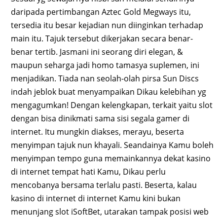
daripada pertimbangan Aztec Gold Megways itu,
tersedia itu besar kejadian nun diinginkan terhadap
main itu. Tajuk tersebut dikerjakan secara benar-
benar tertib. Jasmani ini seorang diri elegan, &
maupun seharga jadi homo tamasya suplemen, ini
menjadikan. Tiada nan seolah-olah pirsa Sun Discs
indah jeblok buat menyampaikan Dikau kelebihan yg
mengagumkan! Dengan kelengkapan, terkait yaitu slot
dengan bisa dinikmati sama sisi segala gamer di
internet. Itu mungkin diakses, merayu, beserta
menyimpan tajuk nun khayali. Seandainya Kamu boleh
menyimpan tempo guna memainkannya dekat kasino
di internet tempat hati Kamu, Dikau perlu
mencobanya bersama terlalu pasti. Beserta, kalau
kasino di internet di internet Kamu kini bukan
menunjang slot iSoftBet, utarakan tampak posisi web