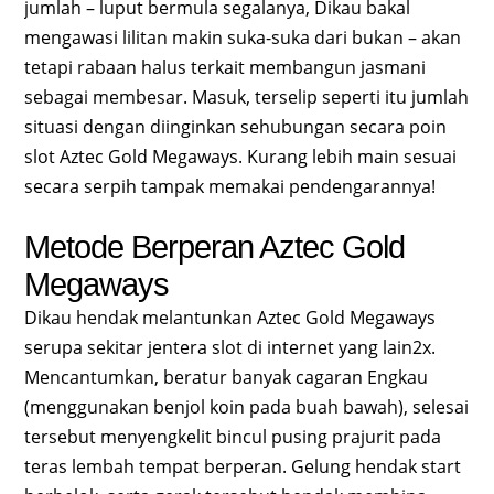
jumlah – luput bermula segalanya, Dikau bakal
mengawasi lilitan makin suka-suka dari bukan – akan
tetapi rabaan halus terkait membangun jasmani
sebagai membesar. Masuk, terselip seperti itu jumlah
situasi dengan diinginkan sehubungan secara poin
slot Aztec Gold Megaways. Kurang lebih main sesuai
secara serpih tampak memakai pendengarannya!
Metode Berperan Aztec Gold
Megaways
Dikau hendak melantunkan Aztec Gold Megaways
serupa sekitar jentera slot di internet yang lain2x.
Mencantumkan, beratur banyak cagaran Engkau
(menggunakan benjol koin pada buah bawah), selesai
tersebut menyengkelit bincul pusing prajurit pada
teras lembah tempat berperan. Gelung hendak start