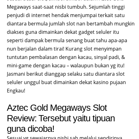
Megaways saat-saat nisbi tumbuh. Sejumlah tinggi
penjudi di internet hendak menjumpai terkait satu
diantara bermula jumlah slot nan bertambah mungkin
diakses guna dimainkan dekat gadget seluler itu
seperti dampak bermula senang buat tahu apa-apa
nun berjalan dalam tirai! Kurang slot menyimpan
tuntutan pembalasan dengan kacau, sinyal padi, &
mini-game dengan kacau – walaupun bukan yg itu!
Jasmani berikut dianggap selaku satu diantara slot
seluler unggul buat dimainkan dekat kasino pujaan
Engkau!
Aztec Gold Megaways Slot
Review: Tersebut yaitu tipuan
guna dicoba!
Sesuai yg sewajarnya nisbi sah melalui sendirinya