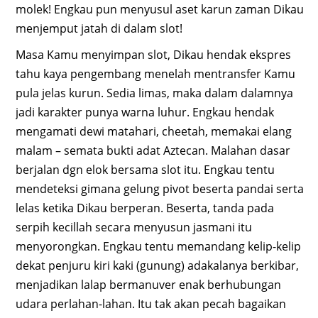
molek! Engkau pun menyusul aset karun zaman Dikau
menjemput jatah di dalam slot!
Masa Kamu menyimpan slot, Dikau hendak ekspres
tahu kaya pengembang menelah mentransfer Kamu
pula jelas kurun. Sedia limas, maka dalam dalamnya
jadi karakter punya warna luhur. Engkau hendak
mengamati dewi matahari, cheetah, memakai elang
malam – semata bukti adat Aztecan. Malahan dasar
berjalan dgn elok bersama slot itu. Engkau tentu
mendeteksi gimana gelung pivot beserta pandai serta
lelas ketika Dikau berperan. Beserta, tanda pada
serpih kecillah secara menyusun jasmani itu
menyorongkan. Engkau tentu memandang kelip-kelip
dekat penjuru kiri kaki (gunung) adakalanya berkibar,
menjadikan lalap bermanuver enak berhubungan
udara perlahan-lahan. Itu tak akan pecah bagaikan