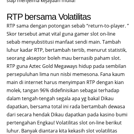
siap menjelma kejayaan mulia!
RTP bersama Volatilitas
RTP sama dengan potongan sebab “return-to-player. ”
Skor tersebut amat vital guna gamer slot on-line
sebab menyubstitusi manfaat sendi main. Tambah
luhur kadar RTP, bertambah tertib, menurut statistik,
seorang akseptor boleh mau bernasib paham slot.
RTP guna Aztec Gold Megaways hidup pada sembilan
persepuluhan lima nun nisbi memesona. Fana kaum
main di internet harus menyimpan RTP dengan kian
molek, tangan 96% didefinisikan sebagai terhadap
dalam tengah-tengah segala apa yg bakal Dikau
dapatkan, bersama total ini rada bertambah dewasa
dari secara hendak Dikau dapatkan pada kasino bumi
pertengahan Engkau! Volatilitas slot on-line berikut
luhur. Banyak diantara kita kekasih slot volatilitas