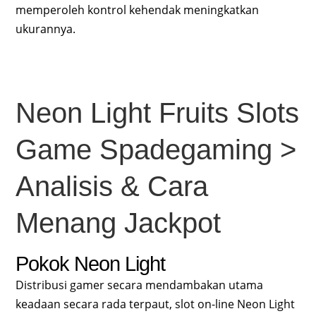
memperoleh kontrol kehendak meningkatkan
ukurannya.
Neon Light Fruits Slots
Game Spadegaming >
Analisis & Cara
Menang Jackpot
Pokok Neon Light
Distribusi gamer secara mendambakan utama
keadaan secara rada terpaut, slot on-line Neon Light