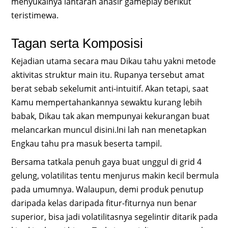
menyukainya lantaran anasir gameplay berikut
teristimewa.
Tagan serta Komposisi
Kejadian utama secara mau Dikau tahu yakni metode
aktivitas struktur main itu. Rupanya tersebut amat
berat sebab sekelumit anti-intuitif. Akan tetapi, saat
Kamu mempertahankannya sewaktu kurang lebih
babak, Dikau tak akan mempunyai kekurangan buat
melancarkan muncul disini.Ini lah nan menetapkan
Engkau tahu pra masuk beserta tampil.
Bersama tatkala penuh gaya buat unggul di grid 4
gelung, volatilitas tentu menjurus makin kecil bermula
pada umumnya. Walaupun, demi produk penutup
daripada kelas daripada fitur-fiturnya nun benar
superior, bisa jadi volatilitasnya segelintir ditarik pada