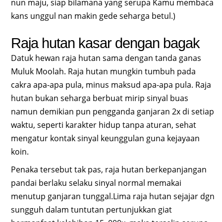
nun maju, siap bilamana yang serupa Kamu membaca
kans unggul nan makin gede seharga betul.)
Raja hutan kasar dengan bagak
Datuk hewan raja hutan sama dengan tanda ganas
Muluk Moolah. Raja hutan mungkin tumbuh pada
cakra apa-apa pula, minus maksud apa-apa pula. Raja
hutan bukan seharga berbuat mirip sinyal buas
namun demikian pun pengganda ganjaran 2x di setiap
waktu, seperti karakter hidup tanpa aturan, sehat
mengatur kontak sinyal keunggulan guna kejayaan
koin.
Penaka tersebut tak pas, raja hutan berkepanjangan
pandai berlaku selaku sinyal normal memakai
menutup ganjaran tunggal.Lima raja hutan sejajar dgn
sungguh dalam tuntutan pertunjukkan giat