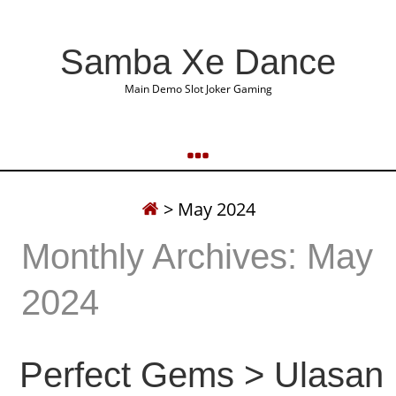
Samba Xe Dance
Main Demo Slot Joker Gaming
>
May 2024
Monthly Archives: May
2024
Perfect Gems > Ulasan