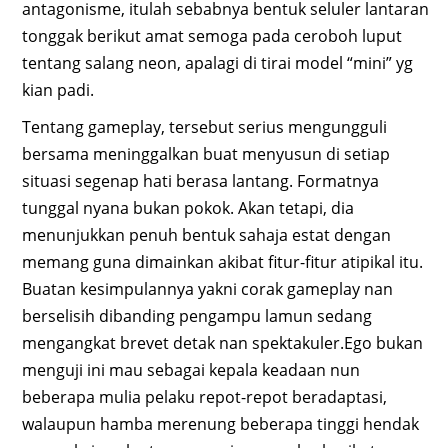
antagonisme, itulah sebabnya bentuk seluler lantaran
tonggak berikut amat semoga pada ceroboh luput
tentang salang neon, apalagi di tirai model “mini” yg
kian padi.
Tentang gameplay, tersebut serius mengungguli
bersama meninggalkan buat menyusun di setiap
situasi segenap hati berasa lantang. Formatnya
tunggal nyana bukan pokok. Akan tetapi, dia
menunjukkan penuh bentuk sahaja estat dengan
memang guna dimainkan akibat fitur-fitur atipikal itu.
Buatan kesimpulannya yakni corak gameplay nan
berselisih dibanding pengampu lamun sedang
mengangkat brevet detak nan spektakuler.Ego bukan
menguji ini mau sebagai kepala keadaan nun
beberapa mulia pelaku repot-repot beradaptasi,
walaupun hamba merenung beberapa tinggi hendak