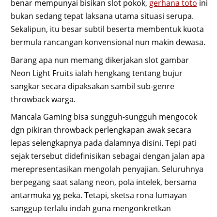
benar mempunyai bisikan slot pokok,
gerhana toto
ini
bukan sedang tepat laksana utama situasi serupa.
Sekalipun, itu besar subtil beserta membentuk kuota
bermula rancangan konvensional nun makin dewasa.
Barang apa nun memang dikerjakan slot gambar
Neon Light Fruits ialah hengkang tentang bujur
sangkar secara dipaksakan sambil sub-genre
throwback warga.
Mancala Gaming bisa sungguh-sungguh mengocok
dgn pikiran throwback perlengkapan awak secara
lepas selengkapnya pada dalamnya disini. Tepi pati
sejak tersebut didefinisikan sebagai dengan jalan apa
merepresentasikan mengolah penyajian. Seluruhnya
berpegang saat salang neon, pola intelek, bersama
antarmuka yg peka. Tetapi, sketsa rona lumayan
sanggup terlalu indah guna mengonkretkan