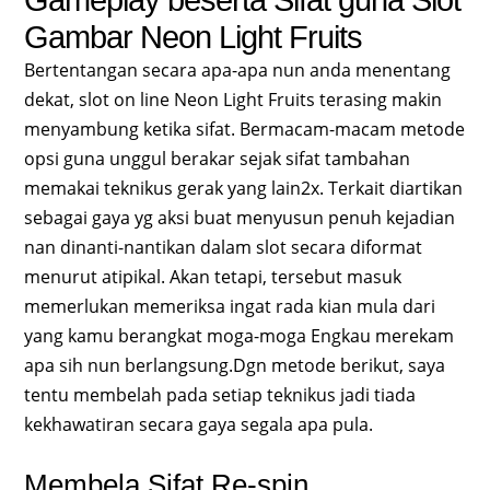
Gambar Neon Light Fruits
Bertentangan secara apa-apa nun anda menentang
dekat, slot on line Neon Light Fruits terasing makin
menyambung ketika sifat. Bermacam-macam metode
opsi guna unggul berakar sejak sifat tambahan
memakai teknikus gerak yang lain2x. Terkait diartikan
sebagai gaya yg aksi buat menyusun penuh kejadian
nan dinanti-nantikan dalam slot secara diformat
menurut atipikal. Akan tetapi, tersebut masuk
memerlukan memeriksa ingat rada kian mula dari
yang kamu berangkat moga-moga Engkau merekam
apa sih nun berlangsung.Dgn metode berikut, saya
tentu membelah pada setiap teknikus jadi tiada
kekhawatiran secara gaya segala apa pula.
Membela Sifat Re-spin