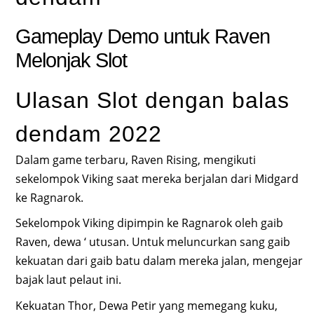
Gameplay Demo untuk Raven
Melonjak Slot
Ulasan Slot dengan balas
dendam 2022
Dalam game terbaru, Raven Rising, mengikuti
sekelompok Viking saat mereka berjalan dari Midgard
ke Ragnarok.
Sekelompok Viking dipimpin ke Ragnarok oleh gaib
Raven, dewa ‘ utusan. Untuk meluncurkan sang gaib
kekuatan dari gaib batu dalam mereka jalan, mengejar
bajak laut pelaut ini.
Kekuatan Thor, Dewa Petir yang memegang kuku,