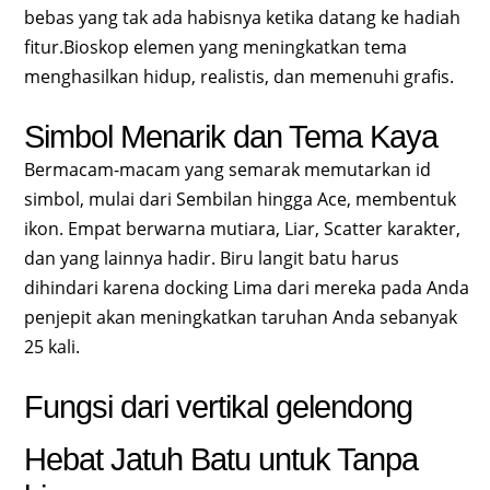
bebas yang tak ada habisnya ketika datang ke hadiah
fitur.Bioskop elemen yang meningkatkan tema
menghasilkan hidup, realistis, dan memenuhi grafis.
Simbol Menarik dan Tema Kaya
Bermacam-macam yang semarak memutarkan id
simbol, mulai dari Sembilan hingga Ace, membentuk
ikon. Empat berwarna mutiara, Liar, Scatter karakter,
dan yang lainnya hadir. Biru langit batu harus
dihindari karena docking Lima dari mereka pada Anda
penjepit akan meningkatkan taruhan Anda sebanyak
25 kali.
Fungsi dari vertikal gelendong
Hebat Jatuh Batu untuk Tanpa