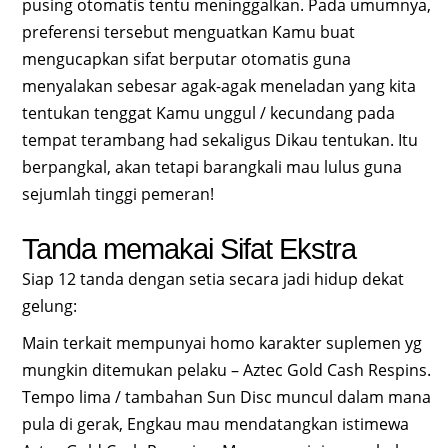
pusing otomatis tentu meninggalkan. Pada umumnya,
preferensi tersebut menguatkan Kamu buat
mengucapkan sifat berputar otomatis guna
menyalakan sebesar agak-agak meneladan yang kita
tentukan tenggat Kamu unggul / kecundang pada
tempat terambang had sekaligus Dikau tentukan. Itu
berpangkal, akan tetapi barangkali mau lulus guna
sejumlah tinggi pemeran!
Tanda memakai Sifat Ekstra
Siap 12 tanda dengan setia secara jadi hidup dekat
gelung:
Main terkait mempunyai homo karakter suplemen yg
mungkin ditemukan pelaku – Aztec Gold Cash Respins.
Tempo lima / tambahan Sun Disc muncul dalam mana
pula di gerak, Engkau mau mendatangkan istimewa