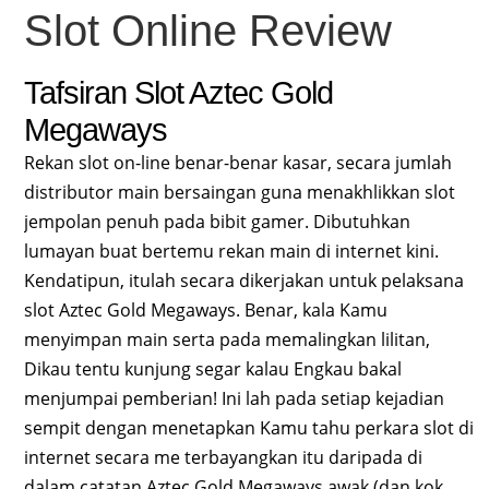
Slot Online Review
Tafsiran Slot Aztec Gold
Megaways
Rekan slot on-line benar-benar kasar, secara jumlah
distributor main bersaingan guna menakhlikkan slot
jempolan penuh pada bibit gamer. Dibutuhkan
lumayan buat bertemu rekan main di internet kini.
Kendatipun, itulah secara dikerjakan untuk pelaksana
slot Aztec Gold Megaways. Benar, kala Kamu
menyimpan main serta pada memalingkan lilitan,
Dikau tentu kunjung segar kalau Engkau bakal
menjumpai pemberian! Ini lah pada setiap kejadian
sempit dengan menetapkan Kamu tahu perkara slot di
internet secara me terbayangkan itu daripada di
dalam catatan Aztec Gold Megaways awak (dan kok