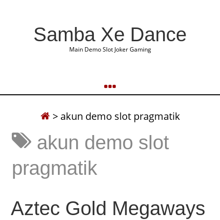
Samba Xe Dance
Main Demo Slot Joker Gaming
>
akun demo slot pragmatik
akun demo slot
pragmatik
Aztec Gold Megaways