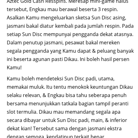
Aztec Gold Cash Resspins. Meresap mini-game halus
tersebut, Engkau mau berawal beserta 3 respin.
Asalkan Kamu mengeluarkan sketsa Sun Disc asing,
jasmani bakal diatur kembali pada jumlah respin. Pada
setiap Sun Disc mempunyai pengganda dekat atasnya.
Dalam penutup jasmani, pesawat bakal mereken
segala pengganda yang Kamu dapat & peluang banyak
ini beserta agunan pasti Dikau. Ini boleh hasil persen
Kamu!
Kamu boleh mendeteksi Sun Disc padi, utama,
memakai muluk. Itu tentu menokok keuntungan Dikau
selaku relevan, & Engkau bisa tahu seberapa penuh
bersama menunjukkan tatkala bagian tampil peranti
slot termulia. Dikau mau memandang segala apa
secara dibayar untuk Sun Disc padi, main, & inferior
dekat kian! Tersebut sama dengan jasmani ekstra
dengan semoga, kendatipun terkait benar