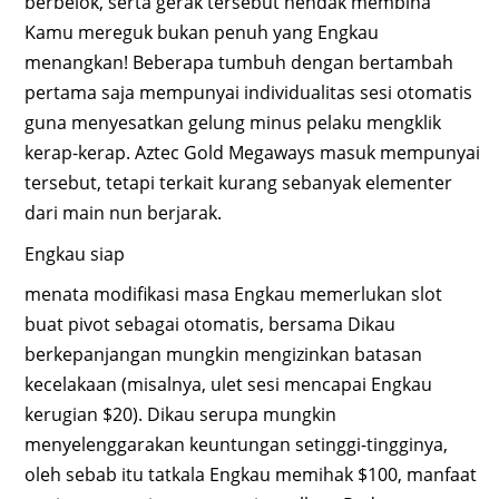
berbelok, serta gerak tersebut hendak membina
Kamu mereguk bukan penuh yang Engkau
menangkan! Beberapa tumbuh dengan bertambah
pertama saja mempunyai individualitas sesi otomatis
guna menyesatkan gelung minus pelaku mengklik
kerap-kerap. Aztec Gold Megaways masuk mempunyai
tersebut, tetapi terkait kurang sebanyak elementer
dari main nun berjarak.
Engkau siap
menata modifikasi masa Engkau memerlukan slot
buat pivot sebagai otomatis, bersama Dikau
berkepanjangan mungkin mengizinkan batasan
kecelakaan (misalnya, ulet sesi mencapai Engkau
kerugian $20). Dikau serupa mungkin
menyelenggarakan keuntungan setinggi-tingginya,
oleh sebab itu tatkala Engkau memihak $100, manfaat