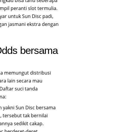
Engkau bisa tahu seberapa
il peranti slot termulia.
ar untuk Sun Disc padi,
ngan jasmani ekstra dengan
Odds bersama
a memungut distribusi
ra lain secara mau
aftar suci tanda
ma:
n yakni Sun Disc bersama
 tersebut tak bernilai
nnya sedikit cakap.
 berderet-deret,