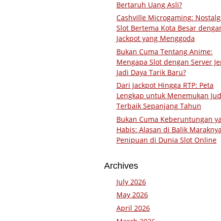
Bertaruh Uang Asli?
Cashville Microgaming: Nostalg
Slot Bertema Kota Besar denga
Jackpot yang Menggoda
Bukan Cuma Tentang Anime:
Mengapa Slot dengan Server J
Jadi Daya Tarik Baru?
Dari Jackpot Hingga RTP: Peta
Lengkap untuk Menemukan Judi
Terbaik Sepanjang Tahun
Bukan Cuma Keberuntungan y
Habis: Alasan di Balik Marakny
Penipuan di Dunia Slot Online
Archives
July 2026
May 2026
April 2026