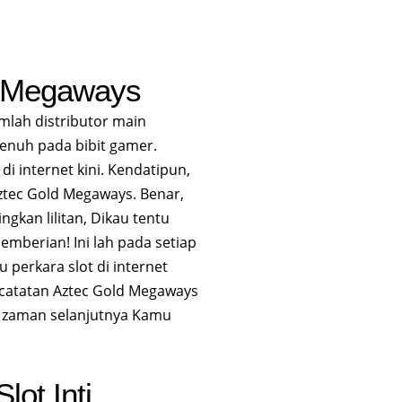
ld Megaways
umlah distributor main
enuh pada bibit gamer.
 internet kini. Kendatipun,
Aztec Gold Megaways. Benar,
kan lilitan, Dikau tentu
mberian! Ini lah pada setiap
perkara slot di internet
 catatan Aztec Gold Megaways
zaman selanjutnya Kamu
ot Inti