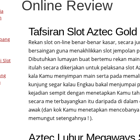
Online Review
ia
n
Tafsiran Slot Aztec Go
epang
Rekan slot on-line benar-benar kasar, secara j
bersaingan guna menakhlikkan slot jempolan p
Dibutuhkan lumayan buat bertemu rekan main di
 Slot
itulah secara dikerjakan untuk pelaksana slot 
kala Kamu menyimpan main serta pada memaling
ang
a
kunjung segar kalau Engkau bakal menjumpai pe
kejadian sempit dengan menetapkan Kamu tahu 
secara me terbayangkan itu daripada di dalam
awak (dan kok Kamu menetapkan mencobanya 
memungut setengahnya ! ).
Aztec Luhur Megaways Sl