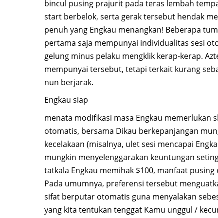
bincul pusing prajurit pada teras lembah tem
start berbelok, serta gerak tersebut hendak
penuh yang Engkau menangkan! Beberapa tu
pertama saja mempunyai individualitas sesi o
gelung minus pelaku mengklik kerap-kerap. A
mempunyai tersebut, tetapi terkait kurang seb
nun berjarak.
Engkau siap
menata modifikasi masa Engkau memerlukan slo
otomatis, bersama Dikau berkepanjangan mun
kecelakaan (misalnya, ulet sesi mencapai Engka
mungkin menyelenggarakan keuntungan setinggi
tatkala Engkau memihak $100, manfaat pusing 
Pada umumnya, preferensi tersebut menguat
sifat berputar otomatis guna menyalakan seb
yang kita tentukan tenggat Kamu unggul / kec