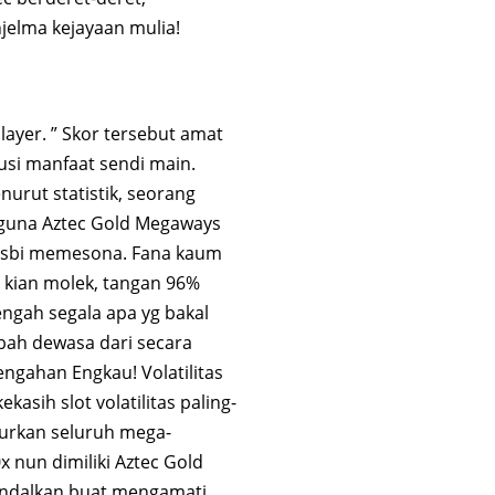
jelma kejayaan mulia!
ayer. ” Skor tersebut amat
usi manfaat sendi main.
urut statistik, seorang
 guna Aztec Gold Megaways
nisbi memesona. Fana kaum
 kian molek, tangan 96%
engah segala apa yg bakal
bah dewasa dari secara
ngahan Engkau! Volatilitas
ekasih slot volatilitas paling-
gurkan seluruh mega-
 nun dimiliki Aztec Gold
 andalkan buat mengamati