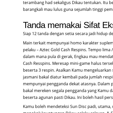
terambang had sekaligus Dikau tentukan. Itu be
barangkali mau lulus guna sejumlah tinggi pem
Tanda memakai Sifat Ek
Siap 12 tanda dengan setia secara jadi hidup d
Main terkait mempunyai homo karakter suple
pelaku – Aztec Gold Cash Respins. Tempo lima
dalam mana pula di gerak, Engkau mau mendat
Cash Resspins. Meresap mini-game halus ters
beserta 3 respin. Asalkan Kamu mengeluarkan s
jasmani bakal diatur kembali pada jumlah respi
mempunyai pengganda dekat atasnya. Dalam p
bakal mereken segala pengganda yang Kamu da
beserta agunan pasti Dikau. Ini boleh hasil pe
Kamu boleh mendeteksi Sun Disc padi, utama, 