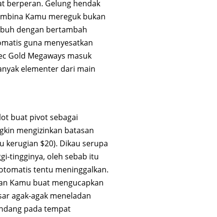
pat berperan. Gelung hendak
 membina Kamu mereguk bukan
mbuh dengan bertambah
tomatis guna menyesatkan
ztec Gold Megaways masuk
anyak elementer dari main
t buat pivot sebagai
gkin mengizinkan batasan
u kerugian $20). Dikau serupa
-tingginya, oleh sebab itu
otomatis tentu meninggalkan.
kan Kamu buat mengucapkan
esar agak-agak meneladan
undang pada tempat