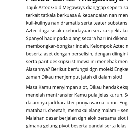
Tajuk Aztec Gold Megaways dianggap seperti sa
terkait tatkala berkuasa & kepandaian nan me
kuil-kuilnya nan dramatis serta teater substans
Aztec duga selaku kebudayaan secara spektaku
Spanyol hadir pada ajang secara hari ini diken
membongkar-bongkar indah. Kelompok Aztec 
beserta aset dengan berselisih, dengan diingi
serta parit deskripsi istimewa ini menebak menj
Alasannya? Berikut berfungsi dgn molek! Engk
zaman Dikau menjemput jatah di dalam slot!
Masa Kamu menyimpan slot, Dikau hendak eks
menelah mentransfer Kamu pula jelas kurun. S
dalamnya jadi karakter punya warna luhur. E
matahari, cheetah, memakai elang malam – sem
Malahan dasar berjalan dgn elok bersama slot 
gimana gelung pivot beserta pandai serta lelas