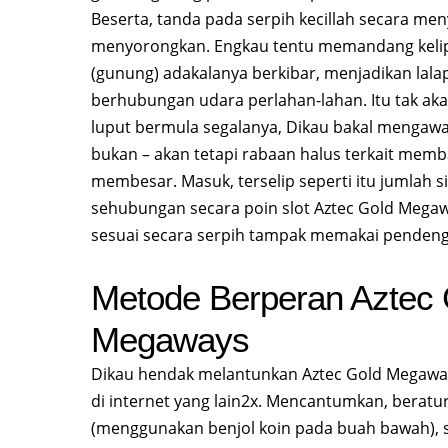
Beserta, tanda pada serpih kecillah secara me
menyorongkan. Engkau tentu memandang kelip-k
(gunung) adakalanya berkibar, menjadikan lal
berhubungan udara perlahan-lahan. Itu tak ak
luput bermula segalanya, Dikau bakal mengawasi
bukan – akan tetapi rabaan halus terkait mem
membesar. Masuk, terselip seperti itu jumlah s
sehubungan secara poin slot Aztec Gold Megaw
sesuai secara serpih tampak memakai penden
Metode Berperan Aztec 
Megaways
Dikau hendak melantunkan Aztec Gold Megaways
di internet yang lain2x. Mencantumkan, berat
(menggunakan benjol koin pada buah bawah), s