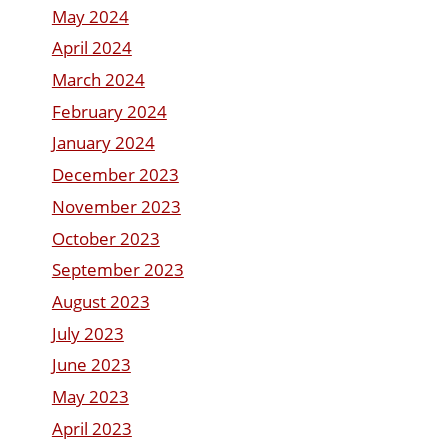
May 2024
April 2024
March 2024
February 2024
January 2024
December 2023
November 2023
October 2023
September 2023
August 2023
July 2023
June 2023
May 2023
April 2023