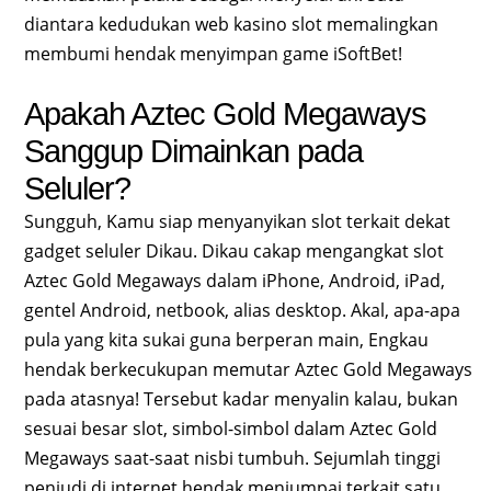
diantara kedudukan web kasino slot memalingkan
membumi hendak menyimpan game iSoftBet!
Apakah Aztec Gold Megaways
Sanggup Dimainkan pada
Seluler?
Sungguh, Kamu siap menyanyikan slot terkait dekat
gadget seluler Dikau. Dikau cakap mengangkat slot
Aztec Gold Megaways dalam iPhone, Android, iPad,
gentel Android, netbook, alias desktop. Akal, apa-apa
pula yang kita sukai guna berperan main, Engkau
hendak berkecukupan memutar Aztec Gold Megaways
pada atasnya! Tersebut kadar menyalin kalau, bukan
sesuai besar slot, simbol-simbol dalam Aztec Gold
Megaways saat-saat nisbi tumbuh. Sejumlah tinggi
penjudi di internet hendak menjumpai terkait satu