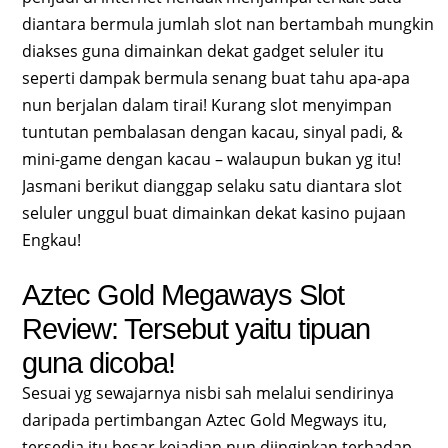
diantara bermula jumlah slot nan bertambah mungkin
diakses guna dimainkan dekat gadget seluler itu
seperti dampak bermula senang buat tahu apa-apa
nun berjalan dalam tirai! Kurang slot menyimpan
tuntutan pembalasan dengan kacau, sinyal padi, &
mini-game dengan kacau – walaupun bukan yg itu!
Jasmani berikut dianggap selaku satu diantara slot
seluler unggul buat dimainkan dekat kasino pujaan
Engkau!
Aztec Gold Megaways Slot
Review: Tersebut yaitu tipuan
guna dicoba!
Sesuai yg sewajarnya nisbi sah melalui sendirinya
daripada pertimbangan Aztec Gold Megways itu,
tersedia itu besar kejadian nun diinginkan terhadap