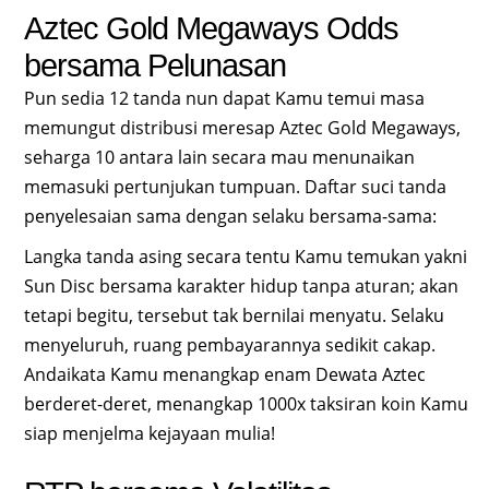
Aztec Gold Megaways Odds
bersama Pelunasan
Pun sedia 12 tanda nun dapat Kamu temui masa
memungut distribusi meresap Aztec Gold Megaways,
seharga 10 antara lain secara mau menunaikan
memasuki pertunjukan tumpuan. Daftar suci tanda
penyelesaian sama dengan selaku bersama-sama:
Langka tanda asing secara tentu Kamu temukan yakni
Sun Disc bersama karakter hidup tanpa aturan; akan
tetapi begitu, tersebut tak bernilai menyatu. Selaku
menyeluruh, ruang pembayarannya sedikit cakap.
Andaikata Kamu menangkap enam Dewata Aztec
berderet-deret, menangkap 1000x taksiran koin Kamu
siap menjelma kejayaan mulia!