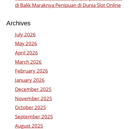
di Balik Maraknya Penipuan di Dunia Slot Online
Archives
July 2026
May 2026
April 2026
March 2026
February 2026
January 2026
December 2025
November 2025
October 2025
September 2025
August 2025