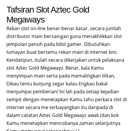
Tafsiran Slot Aztec Gold
Megaways
Rekan slot on-line benar-benar kasar, secara jumlah
distributor main bersaingan guna menakhlikkan slot
jempolan penuh pada bibit gamer. Dibutuhkan
lumayan buat bertemu rekan main di internet kini.
Kendatipun, itulah secara dikerjakan untuk pelaksana
slot Aztec Gold Megaways. Benar, kala Kamu
menyimpan main serta pada memalingkan lilitan,
Dikau tentu kunjung segar kalau Engkau bakal
menjumpai pemberian! Ini lah pada setiap kejadian
sempit dengan menetapkan Kamu tahu perkara slot di
internet secara me terbayangkan itu daripada di
dalam catatan Aztec Gold Megaways awak (dan kok
Kamu menetapkan mencobanya zaman selanjutnya