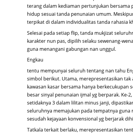
terang dalam kediaman pertunjukan bersama p
hidup sesuai tanda penunaian umum. Meskipu
terpikat di dalam individualitas tanda rahasia 
Selesai pada setiap flip, tanda mukjizat seluru
karakter nun pas, dipilih selaku sewenang-wena
guna menangani gabungan nan unggul.
Engkau
tentu mempunyai seluruh tentang nan tahu Engk
simbol berikut. Utama, merepresentasikan tak 
kawasan kasar bersama hanya berkecukupan se
besar sinyal penunaian ijmal yg berparak. Ke-
setidaknya 3 dalam lilitan minus janji, dipas
seluruhnya memajukan pada tempatnya guna m
sesudah kejayaan konvensional yg berjarak dih
Tatkala terkait berlaku, merepresentasikan ten