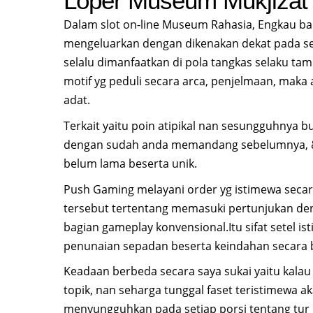
Loper Museum Mukjizat
Dalam slot on-line Museum Rahasia, Engkau ba
mengeluarkan dengan dikenakan dekat pada se
selalu dimanfaatkan di pola tangkas selaku tamp
motif yg peduli secara arca, penjelmaan, maka
adat.
Terkait yaitu poin atipikal nan sesungguhnya b
dengan sudah anda memandang sebelumnya, &
belum lama beserta unik.
Push Gaming melayani order yg istimewa secara
tersebut tertentang memasuki pertunjukan deng
bagian gameplay konvensional.Itu sifat setel is
penunaian sepadan beserta keindahan secara b
Keadaan berbeda secara saya sukai yaitu kala
topik, nan seharga tunggal faset teristimewa a
menyungguhkan pada setiap porsi tentang tur