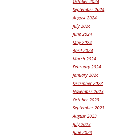
October 2024
September 2024
August 2024
July 2024
June 2024
May 2024
April 2024
March 2024
February 2024
January 2024
December 2023
November 2023
October 2023
September 2023
August 2023
July 2023
June 2023