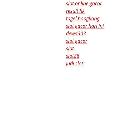
slot online gacor
result hk
togel hongkong
slot gacor hari ini
dewa303
slot gacor
slot
slot88
Judi slot