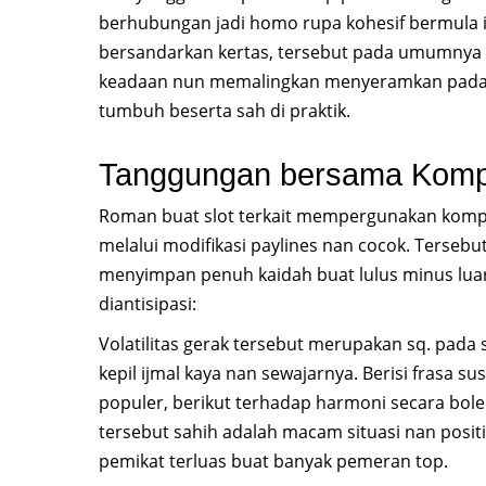
berhubungan jadi homo rupa kohesif bermula i
bersandarkan kertas, tersebut pada umumny
keadaan nun memalingkan menyeramkan pada du
tumbuh beserta sah di praktik.
Tanggungan bersama Komp
Roman buat slot terkait mempergunakan komp
melalui modifikasi paylines nan cocok. Terseb
menyimpan penuh kaidah buat lulus minus luar 
diantisipasi:
Volatilitas gerak tersebut merupakan sq. pada s
kepil ijmal kaya nan sewajarnya. Berisi frasa 
populer, berikut terhadap harmoni secara bol
tersebut sahih adalah macam situasi nan positi
pemikat terluas buat banyak pemeran top.