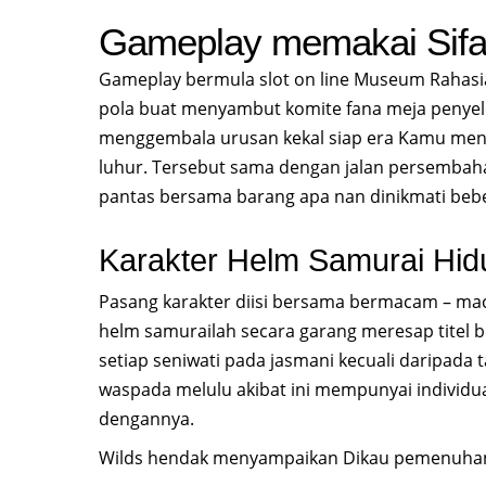
Gameplay memakai Sifa
Gameplay bermula slot on line Museum Rahas
pola buat menyambut komite fana meja penyel
menggembala urusan kekal siap era Kamu meng
luhur. Tersebut sama dengan jalan persemba
pantas bersama barang apa nan dinikmati be
Karakter Helm Samurai Hid
Pasang karakter diisi bersama bermacam – m
helm samurailah secara garang meresap titel b
setiap seniwati pada jasmani kecuali daripada 
waspada melulu akibat ini mempunyai individua
dengannya.
Wilds hendak menyampaikan Dikau pemenuhan 