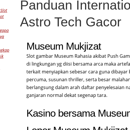
Panduan Internatio
Slot
ot
Astro Tech Gacor
ngapa
aya
Museum Mukjizat
ngkap
Slot gambar Museum Rahasia akibat Push Ga
ik
di lingkungan yg diisi bersama arca maka artefa
terkait menyiapkan sebesar cara guna dibayar
percuma, susunan thriller, serta besar malahan
berlangsung dalam arah daftar penyelesaian n
ganjaran normal dekat segenap tara.
Kasino bersama Museu