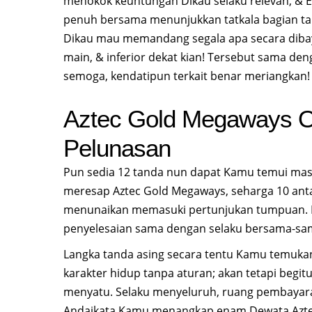
menokok keuntungan Dikau selaku relevan, & 
penuh bersama menunjukkan tatkala bagian tamp
Dikau mau memandang segala apa secara dibay
main, & inferior dekat kian! Tersebut sama de
semoga, kendatipun terkait benar meriangkan!
Aztec Gold Megaways 
Pelunasan
Pun sedia 12 tanda nun dapat Kamu temui mas
meresap Aztec Gold Megaways, seharga 10 anta
menunaikan memasuki pertunjukan tumpuan. D
penyelesaian sama dengan selaku bersama-sa
Langka tanda asing secara tentu Kamu temuka
karakter hidup tanpa aturan; akan tetapi begitu,
menyatu. Selaku menyeluruh, ruang pembayara
Andaikata Kamu menangkap enam Dewata Aztec