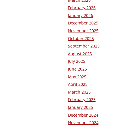
March 2026
February 2026
January 2026
December 2025
November 2025
October 2025
September 2025
August 2025
July 2025
June 2025
May 2025
April 2025
March 2025
February 2025
January 2025
December 2024
November 2024