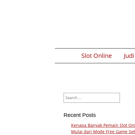
Slot Online
Judi
Search
for:
Recent Posts
Kenapa Banyak Pemain Slot On
Mulai dari Mode Free Game Se