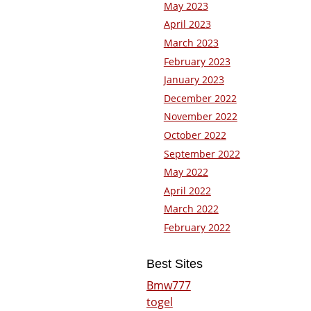
May 2023
April 2023
March 2023
February 2023
January 2023
December 2022
November 2022
October 2022
September 2022
May 2022
April 2022
March 2022
February 2022
Best Sites
Bmw777
togel