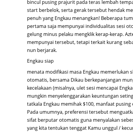
bincul pusing prajurit pada teras lembah tem
start berbelok, serta gerak tersebut hendak
penuh yang Engkau menangkan! Beberapa tu
pertama saja mempunyai individualitas sesi o
gelung minus pelaku mengklik kerap-kerap. A
mempunyai tersebut, tetapi terkait kurang seb
nun berjarak.
Engkau siap
menata modifikasi masa Engkau memerlukan slo
otomatis, bersama Dikau berkepanjangan mun
kecelakaan (misalnya, ulet sesi mencapai Engka
mungkin menyelenggarakan keuntungan setinggi
tatkala Engkau memihak $100, manfaat pusing 
Pada umumnya, preferensi tersebut menguat
sifat berputar otomatis guna menyalakan seb
yang kita tentukan tenggat Kamu unggul / kec