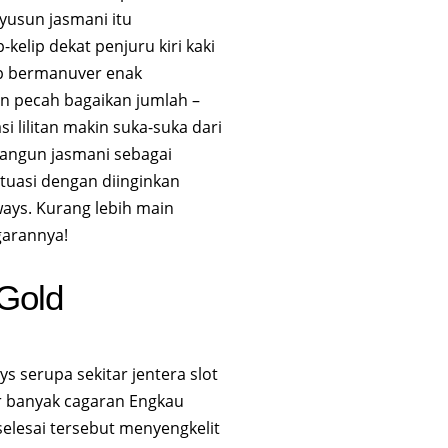
nyusun jasmani itu
elip dekat penjuru kiri kaki
ap bermanuver enak
an pecah bagaikan jumlah –
 lilitan makin suka-suka dari
bangun jasmani sebagai
ituasi dengan diinginkan
ays. Kurang lebih main
garannya!
Gold
 serupa sekitar jentera slot
ur banyak cagaran Engkau
elesai tersebut menyengkelit