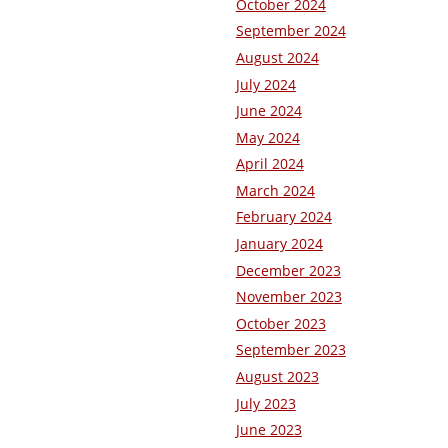
October 2024
September 2024
August 2024
July 2024
June 2024
May 2024
April 2024
March 2024
February 2024
January 2024
December 2023
November 2023
October 2023
September 2023
August 2023
July 2023
June 2023