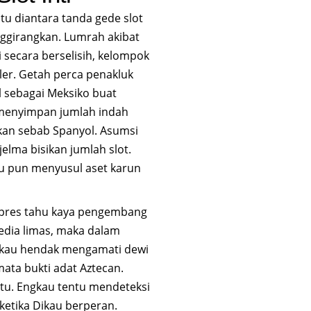
tu diantara tanda gede slot
nggirangkan. Lumrah akibat
i secara berselisih, kelompok
ler. Getah perca penakluk
al sebagai Meksiko buat
menyimpan jumlah indah
nkan sebab Spanyol. Asumsi
elma bisikan jumlah slot.
au pun menyusul aset karun
pres tahu kaya pengembang
edia limas, maka dalam
ngkau hendak mengamati dewi
ata bukti adat Aztecan.
itu. Engkau tentu mendeteksi
 ketika Dikau berperan.