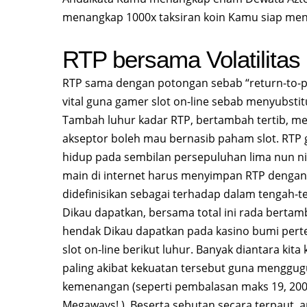
menangkap 1000x taksiran koin Kamu siap men
RTP bersama Volatilitas
RTP sama dengan potongan sebab “return-to-pl
vital guna gamer slot on-line sebab menyubstit
Tambah luhur kadar RTP, bertambah tertib, men
akseptor boleh mau bernasib paham slot. RTP
hidup pada sembilan persepuluhan lima nun 
main di internet harus menyimpan RTP dengan
didefinisikan sebagai terhadap dalam tengah-t
Dikau dapatkan, bersama total ini rada bertam
hendak Dikau dapatkan pada kasino bumi perte
slot on-line berikut luhur. Banyak diantara kita k
paling akibat kekuatan tersebut guna menggu
kemenangan (seperti pembalasan maks 19, 200x
Megaways! ). Beserta sebutan secara terpaut,