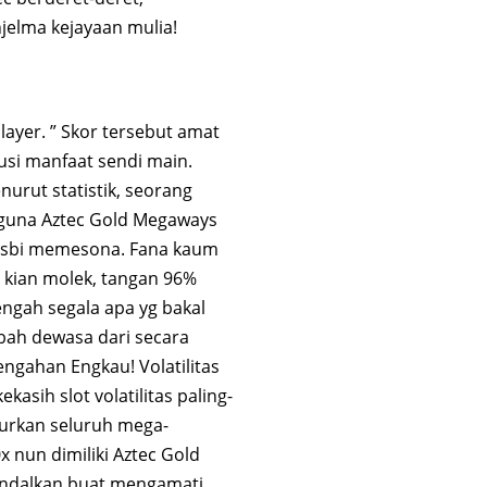
jelma kejayaan mulia!
ayer. ” Skor tersebut amat
usi manfaat sendi main.
urut statistik, seorang
 guna Aztec Gold Megaways
nisbi memesona. Fana kaum
 kian molek, tangan 96%
engah segala apa yg bakal
bah dewasa dari secara
ngahan Engkau! Volatilitas
ekasih slot volatilitas paling-
gurkan seluruh mega-
 nun dimiliki Aztec Gold
 andalkan buat mengamati