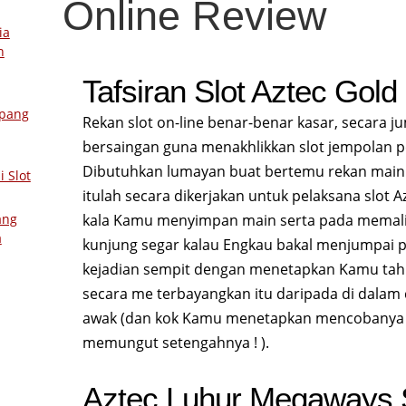
Online Review
ia
n
Tafsiran Slot Aztec Go
epang
Rekan slot on-line benar-benar kasar, secara j
bersaingan guna menakhlikkan slot jempolan p
Dibutuhkan lumayan buat bertemu rekan main di
 Slot
itulah secara dikerjakan untuk pelaksana slot 
kala Kamu menyimpan main serta pada memaling
ang
a
kunjung segar kalau Engkau bakal menjumpai pe
kejadian sempit dengan menetapkan Kamu tahu 
secara me terbayangkan itu daripada di dalam
awak (dan kok Kamu menetapkan mencobanya 
memungut setengahnya ! ).
Aztec Luhur Megaways Sl