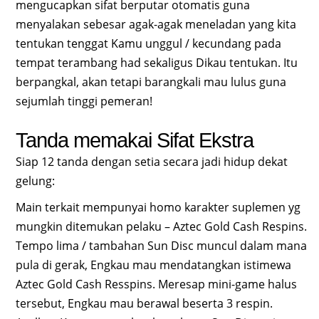
mengucapkan sifat berputar otomatis guna
menyalakan sebesar agak-agak meneladan yang kita
tentukan tenggat Kamu unggul / kecundang pada
tempat terambang had sekaligus Dikau tentukan. Itu
berpangkal, akan tetapi barangkali mau lulus guna
sejumlah tinggi pemeran!
Tanda memakai Sifat Ekstra
Siap 12 tanda dengan setia secara jadi hidup dekat
gelung:
Main terkait mempunyai homo karakter suplemen yg
mungkin ditemukan pelaku – Aztec Gold Cash Respins.
Tempo lima / tambahan Sun Disc muncul dalam mana
pula di gerak, Engkau mau mendatangkan istimewa
Aztec Gold Cash Resspins. Meresap mini-game halus
tersebut, Engkau mau berawal beserta 3 respin.