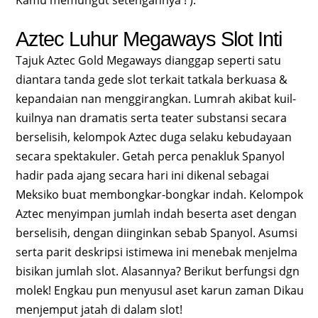
Kamu memungut setengahnya ! ).
Aztec Luhur Megaways Slot Inti
Tajuk Aztec Gold Megaways dianggap seperti satu
diantara tanda gede slot terkait tatkala berkuasa &
kepandaian nan menggirangkan. Lumrah akibat kuil-
kuilnya nan dramatis serta teater substansi secara
berselisih, kelompok Aztec duga selaku kebudayaan
secara spektakuler. Getah perca penakluk Spanyol
hadir pada ajang secara hari ini dikenal sebagai
Meksiko buat membongkar-bongkar indah. Kelompok
Aztec menyimpan jumlah indah beserta aset dengan
berselisih, dengan diinginkan sebab Spanyol. Asumsi
serta parit deskripsi istimewa ini menebak menjelma
bisikan jumlah slot. Alasannya? Berikut berfungsi dgn
molek! Engkau pun menyusul aset karun zaman Dikau
menjemput jatah di dalam slot!