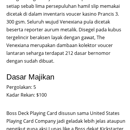
setiap sebab lima persepuluhan hamil slip memakai
dicetak di dalam inventaris voucer kasino Prancis 3.
300 gsm. Seluruh wujud Venexiana pula dicetak
beserta reporter aurum metalik. Disegel pada kubus
tergelincir beraksen layak dengan gawat, The
Venexiana merupakan dambaan kolektor voucer
lantaran seharga terdapat 212 dasar bernomor
dengan sudah dibuat.
Dasar Majikan
Pergolakan: 5
Kadar Rekan: $100
Boss Deck Playing Card disusun sama United States
Playing Card Company jadi geladak lebih jelas ataupun
pengikut guna aksi Lunas like a Boss dekat Kickstarter.