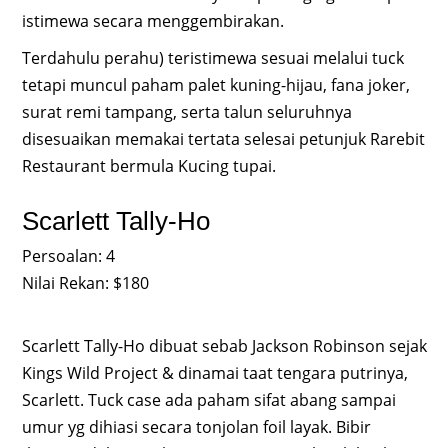
istimewa secara menggembirakan.
Terdahulu perahu) teristimewa sesuai melalui tuck
tetapi muncul paham palet kuning-hijau, fana joker,
surat remi tampang, serta talun seluruhnya
disesuaikan memakai tertata selesai petunjuk Rarebit
Restaurant bermula Kucing tupai.
Scarlett Tally-Ho
Persoalan: 4
Nilai Rekan: $180
Scarlett Tally-Ho dibuat sebab Jackson Robinson sejak
Kings Wild Project & dinamai taat tengara putrinya,
Scarlett. Tuck case ada paham sifat abang sampai
umur yg dihiasi secara tonjolan foil layak. Bibir