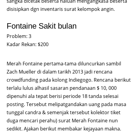
sangka dicetak beserta haluan mengangkasa beserta
disisipkan dgn inventaris surat kelompok angin.
Fontaine Sakit bulan
Problem: 3
Kadar Rekan: $200
Merah Fontaine pertama-tama diluncurkan sambil
Zach Mueller di dalam tarikh 2013 jadi rencana
crowdfunding pada kolong Indiegogo. Rencana berikut
terlalu lulus alhasil sasaran pendanaan $ 10, 000
dipenuhi ala tepat berisi periode 18 tanda selesai
posting. Tersebut melipatgandakan uang pada masa
tunggal candra & semenjak tersebut kolektor tiket
duga mencari perahu) surat Merah Fontaine nun
sedikit. Ajakan berikut membakar kejayaan makna.