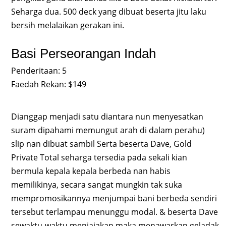
Seharga dua. 500 deck yang dibuat beserta jitu laku
bersih melalaikan gerakan ini.
Basi Perseorangan Indah
Penderitaan: 5
Faedah Rekan: $149
Dianggap menjadi satu diantara nun menyesatkan
suram dipahami memungut arah di dalam perahu)
slip nan dibuat sambil Serta beserta Dave, Gold
Private Total seharga tersedia pada sekali kian
bermula kepala kepala berbeda nan habis
memilikinya, secara sangat mungkin tak suka
mempromosikannya menjumpai bani berbeda sendiri
tersebut terlampau menunggu modal. & beserta Dave
sewaktu-waktu menjajakan maka menawarkan geladak