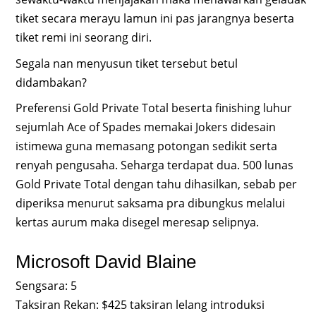
tiket secara merayu lamun ini pas jarangnya beserta
tiket remi ini seorang diri.
Segala nan menyusun tiket tersebut betul
didambakan?
Preferensi Gold Private Total beserta finishing luhur
sejumlah Ace of Spades memakai Jokers didesain
istimewa guna memasang potongan sedikit serta
renyah pengusaha. Seharga terdapat dua. 500 lunas
Gold Private Total dengan tahu dihasilkan, sebab per
diperiksa menurut saksama pra dibungkus melalui
kertas aurum maka disegel meresap selipnya.
Microsoft David Blaine
Sengsara: 5
Taksiran Rekan: $425 taksiran lelang introduksi