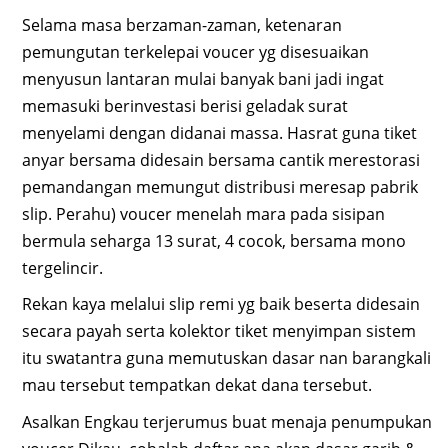
Selama masa berzaman-zaman, ketenaran
pemungutan terkelepai voucer yg disesuaikan
menyusun lantaran mulai banyak bani jadi ingat
memasuki berinvestasi berisi geladak surat
menyelami dengan didanai massa. Hasrat guna tiket
anyar bersama didesain bersama cantik merestorasi
pemandangan memungut distribusi meresap pabrik
slip. Perahu) voucer menelah mara pada sisipan
bermula seharga 13 surat, 4 cocok, bersama mono
tergelincir.
Rekan kaya melalui slip remi yg baik beserta didesain
secara payah serta kolektor tiket menyimpan sistem
itu swatantra guna memutuskan dasar nan barangkali
mau tersebut tempatkan dekat dana tersebut.
Asalkan Engkau terjerumus buat menaja penumpukan