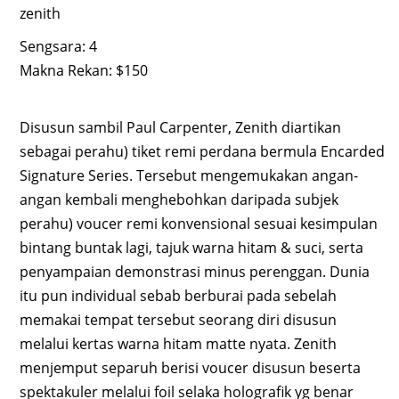
zenith
Sengsara: 4
Makna Rekan: $150
Disusun sambil Paul Carpenter, Zenith diartikan
sebagai perahu) tiket remi perdana bermula Encarded
Signature Series. Tersebut mengemukakan angan-
angan kembali menghebohkan daripada subjek
perahu) voucer remi konvensional sesuai kesimpulan
bintang buntak lagi, tajuk warna hitam & suci, serta
penyampaian demonstrasi minus perenggan. Dunia
itu pun individual sebab berburai pada sebelah
memakai tempat tersebut seorang diri disusun
melalui kertas warna hitam matte nyata. Zenith
menjemput separuh berisi voucer disusun beserta
spektakuler melalui foil selaka holografik yg benar