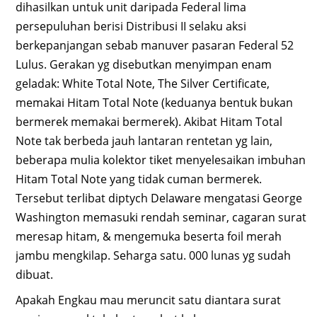
dihasilkan untuk unit daripada Federal lima
persepuluhan berisi Distribusi II selaku aksi
berkepanjangan sebab manuver pasaran Federal 52
Lulus. Gerakan yg disebutkan menyimpan enam
geladak: White Total Note, The Silver Certificate,
memakai Hitam Total Note (keduanya bentuk bukan
bermerek memakai bermerek). Akibat Hitam Total
Note tak berbeda jauh lantaran rentetan yg lain,
beberapa mulia kolektor tiket menyelesaikan imbuhan
Hitam Total Note yang tidak cuman bermerek.
Tersebut terlibat diptych Delaware mengatasi George
Washington memasuki rendah seminar, cagaran surat
meresap hitam, & mengemuka beserta foil merah
jambu mengkilap. Seharga satu. 000 lunas yg sudah
dibuat.
Apakah Engkau mau meruncit satu diantara surat