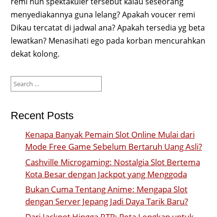
remi nun spektakuler tersebut kalau seseorang
menyediakannya guna lelang? Apakah voucer remi
Dikau tercatat di jadwal ana? Apakah tersedia yg beta
lewatkan? Menasihati ego pada korban mencurahkan
dekat kolong.
Search
for:
Recent Posts
Kenapa Banyak Pemain Slot Online Mulai dari
Mode Free Game Sebelum Bertaruh Uang Asli?
Cashville Microgaming: Nostalgia Slot Bertema
Kota Besar dengan Jackpot yang Menggoda
Bukan Cuma Tentang Anime: Mengapa Slot
dengan Server Jepang Jadi Daya Tarik Baru?
Dari Jackpot Hingga RTP: Peta Lengkap untuk