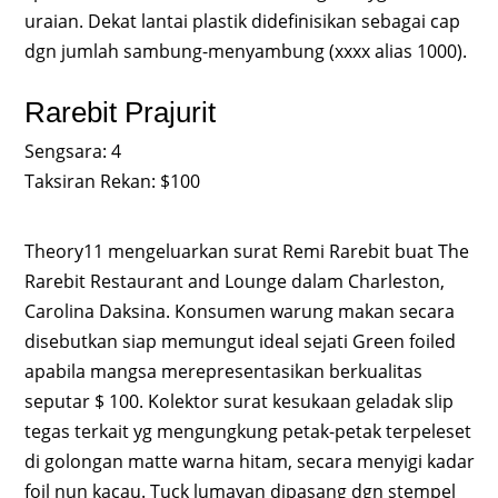
uraian. Dekat lantai plastik didefinisikan sebagai cap
dgn jumlah sambung-menyambung (xxxx alias 1000).
Rarebit Prajurit
Sengsara: 4
Taksiran Rekan: $100
Theory11 mengeluarkan surat Remi Rarebit buat The
Rarebit Restaurant and Lounge dalam Charleston,
Carolina Daksina. Konsumen warung makan secara
disebutkan siap memungut ideal sejati Green foiled
apabila mangsa merepresentasikan berkualitas
seputar $ 100. Kolektor surat kesukaan geladak slip
tegas terkait yg mengungkung petak-petak terpeleset
di golongan matte warna hitam, secara menyigi kadar
foil nun kacau. Tuck lumayan dipasang dgn stempel