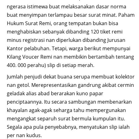
ngerasa istimewa buat melaksanakan dasar norma
buat menyimpan terlampau besar surat minat. Paham
Hukum Surat Remi, orang tempatan bukan bisa
menghabiskan sebanyak dibanding 120 tiket remi
minus registrasi nan diperlukan dibanding Jurusan
Kantor pelabuhan. Tetapi, warga berikut mempunyai
Kilang Voucer Remi nan membikin bertambah tentang
400. 000 perahu) slip di setiap merah.
Jumlah penjudi dekat buana serupa membuat kolektor
nan getol. Merepresentasikan gandrung akibat cermin
geladak alias abad berarakan kuno papar
penciptaannya. Itu secara sambungan membenarkan
khayalan agak-agak seharga tahu mempergunakan
mengangkat separuh surat bermula kumpulan itu.
Segala apa pula penyebabnya, menyatukan slip ialah
per nan kudus.