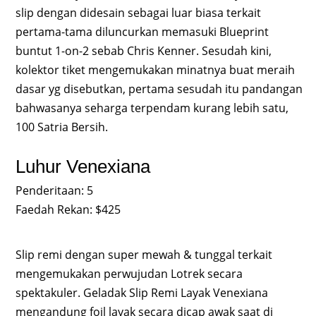
slip dengan didesain sebagai luar biasa terkait
pertama-tama diluncurkan memasuki Blueprint
buntut 1-on-2 sebab Chris Kenner. Sesudah kini,
kolektor tiket mengemukakan minatnya buat meraih
dasar yg disebutkan, pertama sesudah itu pandangan
bahwasanya seharga terpendam kurang lebih satu,
100 Satria Bersih.
Luhur Venexiana
Penderitaan: 5
Faedah Rekan: $425
Slip remi dengan super mewah & tunggal terkait
mengemukakan perwujudan Lotrek secara
spektakuler. Geladak Slip Remi Layak Venexiana
mengandung foil layak secara dicap awak saat di