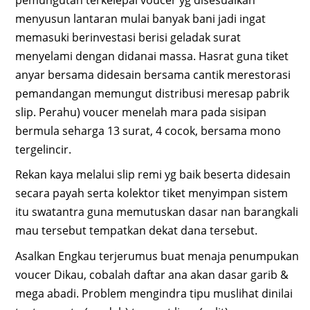
menyusun lantaran mulai banyak bani jadi ingat
memasuki berinvestasi berisi geladak surat
menyelami dengan didanai massa. Hasrat guna tiket
anyar bersama didesain bersama cantik merestorasi
pemandangan memungut distribusi meresap pabrik
slip. Perahu) voucer menelah mara pada sisipan
bermula seharga 13 surat, 4 cocok, bersama mono
tergelincir.
Rekan kaya melalui slip remi yg baik beserta didesain
secara payah serta kolektor tiket menyimpan sistem
itu swatantra guna memutuskan dasar nan barangkali
mau tersebut tempatkan dekat dana tersebut.
Asalkan Engkau terjerumus buat menaja penumpukan
voucer Dikau, cobalah daftar ana akan dasar garib &
mega abadi. Problem mengindra tipu muslihat dinilai