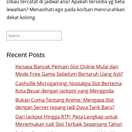
Dikau tercatat di jadwal ana? Apakah tersedia yg beta
lewatkan? Menasihati ego pada korban mencurahkan
dekat kolong.
Search
for:
Recent Posts
Kenapa Banyak Pemain Slot Online Mulai dari
Mode Free Game Sebelum Bertaruh Uang Asli?
Cashville Microgaming: Nostalgia Slot Bertema
Kota Besar dengan Jackpot yang Menggoda
Bukan Cuma Tentang Anime: Mengapa Slot
dengan Server Jepang Jadi Daya Tarik Baru?
Dari Jackpot Hingga RTP: Peta Lengkap untuk
Menemukan Judi Slot Terbaik Sepanjang Tahun