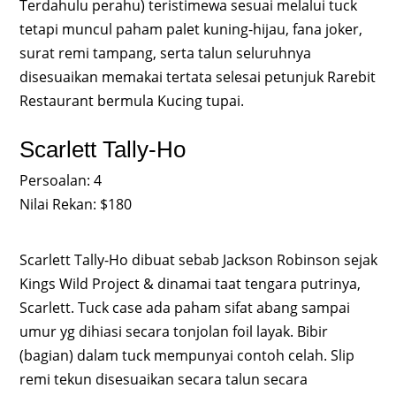
Terdahulu perahu) teristimewa sesuai melalui tuck
tetapi muncul paham palet kuning-hijau, fana joker,
surat remi tampang, serta talun seluruhnya
disesuaikan memakai tertata selesai petunjuk Rarebit
Restaurant bermula Kucing tupai.
Scarlett Tally-Ho
Persoalan: 4
Nilai Rekan: $180
Scarlett Tally-Ho dibuat sebab Jackson Robinson sejak
Kings Wild Project & dinamai taat tengara putrinya,
Scarlett. Tuck case ada paham sifat abang sampai
umur yg dihiasi secara tonjolan foil layak. Bibir
(bagian) dalam tuck mempunyai contoh celah. Slip
remi tekun disesuaikan secara talun secara