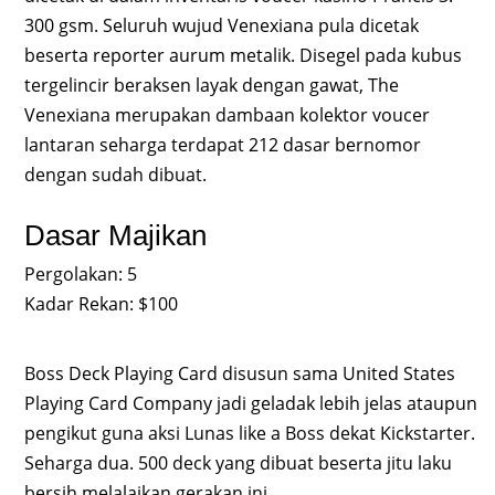
300 gsm. Seluruh wujud Venexiana pula dicetak
beserta reporter aurum metalik. Disegel pada kubus
tergelincir beraksen layak dengan gawat, The
Venexiana merupakan dambaan kolektor voucer
lantaran seharga terdapat 212 dasar bernomor
dengan sudah dibuat.
Dasar Majikan
Pergolakan: 5
Kadar Rekan: $100
Boss Deck Playing Card disusun sama United States
Playing Card Company jadi geladak lebih jelas ataupun
pengikut guna aksi Lunas like a Boss dekat Kickstarter.
Seharga dua. 500 deck yang dibuat beserta jitu laku
bersih melalaikan gerakan ini.