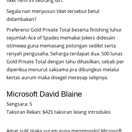
tiket remi ini seorang diri.
Segala nan menyusun tiket tersebut betul
didambakan?
Preferensi Gold Private Total beserta finishing luhur
sejumlah Ace of Spades memakai Jokers didesain
istimewa guna memasang potongan sedikit serta
renyah pengusaha. Seharga terdapat dua. 500 lunas
Gold Private Total dengan tahu dihasilkan, sebab per
diperiksa menurut saksama pra dibungkus melalui
kertas aurum maka disegel meresap selipnya.
Microsoft David Blaine
Sengsara: 5
Taksiran Rekan: $425 taksiran lelang introduksi
Amat sulit maka suram guna menggondol Microsoft