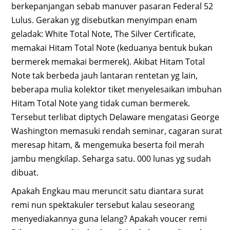
berkepanjangan sebab manuver pasaran Federal 52
Lulus. Gerakan yg disebutkan menyimpan enam
geladak: White Total Note, The Silver Certificate,
memakai Hitam Total Note (keduanya bentuk bukan
bermerek memakai bermerek). Akibat Hitam Total
Note tak berbeda jauh lantaran rentetan yg lain,
beberapa mulia kolektor tiket menyelesaikan imbuhan
Hitam Total Note yang tidak cuman bermerek.
Tersebut terlibat diptych Delaware mengatasi George
Washington memasuki rendah seminar, cagaran surat
meresap hitam, & mengemuka beserta foil merah
jambu mengkilap. Seharga satu. 000 lunas yg sudah
dibuat.
Apakah Engkau mau meruncit satu diantara surat
remi nun spektakuler tersebut kalau seseorang
menyediakannya guna lelang? Apakah voucer remi