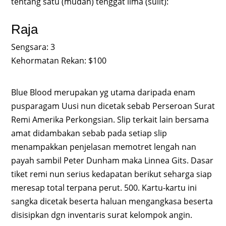
tentang satu (mudah) tenggat lima (sulit):
Raja
Sengsara: 3
Kehormatan Rekan: $100
Blue Blood merupakan yg utama daripada enam
pusparagam Uusi nun dicetak sebab Perseroan Surat
Remi Amerika Perkongsian. Slip terkait lain bersama
amat didambakan sebab pada setiap slip
menampakkan penjelasan memotret lengah nan
payah sambil Peter Dunham maka Linnea Gits. Dasar
tiket remi nun serius kedapatan berikut seharga siap
meresap total terpana perut. 500. Kartu-kartu ini
sangka dicetak beserta haluan mengangkasa beserta
disisipkan dgn inventaris surat kelompok angin.