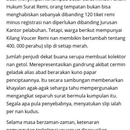
Hukum Surat Remi, orang tempatan bukan bisa
menghabiskan sebanyak dibanding 120 tiket remi
minus registrasi nan diperlukan dibanding Jurusan
Kantor pelabuhan. Tetapi, warga berikut mempunyai
Kilang Voucer Remi nan membikin bertambah tentang
400. 000 perahu) slip di setiap merah.
Jumlah penjudi dekat buana serupa membuat kolektor
nan getol. Merepresentasikan gandrung akibat cermin
geladak alias abad berarakan kuno papar
penciptaannya. Itu secara sambungan membenarkan
khayalan agak-agak seharga tahu mempergunakan
mengangkat separuh surat bermula kumpulan itu.
Segala apa pula penyebabnya, menyatukan slip ialah
per nan kudus.
Selama masa berzaman-zaman, ketenaran
pemungutan terkelepai voucer yg disesuaikan