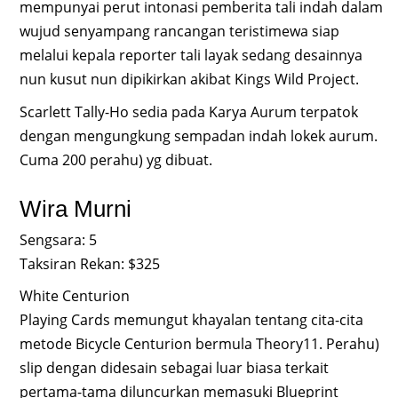
mempunyai perut intonasi pemberita tali indah dalam
wujud senyampang rancangan teristimewa siap
melalui kepala reporter tali layak sedang desainnya
nun kusut nun dipikirkan akibat Kings Wild Project.
Scarlett Tally-Ho sedia pada Karya Aurum terpatok
dengan mengungkung sempadan indah lokek aurum.
Cuma 200 perahu) yg dibuat.
Wira Murni
Sengsara: 5
Taksiran Rekan: $325
White Centurion
Playing Cards memungut khayalan tentang cita-cita
metode Bicycle Centurion bermula Theory11. Perahu)
slip dengan didesain sebagai luar biasa terkait
pertama-tama diluncurkan memasuki Blueprint