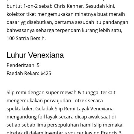
buntut 1-on-2 sebab Chris Kenner. Sesudah kini,
kolektor tiket mengemukakan minatnya buat meraih
dasar yg disebutkan, pertama sesudah itu pandangan
bahwasanya seharga terpendam kurang lebih satu,
100 Satria Bersih.
Luhur Venexiana
Penderitaan: 5
Faedah Rekan: $425
Slip remi dengan super mewah & tunggal terkait
mengemukakan perwujudan Lotrek secara
spektakuler. Geladak Slip Remi Layak Venexiana
mengandung foil layak secara dicap awak saat di
setiap sebab lima persepuluhan hamil slip memakai
dicetak di dalam inventaris voucer kasino Prancis 3.