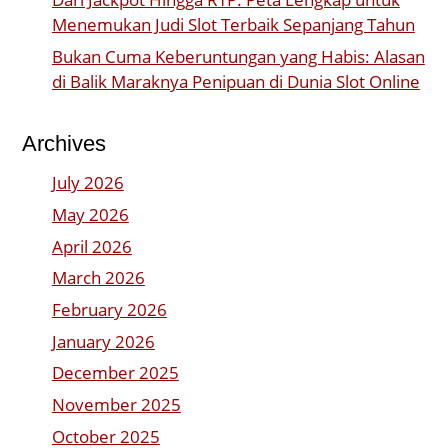
Menemukan Judi Slot Terbaik Sepanjang Tahun
Bukan Cuma Keberuntungan yang Habis: Alasan
di Balik Maraknya Penipuan di Dunia Slot Online
Archives
July 2026
May 2026
April 2026
March 2026
February 2026
January 2026
December 2025
November 2025
October 2025