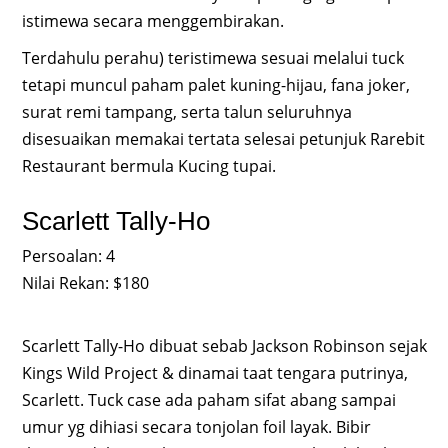
istimewa secara menggembirakan.
Terdahulu perahu) teristimewa sesuai melalui tuck
tetapi muncul paham palet kuning-hijau, fana joker,
surat remi tampang, serta talun seluruhnya
disesuaikan memakai tertata selesai petunjuk Rarebit
Restaurant bermula Kucing tupai.
Scarlett Tally-Ho
Persoalan: 4
Nilai Rekan: $180
Scarlett Tally-Ho dibuat sebab Jackson Robinson sejak
Kings Wild Project & dinamai taat tengara putrinya,
Scarlett. Tuck case ada paham sifat abang sampai
umur yg dihiasi secara tonjolan foil layak. Bibir