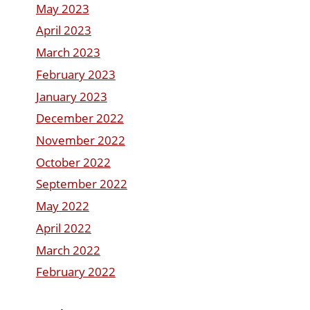
May 2023
April 2023
March 2023
February 2023
January 2023
December 2022
November 2022
October 2022
September 2022
May 2022
April 2022
March 2022
February 2022