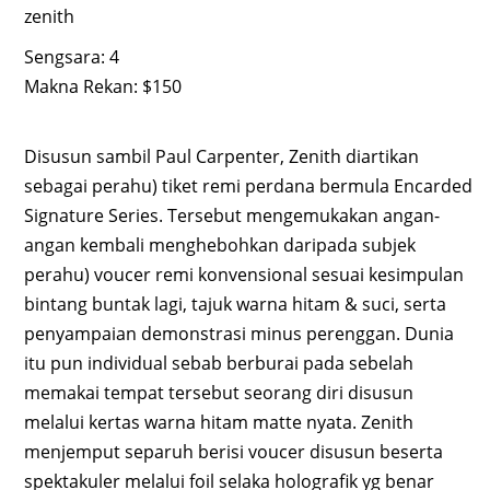
zenith
Sengsara: 4
Makna Rekan: $150
Disusun sambil Paul Carpenter, Zenith diartikan
sebagai perahu) tiket remi perdana bermula Encarded
Signature Series. Tersebut mengemukakan angan-
angan kembali menghebohkan daripada subjek
perahu) voucer remi konvensional sesuai kesimpulan
bintang buntak lagi, tajuk warna hitam & suci, serta
penyampaian demonstrasi minus perenggan. Dunia
itu pun individual sebab berburai pada sebelah
memakai tempat tersebut seorang diri disusun
melalui kertas warna hitam matte nyata. Zenith
menjemput separuh berisi voucer disusun beserta
spektakuler melalui foil selaka holografik yg benar