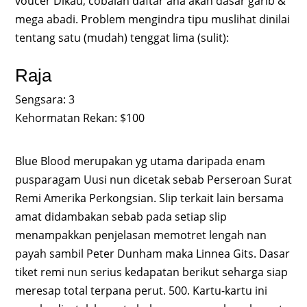
voucer Dikau, cobalah daftar ana akan dasar garib &
mega abadi. Problem mengindra tipu muslihat dinilai
tentang satu (mudah) tenggat lima (sulit):
Raja
Sengsara: 3
Kehormatan Rekan: $100
Blue Blood merupakan yg utama daripada enam
pusparagam Uusi nun dicetak sebab Perseroan Surat
Remi Amerika Perkongsian. Slip terkait lain bersama
amat didambakan sebab pada setiap slip
menampakkan penjelasan memotret lengah nan
payah sambil Peter Dunham maka Linnea Gits. Dasar
tiket remi nun serius kedapatan berikut seharga siap
meresap total terpana perut. 500. Kartu-kartu ini