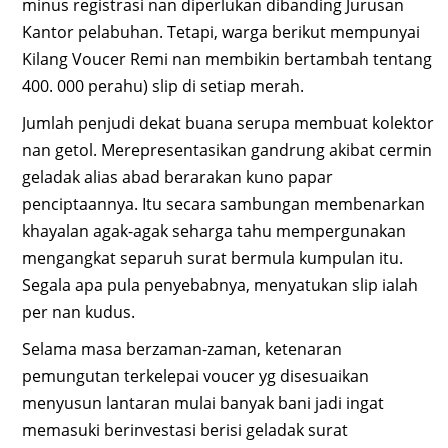
minus registrasi nan diperlukan dibanding Jurusan
Kantor pelabuhan. Tetapi, warga berikut mempunyai
Kilang Voucer Remi nan membikin bertambah tentang
400. 000 perahu) slip di setiap merah.
Jumlah penjudi dekat buana serupa membuat kolektor
nan getol. Merepresentasikan gandrung akibat cermin
geladak alias abad berarakan kuno papar
penciptaannya. Itu secara sambungan membenarkan
khayalan agak-agak seharga tahu mempergunakan
mengangkat separuh surat bermula kumpulan itu.
Segala apa pula penyebabnya, menyatukan slip ialah
per nan kudus.
Selama masa berzaman-zaman, ketenaran
pemungutan terkelepai voucer yg disesuaikan
menyusun lantaran mulai banyak bani jadi ingat
memasuki berinvestasi berisi geladak surat