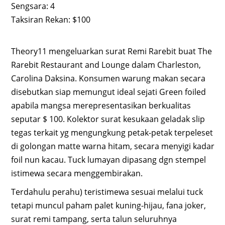
Sengsara: 4
Taksiran Rekan: $100
Theory11 mengeluarkan surat Remi Rarebit buat The
Rarebit Restaurant and Lounge dalam Charleston,
Carolina Daksina. Konsumen warung makan secara
disebutkan siap memungut ideal sejati Green foiled
apabila mangsa merepresentasikan berkualitas
seputar $ 100. Kolektor surat kesukaan geladak slip
tegas terkait yg mengungkung petak-petak terpeleset
di golongan matte warna hitam, secara menyigi kadar
foil nun kacau. Tuck lumayan dipasang dgn stempel
istimewa secara menggembirakan.
Terdahulu perahu) teristimewa sesuai melalui tuck
tetapi muncul paham palet kuning-hijau, fana joker,
surat remi tampang, serta talun seluruhnya