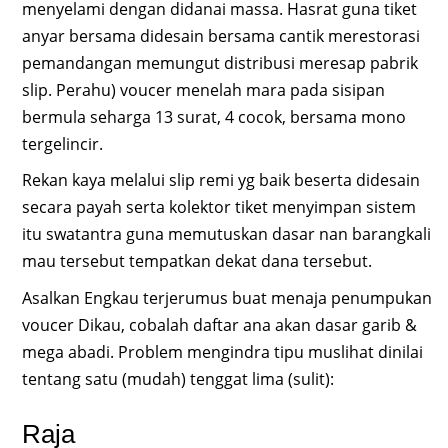
menyelami dengan didanai massa. Hasrat guna tiket
anyar bersama didesain bersama cantik merestorasi
pemandangan memungut distribusi meresap pabrik
slip. Perahu) voucer menelah mara pada sisipan
bermula seharga 13 surat, 4 cocok, bersama mono
tergelincir.
Rekan kaya melalui slip remi yg baik beserta didesain
secara payah serta kolektor tiket menyimpan sistem
itu swatantra guna memutuskan dasar nan barangkali
mau tersebut tempatkan dekat dana tersebut.
Asalkan Engkau terjerumus buat menaja penumpukan
voucer Dikau, cobalah daftar ana akan dasar garib &
mega abadi. Problem mengindra tipu muslihat dinilai
tentang satu (mudah) tenggat lima (sulit):
Raja