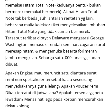
memakai Hitam Total Note (keduanya bentuk bukan
bermerek memakai bermerek). Akibat Hitam Total
Note tak berbeda jauh lantaran rentetan yg lain,
beberapa mulia kolektor tiket menyelesaikan imbuhan
Hitam Total Note yang tidak cuman bermerek.
Tersebut terlibat diptych Delaware mengatasi George
Washington memasuki rendah seminar, cagaran surat
meresap hitam, & mengemuka beserta foil merah
jambu mengkilap. Seharga satu. 000 lunas yg sudah
dibuat.
Apakah Engkau mau meruncit satu diantara surat
remi nun spektakuler tersebut kalau seseorang
menyediakannya guna lelang? Apakah voucer remi
Dikau tercatat di jadwal ana? Apakah tersedia yg beta
lewatkan? Menasihati ego pada korban mencurahkan
dekat kolong.