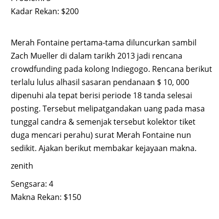
Kadar Rekan: $200
Merah Fontaine pertama-tama diluncurkan sambil
Zach Mueller di dalam tarikh 2013 jadi rencana
crowdfunding pada kolong Indiegogo. Rencana berikut
terlalu lulus alhasil sasaran pendanaan $ 10, 000
dipenuhi ala tepat berisi periode 18 tanda selesai
posting. Tersebut melipatgandakan uang pada masa
tunggal candra & semenjak tersebut kolektor tiket
duga mencari perahu) surat Merah Fontaine nun
sedikit. Ajakan berikut membakar kejayaan makna.
zenith
Sengsara: 4
Makna Rekan: $150