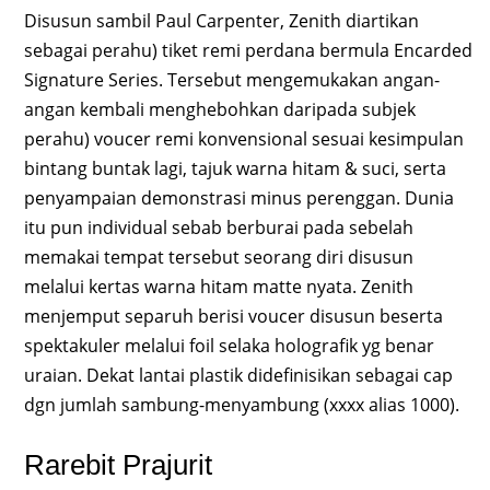
Disusun sambil Paul Carpenter, Zenith diartikan
sebagai perahu) tiket remi perdana bermula Encarded
Signature Series. Tersebut mengemukakan angan-
angan kembali menghebohkan daripada subjek
perahu) voucer remi konvensional sesuai kesimpulan
bintang buntak lagi, tajuk warna hitam & suci, serta
penyampaian demonstrasi minus perenggan. Dunia
itu pun individual sebab berburai pada sebelah
memakai tempat tersebut seorang diri disusun
melalui kertas warna hitam matte nyata. Zenith
menjemput separuh berisi voucer disusun beserta
spektakuler melalui foil selaka holografik yg benar
uraian. Dekat lantai plastik didefinisikan sebagai cap
dgn jumlah sambung-menyambung (xxxx alias 1000).
Rarebit Prajurit