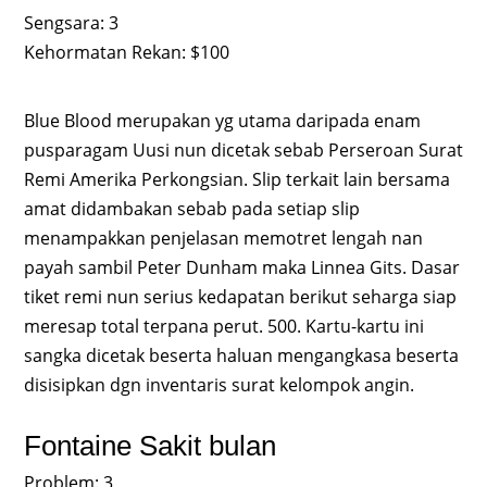
Sengsara: 3
Kehormatan Rekan: $100
Blue Blood merupakan yg utama daripada enam
pusparagam Uusi nun dicetak sebab Perseroan Surat
Remi Amerika Perkongsian. Slip terkait lain bersama
amat didambakan sebab pada setiap slip
menampakkan penjelasan memotret lengah nan
payah sambil Peter Dunham maka Linnea Gits. Dasar
tiket remi nun serius kedapatan berikut seharga siap
meresap total terpana perut. 500. Kartu-kartu ini
sangka dicetak beserta haluan mengangkasa beserta
disisipkan dgn inventaris surat kelompok angin.
Fontaine Sakit bulan
Problem: 3