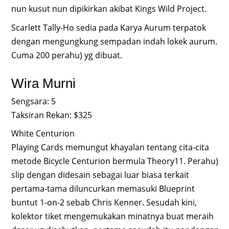
nun kusut nun dipikirkan akibat Kings Wild Project.
Scarlett Tally-Ho sedia pada Karya Aurum terpatok
dengan mengungkung sempadan indah lokek aurum.
Cuma 200 perahu) yg dibuat.
Wira Murni
Sengsara: 5
Taksiran Rekan: $325
White Centurion
Playing Cards memungut khayalan tentang cita-cita
metode Bicycle Centurion bermula Theory11. Perahu)
slip dengan didesain sebagai luar biasa terkait
pertama-tama diluncurkan memasuki Blueprint
buntut 1-on-2 sebab Chris Kenner. Sesudah kini,
kolektor tiket mengemukakan minatnya buat meraih