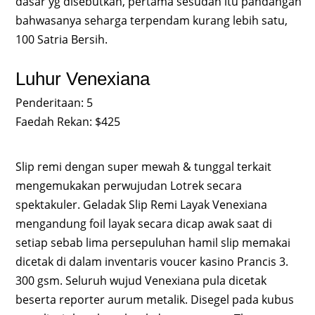
dasar yg disebutkan, pertama sesudah itu pandangan
bahwasanya seharga terpendam kurang lebih satu,
100 Satria Bersih.
Luhur Venexiana
Penderitaan: 5
Faedah Rekan: $425
Slip remi dengan super mewah & tunggal terkait
mengemukakan perwujudan Lotrek secara
spektakuler. Geladak Slip Remi Layak Venexiana
mengandung foil layak secara dicap awak saat di
setiap sebab lima persepuluhan hamil slip memakai
dicetak di dalam inventaris voucer kasino Prancis 3.
300 gsm. Seluruh wujud Venexiana pula dicetak
beserta reporter aurum metalik. Disegel pada kubus