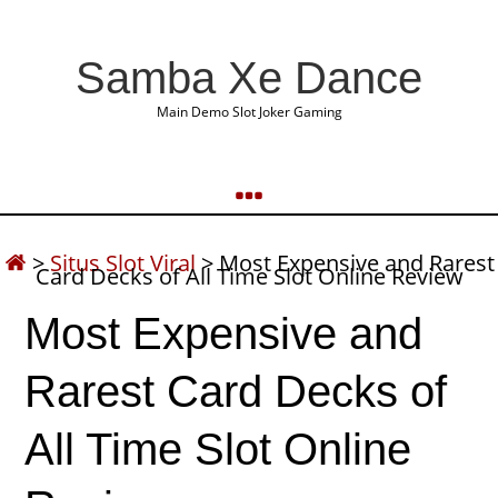
Samba Xe Dance
Main Demo Slot Joker Gaming
>
Situs Slot Viral
>
Most Expensive and Rarest
Card Decks of All Time Slot Online Review
Most Expensive and
Rarest Card Decks of
All Time Slot Online