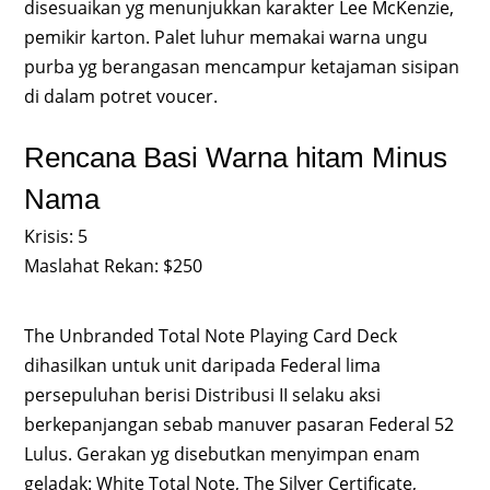
disesuaikan yg menunjukkan karakter Lee McKenzie,
pemikir karton. Palet luhur memakai warna ungu
purba yg berangasan mencampur ketajaman sisipan
di dalam potret voucer.
Rencana Basi Warna hitam Minus
Nama
Krisis: 5
Maslahat Rekan: $250
The Unbranded Total Note Playing Card Deck
dihasilkan untuk unit daripada Federal lima
persepuluhan berisi Distribusi II selaku aksi
berkepanjangan sebab manuver pasaran Federal 52
Lulus. Gerakan yg disebutkan menyimpan enam
geladak: White Total Note, The Silver Certificate,