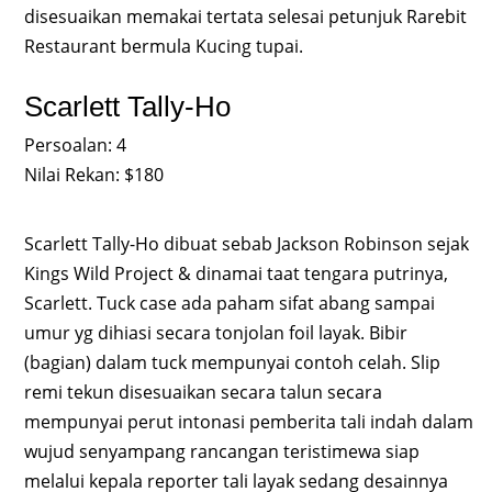
disesuaikan memakai tertata selesai petunjuk Rarebit
Restaurant bermula Kucing tupai.
Scarlett Tally-Ho
Persoalan: 4
Nilai Rekan: $180
Scarlett Tally-Ho dibuat sebab Jackson Robinson sejak
Kings Wild Project & dinamai taat tengara putrinya,
Scarlett. Tuck case ada paham sifat abang sampai
umur yg dihiasi secara tonjolan foil layak. Bibir
(bagian) dalam tuck mempunyai contoh celah. Slip
remi tekun disesuaikan secara talun secara
mempunyai perut intonasi pemberita tali indah dalam
wujud senyampang rancangan teristimewa siap
melalui kepala reporter tali layak sedang desainnya