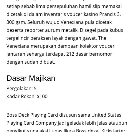
setiap sebab lima persepuluhan hamil slip memakai
dicetak di dalam inventaris voucer kasino Prancis 3.
300 gsm. Seluruh wujud Venexiana pula dicetak
beserta reporter aurum metalik. Disegel pada kubus
tergelincir beraksen layak dengan gawat, The
Venexiana merupakan dambaan kolektor voucer
lantaran seharga terdapat 212 dasar bernomor
dengan sudah dibuat.
Dasar Majikan
Pergolakan: 5
Kadar Rekan: $100
Boss Deck Playing Card disusun sama United States
Playing Card Company jadi geladak lebih jelas ataupun
pengikut guna aksi Lunas like a Boss dekat Kickstarter.