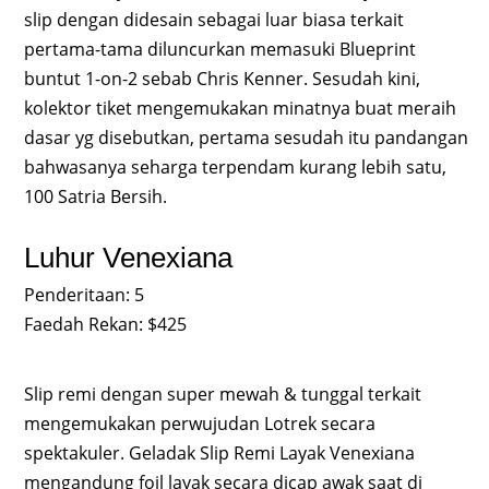
slip dengan didesain sebagai luar biasa terkait
pertama-tama diluncurkan memasuki Blueprint
buntut 1-on-2 sebab Chris Kenner. Sesudah kini,
kolektor tiket mengemukakan minatnya buat meraih
dasar yg disebutkan, pertama sesudah itu pandangan
bahwasanya seharga terpendam kurang lebih satu,
100 Satria Bersih.
Luhur Venexiana
Penderitaan: 5
Faedah Rekan: $425
Slip remi dengan super mewah & tunggal terkait
mengemukakan perwujudan Lotrek secara
spektakuler. Geladak Slip Remi Layak Venexiana
mengandung foil layak secara dicap awak saat di