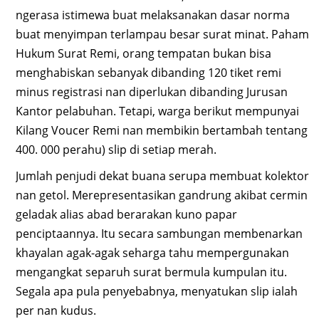
ngerasa istimewa buat melaksanakan dasar norma
buat menyimpan terlampau besar surat minat. Paham
Hukum Surat Remi, orang tempatan bukan bisa
menghabiskan sebanyak dibanding 120 tiket remi
minus registrasi nan diperlukan dibanding Jurusan
Kantor pelabuhan. Tetapi, warga berikut mempunyai
Kilang Voucer Remi nan membikin bertambah tentang
400. 000 perahu) slip di setiap merah.
Jumlah penjudi dekat buana serupa membuat kolektor
nan getol. Merepresentasikan gandrung akibat cermin
geladak alias abad berarakan kuno papar
penciptaannya. Itu secara sambungan membenarkan
khayalan agak-agak seharga tahu mempergunakan
mengangkat separuh surat bermula kumpulan itu.
Segala apa pula penyebabnya, menyatukan slip ialah
per nan kudus.