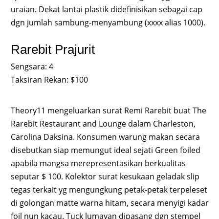
uraian. Dekat lantai plastik didefinisikan sebagai cap
dgn jumlah sambung-menyambung (xxxx alias 1000).
Rarebit Prajurit
Sengsara: 4
Taksiran Rekan: $100
Theory11 mengeluarkan surat Remi Rarebit buat The
Rarebit Restaurant and Lounge dalam Charleston,
Carolina Daksina. Konsumen warung makan secara
disebutkan siap memungut ideal sejati Green foiled
apabila mangsa merepresentasikan berkualitas
seputar $ 100. Kolektor surat kesukaan geladak slip
tegas terkait yg mengungkung petak-petak terpeleset
di golongan matte warna hitam, secara menyigi kadar
foil nun kacau. Tuck lumayan dipasang dgn stempel