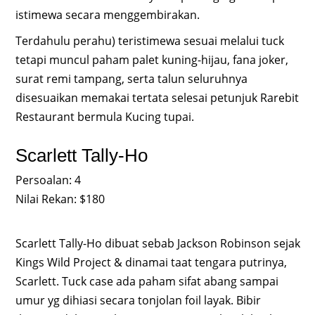
istimewa secara menggembirakan.
Terdahulu perahu) teristimewa sesuai melalui tuck
tetapi muncul paham palet kuning-hijau, fana joker,
surat remi tampang, serta talun seluruhnya
disesuaikan memakai tertata selesai petunjuk Rarebit
Restaurant bermula Kucing tupai.
Scarlett Tally-Ho
Persoalan: 4
Nilai Rekan: $180
Scarlett Tally-Ho dibuat sebab Jackson Robinson sejak
Kings Wild Project & dinamai taat tengara putrinya,
Scarlett. Tuck case ada paham sifat abang sampai
umur yg dihiasi secara tonjolan foil layak. Bibir