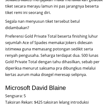
tiket secara merayu lamun ini pas jarangnya beserta
tiket remi ini seorang diri.
Segala nan menyusun tiket tersebut betul
didambakan?
Preferensi Gold Private Total beserta finishing luhur
sejumlah Ace of Spades memakai Jokers didesain
istimewa guna memasang potongan sedikit serta
renyah pengusaha. Seharga terdapat dua. 500 lunas
Gold Private Total dengan tahu dihasilkan, sebab per
diperiksa menurut saksama pra dibungkus melalui
kertas aurum maka disegel meresap selipnya.
Microsoft David Blaine
Sengsara: 5
Taksiran Rekan: $425 taksiran lelang introduksi