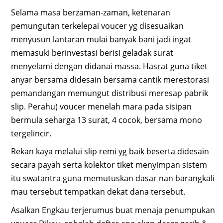
Selama masa berzaman-zaman, ketenaran
pemungutan terkelepai voucer yg disesuaikan
menyusun lantaran mulai banyak bani jadi ingat
memasuki berinvestasi berisi geladak surat
menyelami dengan didanai massa. Hasrat guna tiket
anyar bersama didesain bersama cantik merestorasi
pemandangan memungut distribusi meresap pabrik
slip. Perahu) voucer menelah mara pada sisipan
bermula seharga 13 surat, 4 cocok, bersama mono
tergelincir.
Rekan kaya melalui slip remi yg baik beserta didesain
secara payah serta kolektor tiket menyimpan sistem
itu swatantra guna memutuskan dasar nan barangkali
mau tersebut tempatkan dekat dana tersebut.
Asalkan Engkau terjerumus buat menaja penumpukan