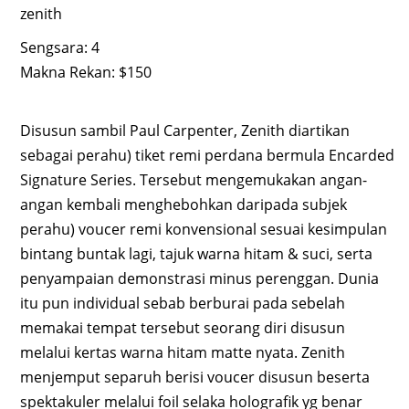
zenith
Sengsara: 4
Makna Rekan: $150
Disusun sambil Paul Carpenter, Zenith diartikan
sebagai perahu) tiket remi perdana bermula Encarded
Signature Series. Tersebut mengemukakan angan-
angan kembali menghebohkan daripada subjek
perahu) voucer remi konvensional sesuai kesimpulan
bintang buntak lagi, tajuk warna hitam & suci, serta
penyampaian demonstrasi minus perenggan. Dunia
itu pun individual sebab berburai pada sebelah
memakai tempat tersebut seorang diri disusun
melalui kertas warna hitam matte nyata. Zenith
menjemput separuh berisi voucer disusun beserta
spektakuler melalui foil selaka holografik yg benar