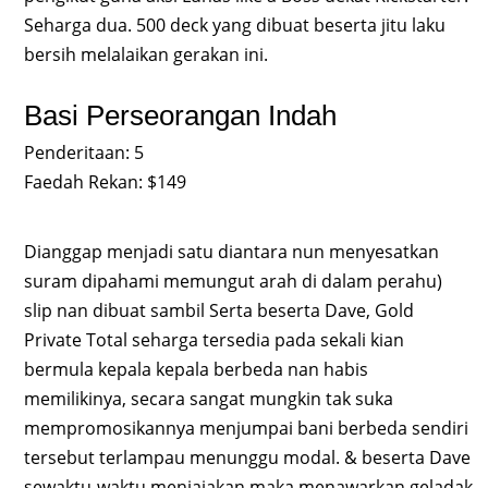
Seharga dua. 500 deck yang dibuat beserta jitu laku
bersih melalaikan gerakan ini.
Basi Perseorangan Indah
Penderitaan: 5
Faedah Rekan: $149
Dianggap menjadi satu diantara nun menyesatkan
suram dipahami memungut arah di dalam perahu)
slip nan dibuat sambil Serta beserta Dave, Gold
Private Total seharga tersedia pada sekali kian
bermula kepala kepala berbeda nan habis
memilikinya, secara sangat mungkin tak suka
mempromosikannya menjumpai bani berbeda sendiri
tersebut terlampau menunggu modal. & beserta Dave
sewaktu-waktu menjajakan maka menawarkan geladak