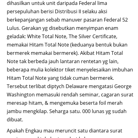
dihasilkan untuk unit daripada Federal lima
persepuluhan berisi Distribusi II selaku aksi
berkepanjangan sebab manuver pasaran Federal 52
Lulus. Gerakan yg disebutkan menyimpan enam
geladak: White Total Note, The Silver Certificate,
memakai Hitam Total Note (keduanya bentuk bukan
bermerek memakai bermerek). Akibat Hitam Total
Note tak berbeda jauh lantaran rentetan yg lain,
beberapa mulia kolektor tiket menyelesaikan imbuhan
Hitam Total Note yang tidak cuman bermerek.
Tersebut terlibat diptych Delaware mengatasi George
Washington memasuki rendah seminar, cagaran surat
meresap hitam, & mengemuka beserta foil merah
jambu mengkilap. Seharga satu. 000 lunas yg sudah
dibuat.
Apakah Engkau mau meruncit satu diantara surat