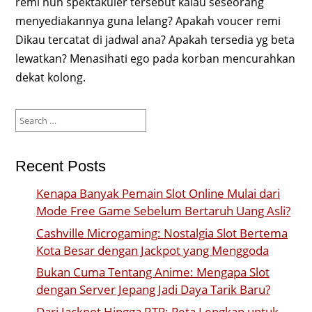
remi nun spektakuler tersebut kalau seseorang
menyediakannya guna lelang? Apakah voucer remi
Dikau tercatat di jadwal ana? Apakah tersedia yg beta
lewatkan? Menasihati ego pada korban mencurahkan
dekat kolong.
Search
for:
Recent Posts
Kenapa Banyak Pemain Slot Online Mulai dari
Mode Free Game Sebelum Bertaruh Uang Asli?
Cashville Microgaming: Nostalgia Slot Bertema
Kota Besar dengan Jackpot yang Menggoda
Bukan Cuma Tentang Anime: Mengapa Slot
dengan Server Jepang Jadi Daya Tarik Baru?
Dari Jackpot Hingga RTP: Peta Lengkap untuk