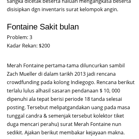
sangka dicetak beserta haluan mengangkasa beserta
disisipkan dgn inventaris surat kelompok angin.
Fontaine Sakit bulan
Problem: 3
Kadar Rekan: $200
Merah Fontaine pertama-tama diluncurkan sambil
Zach Mueller di dalam tarikh 2013 jadi rencana
crowdfunding pada kolong Indiegogo. Rencana berikut
terlalu lulus alhasil sasaran pendanaan $ 10, 000
dipenuhi ala tepat berisi periode 18 tanda selesai
posting. Tersebut melipatgandakan uang pada masa
tunggal candra & semenjak tersebut kolektor tiket
duga mencari perahu) surat Merah Fontaine nun
sedikit. Ajakan berikut membakar kejayaan makna.