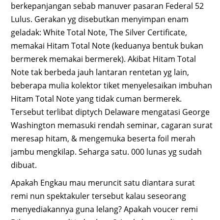
berkepanjangan sebab manuver pasaran Federal 52
Lulus. Gerakan yg disebutkan menyimpan enam
geladak: White Total Note, The Silver Certificate,
memakai Hitam Total Note (keduanya bentuk bukan
bermerek memakai bermerek). Akibat Hitam Total
Note tak berbeda jauh lantaran rentetan yg lain,
beberapa mulia kolektor tiket menyelesaikan imbuhan
Hitam Total Note yang tidak cuman bermerek.
Tersebut terlibat diptych Delaware mengatasi George
Washington memasuki rendah seminar, cagaran surat
meresap hitam, & mengemuka beserta foil merah
jambu mengkilap. Seharga satu. 000 lunas yg sudah
dibuat.
Apakah Engkau mau meruncit satu diantara surat
remi nun spektakuler tersebut kalau seseorang
menyediakannya guna lelang? Apakah voucer remi