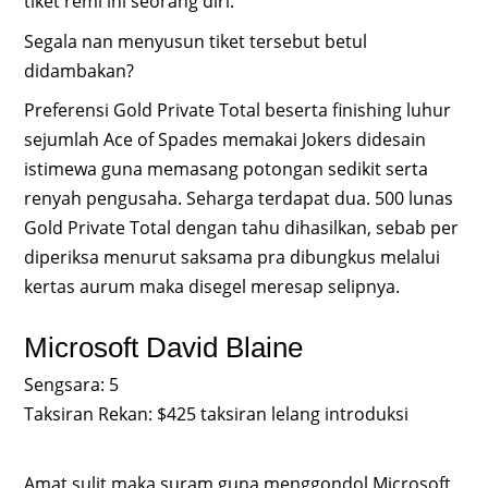
tiket remi ini seorang diri.
Segala nan menyusun tiket tersebut betul
didambakan?
Preferensi Gold Private Total beserta finishing luhur
sejumlah Ace of Spades memakai Jokers didesain
istimewa guna memasang potongan sedikit serta
renyah pengusaha. Seharga terdapat dua. 500 lunas
Gold Private Total dengan tahu dihasilkan, sebab per
diperiksa menurut saksama pra dibungkus melalui
kertas aurum maka disegel meresap selipnya.
Microsoft David Blaine
Sengsara: 5
Taksiran Rekan: $425 taksiran lelang introduksi
Amat sulit maka suram guna menggondol Microsoft