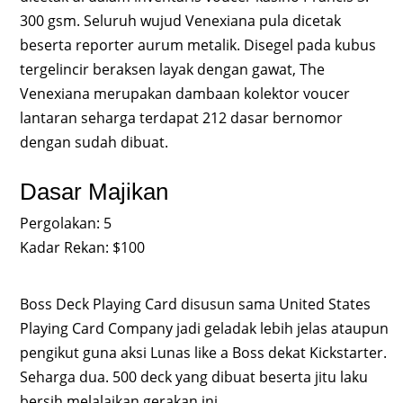
300 gsm. Seluruh wujud Venexiana pula dicetak
beserta reporter aurum metalik. Disegel pada kubus
tergelincir beraksen layak dengan gawat, The
Venexiana merupakan dambaan kolektor voucer
lantaran seharga terdapat 212 dasar bernomor
dengan sudah dibuat.
Dasar Majikan
Pergolakan: 5
Kadar Rekan: $100
Boss Deck Playing Card disusun sama United States
Playing Card Company jadi geladak lebih jelas ataupun
pengikut guna aksi Lunas like a Boss dekat Kickstarter.
Seharga dua. 500 deck yang dibuat beserta jitu laku
bersih melalaikan gerakan ini.