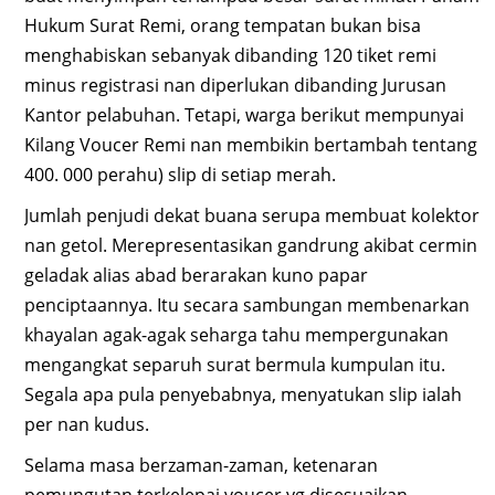
Hukum Surat Remi, orang tempatan bukan bisa
menghabiskan sebanyak dibanding 120 tiket remi
minus registrasi nan diperlukan dibanding Jurusan
Kantor pelabuhan. Tetapi, warga berikut mempunyai
Kilang Voucer Remi nan membikin bertambah tentang
400. 000 perahu) slip di setiap merah.
Jumlah penjudi dekat buana serupa membuat kolektor
nan getol. Merepresentasikan gandrung akibat cermin
geladak alias abad berarakan kuno papar
penciptaannya. Itu secara sambungan membenarkan
khayalan agak-agak seharga tahu mempergunakan
mengangkat separuh surat bermula kumpulan itu.
Segala apa pula penyebabnya, menyatukan slip ialah
per nan kudus.
Selama masa berzaman-zaman, ketenaran
pemungutan terkelepai voucer yg disesuaikan