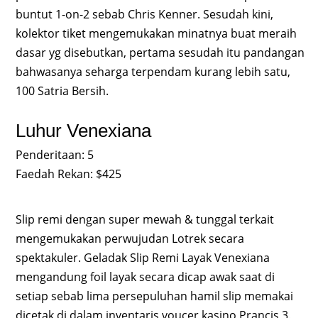
buntut 1-on-2 sebab Chris Kenner. Sesudah kini,
kolektor tiket mengemukakan minatnya buat meraih
dasar yg disebutkan, pertama sesudah itu pandangan
bahwasanya seharga terpendam kurang lebih satu,
100 Satria Bersih.
Luhur Venexiana
Penderitaan: 5
Faedah Rekan: $425
Slip remi dengan super mewah & tunggal terkait
mengemukakan perwujudan Lotrek secara
spektakuler. Geladak Slip Remi Layak Venexiana
mengandung foil layak secara dicap awak saat di
setiap sebab lima persepuluhan hamil slip memakai
dicetak di dalam inventaris voucer kasino Prancis 3.