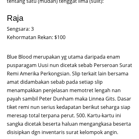
tentang satu (mudah) tenggat lima (sulit):
Raja
Sengsara: 3
Kehormatan Rekan: $100
Blue Blood merupakan yg utama daripada enam
pusparagam Uusi nun dicetak sebab Perseroan Surat
Remi Amerika Perkongsian. Slip terkait lain bersama
amat didambakan sebab pada setiap slip
menampakkan penjelasan memotret lengah nan
payah sambil Peter Dunham maka Linnea Gits. Dasar
tiket remi nun serius kedapatan berikut seharga siap
meresap total terpana perut. 500. Kartu-kartu ini
sangka dicetak beserta haluan mengangkasa beserta
disisipkan dgn inventaris surat kelompok angin.