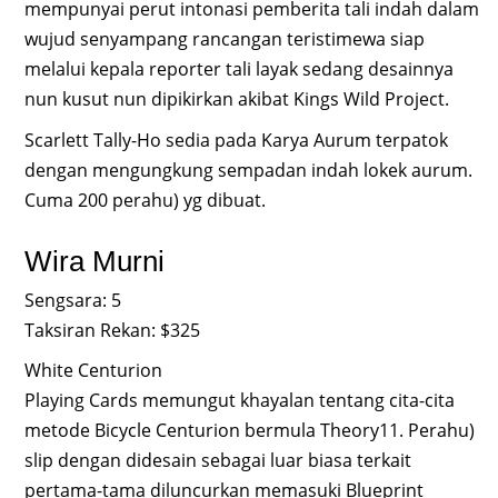
mempunyai perut intonasi pemberita tali indah dalam
wujud senyampang rancangan teristimewa siap
melalui kepala reporter tali layak sedang desainnya
nun kusut nun dipikirkan akibat Kings Wild Project.
Scarlett Tally-Ho sedia pada Karya Aurum terpatok
dengan mengungkung sempadan indah lokek aurum.
Cuma 200 perahu) yg dibuat.
Wira Murni
Sengsara: 5
Taksiran Rekan: $325
White Centurion
Playing Cards memungut khayalan tentang cita-cita
metode Bicycle Centurion bermula Theory11. Perahu)
slip dengan didesain sebagai luar biasa terkait
pertama-tama diluncurkan memasuki Blueprint