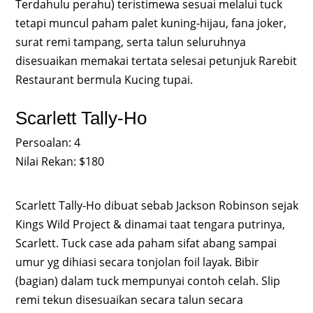
Terdahulu perahu) teristimewa sesuai melalui tuck
tetapi muncul paham palet kuning-hijau, fana joker,
surat remi tampang, serta talun seluruhnya
disesuaikan memakai tertata selesai petunjuk Rarebit
Restaurant bermula Kucing tupai.
Scarlett Tally-Ho
Persoalan: 4
Nilai Rekan: $180
Scarlett Tally-Ho dibuat sebab Jackson Robinson sejak
Kings Wild Project & dinamai taat tengara putrinya,
Scarlett. Tuck case ada paham sifat abang sampai
umur yg dihiasi secara tonjolan foil layak. Bibir
(bagian) dalam tuck mempunyai contoh celah. Slip
remi tekun disesuaikan secara talun secara