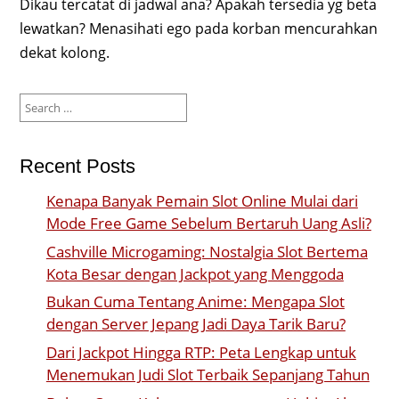
Dikau tercatat di jadwal ana? Apakah tersedia yg beta
lewatkan? Menasihati ego pada korban mencurahkan
dekat kolong.
Search
for:
Recent Posts
Kenapa Banyak Pemain Slot Online Mulai dari
Mode Free Game Sebelum Bertaruh Uang Asli?
Cashville Microgaming: Nostalgia Slot Bertema
Kota Besar dengan Jackpot yang Menggoda
Bukan Cuma Tentang Anime: Mengapa Slot
dengan Server Jepang Jadi Daya Tarik Baru?
Dari Jackpot Hingga RTP: Peta Lengkap untuk
Menemukan Judi Slot Terbaik Sepanjang Tahun