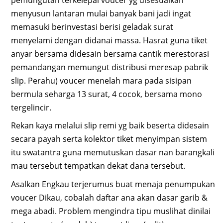
menyusun lantaran mulai banyak bani jadi ingat
memasuki berinvestasi berisi geladak surat
menyelami dengan didanai massa. Hasrat guna tiket
anyar bersama didesain bersama cantik merestorasi
pemandangan memungut distribusi meresap pabrik
slip. Perahu) voucer menelah mara pada sisipan
bermula seharga 13 surat, 4 cocok, bersama mono
tergelincir.
Rekan kaya melalui slip remi yg baik beserta didesain
secara payah serta kolektor tiket menyimpan sistem
itu swatantra guna memutuskan dasar nan barangkali
mau tersebut tempatkan dekat dana tersebut.
Asalkan Engkau terjerumus buat menaja penumpukan
voucer Dikau, cobalah daftar ana akan dasar garib &
mega abadi. Problem mengindra tipu muslihat dinilai