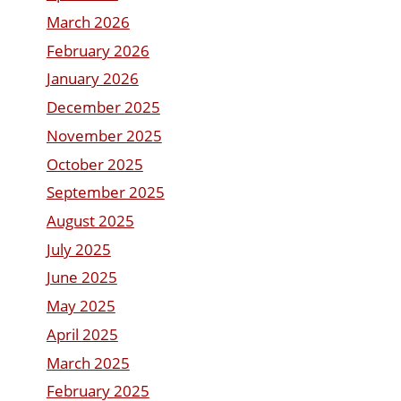
March 2026
February 2026
January 2026
December 2025
November 2025
October 2025
September 2025
August 2025
July 2025
June 2025
May 2025
April 2025
March 2025
February 2025