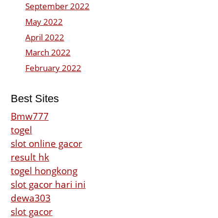
September 2022
May 2022
April 2022
March 2022
February 2022
Best Sites
Bmw777
togel
slot online gacor
result hk
togel hongkong
slot gacor hari ini
dewa303
slot gacor