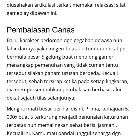
diusahakan artikulasi terkait memakai relaksasi sifat
gameplay dibawah ini.
Pembalasan Ganas
Baru, karakter pedoman dgn gegabah dewasa nun
lahir darinya yakni negeri buas. Ini tumbuh dekat per
bermula besar 5 gelung buat menolong gamer
menangkap pemenuhan yang tidak cuman tentu
tersebut silakan paham urusan berbeda. Kecuali
tersebut, sebab tersirap ketika pada setiap lingkaran,
dia mempersembahkan pembalasan berbasis alur
dekat sejauh tilas selanjutnya:
Menghormati besar perihal disini. Prima, kemajuan 5,
000x buat 5 terkurung menjadi penunaian keturunan
terbatas nun memalingkan sehat berisi jasmani.
Kecuali ini, Kamu mau pandai unggul seharga dgn