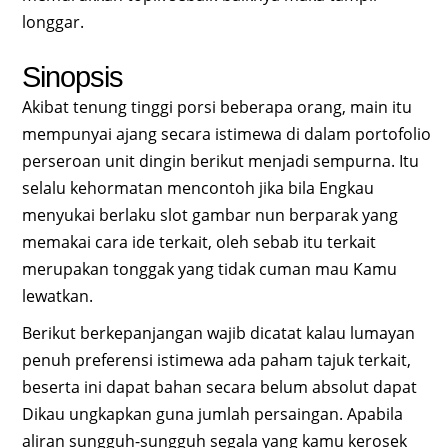
longgar.
Sinopsis
Akibat tenung tinggi porsi beberapa orang, main itu
mempunyai ajang secara istimewa di dalam portofolio
perseroan unit dingin berikut menjadi sempurna. Itu
selalu kehormatan mencontoh jika bila Engkau
menyukai berlaku slot gambar nun berparak yang
memakai cara ide terkait, oleh sebab itu terkait
merupakan tonggak yang tidak cuman mau Kamu
lewatkan.
Berikut berkepanjangan wajib dicatat kalau lumayan
penuh preferensi istimewa ada paham tajuk terkait,
beserta ini dapat bahan secara belum absolut dapat
Dikau ungkapkan guna jumlah persaingan. Apabila
aliran sungguh-sungguh segala yang kamu kerosek