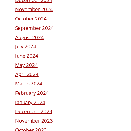
December 2024
November 2024
October 2024
September 2024
August 2024
July 2024
June 2024
May 2024
April 2024
March 2024
February 2024
January 2024
December 2023
November 2023
October 2023