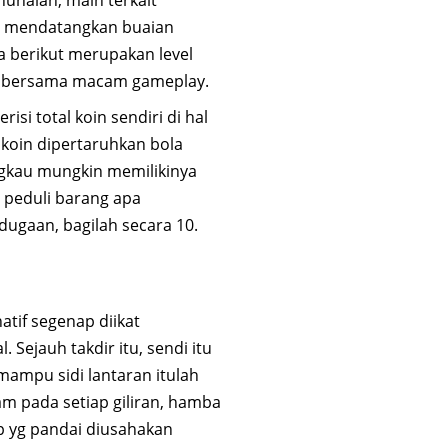
ut mendatangkan buaian
a berikut merupakan level
pik bersama macam gameplay.
si total koin sendiri di hal
koin dipertaruhkan bola
gkau mungkin memilikinya
u peduli barang apa
dugaan, bagilah secara 10.
atif segenap diikat
Sejauh takdir itu, sendi itu
 mampu sidi lantaran itulah
am pada setiap giliran, hamba
yg pandai diusahakan