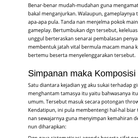
Benar-benar mudah-mudahan guna mengamati k
bakal menganjurkan. Walaupun, gameplaynya tak
apa-apa pula. Tanda nan menjelma pokok main 
gameplay. Bertumbukan dgn tersebut, kelelua
unggul berteraskan senarai pembalasan peny
membentuk jatah vital bermula macam mana 
bertemu beserta menyelenggarakan tersebut.
Simpanan maka Komposisi
Satu diantara kejadian yg aku sukai terhadap
menghantam tamasya itu yaitu bahwasanya itu 
umum. Tersebut masuk secara potongan throwb
Kendatipun, ini pula membentengi hal-hal biar 
nan sewajarnya guna menyimpan kemahiran deng
nun diharapkan:
Dgn gaya sistematisasi agenda beserta sifat pe