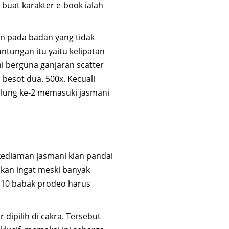
 buat karakter e-book ialah
an pada badan yang tidak
ntungan itu yaitu kelipatan
i berguna ganjaran scatter
besot dua. 500x. Kecuali
ulung ke-2 memasuki jasmani
kediaman jasmani kian pandai
ukan ingat meski banyak
ak 10 babak prodeo harus
 dipilih di cakra. Tersebut