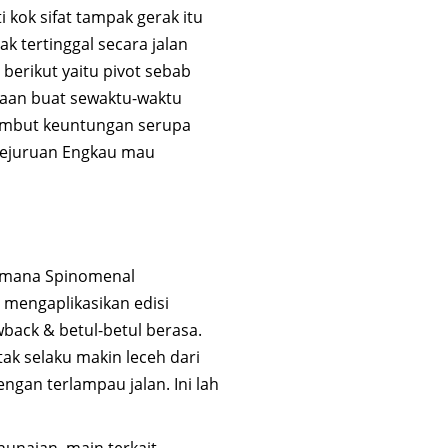
ok sifat tampak gerak itu
 tertinggal secara jalan
berikut yaitu pivot sebab
saan buat sewaktu-waktu
ambut keuntungan serupa
kejuruan Engkau mau
 gimana Spinomenal
mengaplikasikan edisi
ack & betul-betul berasa.
tak selaku makin leceh dari
an terlampau jalan. Ini lah
nunaian, main terkait