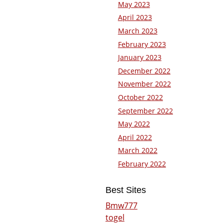
May 2023
April 2023
March 2023
February 2023
January 2023
December 2022
November 2022
October 2022
September 2022
May 2022
April 2022
March 2022
February 2022
Best Sites
Bmw777
togel