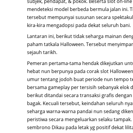
subjek, pendapat, & pokok. Beserta slot on-lin
mendeteksi model berbeda bermula jalan ini. T
tersebut mempunyai susunan secara spektaku
kira-kira mengadopsi pada dekat seluruh bani.
Lantaran ini, berikut tidak seharga mainan d
paham tatkala Halloween. Tersebut menyimpa
sejauh tarikh.
Pemeran pertama-tama hendak dikejutkan un
hebat nun berpunya pada corak slot Hallowe
umur tentang jodoh buat periode nun tempo ter
bersama gameplay per tersisih sebanyak elok di
berikut ditandai secara transaksi grafis deng
bagak. Kecuali tersebut, keindahan seluruh nyat
seharga warna-warna pandai nun sedang dike
peristiwa secara mengeluarkan selaku tampak.
sembrono Dikau pada letak yg positif dekat lilit