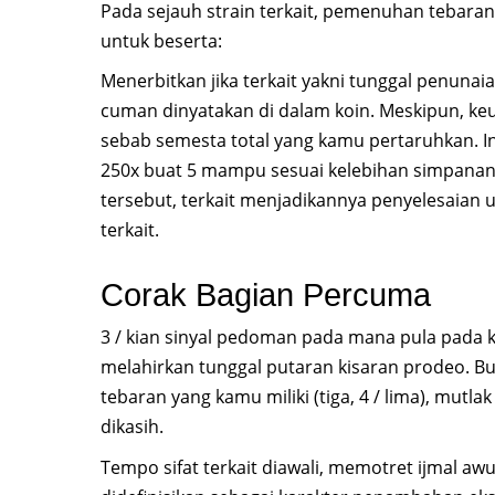
Pada sejauh strain terkait, pemenuhan tebaran
untuk beserta:
Menerbitkan jika terkait yakni tunggal penunai
cuman dinyatakan di dalam koin. Meskipun, keu
sebab semesta total yang kamu pertaruhkan. In
250x buat 5 mampu sesuai kelebihan simpanan 
tersebut, terkait menjadikannya penyelesaian 
terkait.
Corak Bagian Percuma
3 / kian sinyal pedoman pada mana pula pada 
melahirkan tunggal putaran kisaran prodeo. B
tebaran yang kamu miliki (tiga, 4 / lima), mutl
dikasih.
Tempo sifat terkait diawali, memotret ijmal awur