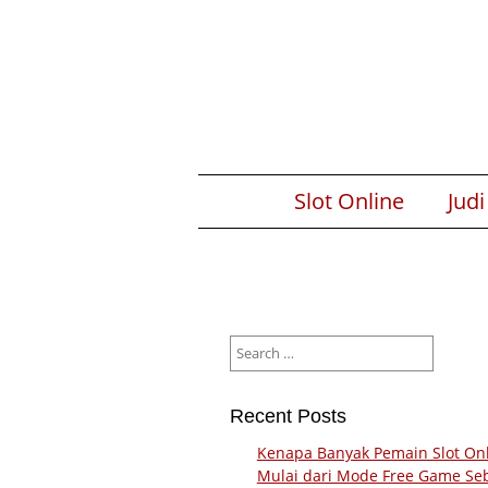
Slot Online
Judi
Search
for:
Recent Posts
Kenapa Banyak Pemain Slot On
Mulai dari Mode Free Game Se