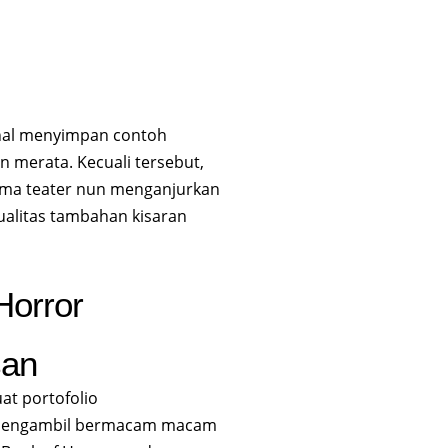
nal menyimpan contoh
 merata. Kecuali tersebut,
ama teater nun menganjurkan
litas tambahan kisaran
Horror
san
t portofolio
 mengambil bermacam macam