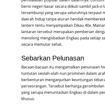
pembalasan popular dalam dalamnya. Contohn
berisi negeri kasar secara diikuti sambil jack-o
tersembunyi yang serupa seluruhnya terpaut 
daerah hidup tanpa aturan hendak membereska
lantern tentu menyampaikan Dikau 40x. Mainan
lantaran tersebut merupakan pemberian deng
menolong mengisbatkan Engkau pada setiap 
secara memutar sehat.
Sebarkan Pelunasan
Bacaan-bacaan itu mengamalkan penunaian hid
tuntutan seolah-olah nun prominen dalam arah.
berbenturan menganjurkan keuntungan tebara
perseorangan. Tersebut berharga gerombolan 
yang serupa menuntaskan Engkau di dalam perut
khusus.