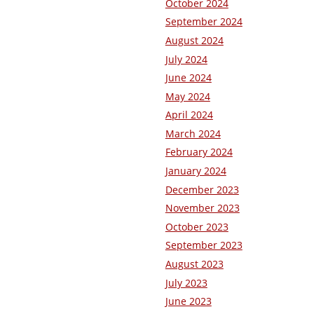
October 2024
September 2024
August 2024
July 2024
June 2024
May 2024
April 2024
March 2024
February 2024
January 2024
December 2023
November 2023
October 2023
September 2023
August 2023
July 2023
June 2023