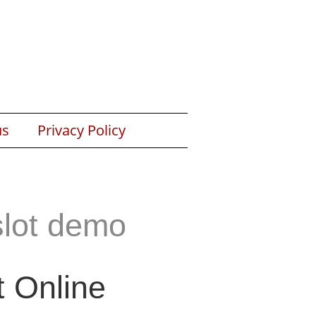
us
Privacy Policy
slot demo
t Online