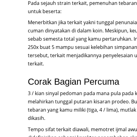
Pada sejauh strain terkait, pemenuhan tebaran
untuk beserta:
Menerbitkan jika terkait yakni tunggal penunai
cuman dinyatakan di dalam koin. Meskipun, keu
sebab semesta total yang kamu pertaruhkan. In
250x buat 5 mampu sesuai kelebihan simpanan 
tersebut, terkait menjadikannya penyelesaian 
terkait.
Corak Bagian Percuma
3 / kian sinyal pedoman pada mana pula pada 
melahirkan tunggal putaran kisaran prodeo. B
tebaran yang kamu miliki (tiga, 4 / lima), mutl
dikasih.
Tempo sifat terkait diawali, memotret ijmal awur