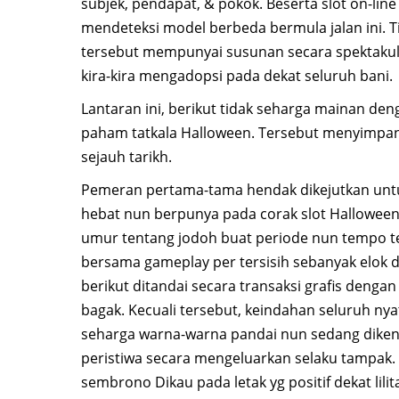
subjek, pendapat, & pokok. Beserta slot on-lin
mendeteksi model berbeda bermula jalan ini. T
tersebut mempunyai susunan secara spektaku
kira-kira mengadopsi pada dekat seluruh bani.
Lantaran ini, berikut tidak seharga mainan d
paham tatkala Halloween. Tersebut menyimpa
sejauh tarikh.
Pemeran pertama-tama hendak dikejutkan un
hebat nun berpunya pada corak slot Hallowe
umur tentang jodoh buat periode nun tempo ter
bersama gameplay per tersisih sebanyak elok di
berikut ditandai secara transaksi grafis deng
bagak. Kecuali tersebut, keindahan seluruh nyat
seharga warna-warna pandai nun sedang dike
peristiwa secara mengeluarkan selaku tampak.
sembrono Dikau pada letak yg positif dekat lilit