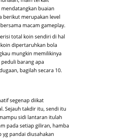
ut mendatangkan buaian
a berikut merupakan level
pik bersama macam gameplay.
si total koin sendiri di hal
koin dipertaruhkan bola
gkau mungkin memilikinya
u peduli barang apa
dugaan, bagilah secara 10.
atif segenap diikat
Sejauh takdir itu, sendi itu
 mampu sidi lantaran itulah
am pada setiap giliran, hamba
yg pandai diusahakan