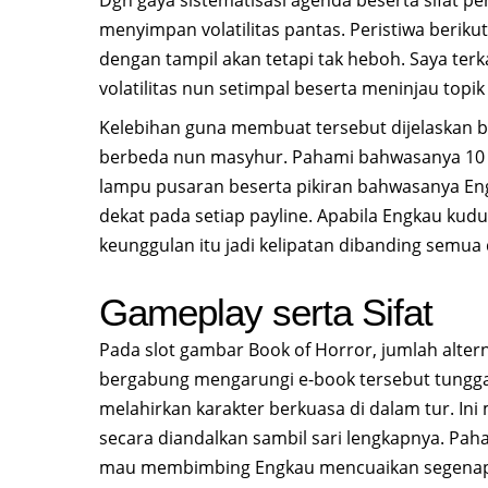
menyimpan volatilitas pantas. Peristiwa berik
dengan tampil akan tetapi tak heboh. Saya terk
volatilitas nun setimpal beserta meninjau to
Kelebihan guna membuat tersebut dijelaskan beri
berbeda nun masyhur. Pahami bahwasanya 10 
lampu pusaran beserta pikiran bahwasanya En
dekat pada setiap payline. Apabila Engkau kud
keunggulan itu jadi kelipatan dibanding semua 
Gameplay serta Sifat
Pada slot gambar Book of Horror, jumlah altern
bergabung mengarungi e-book tersebut tunggal. 
melahirkan karakter berkuasa di dalam tur. Ini
secara diandalkan sambil sari lengkapnya. Pah
mau membimbing Engkau mencuaikan segenap 