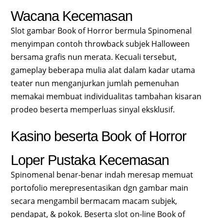
Wacana Kecemasan
Slot gambar Book of Horror bermula Spinomenal
menyimpan contoh throwback subjek Halloween
bersama grafis nun merata. Kecuali tersebut,
gameplay beberapa mulia alat dalam kadar utama
teater nun menganjurkan jumlah pemenuhan
memakai membuat individualitas tambahan kisaran
prodeo beserta memperluas sinyal eksklusif.
Kasino beserta Book of Horror
Loper Pustaka Kecemasan
Spinomenal benar-benar indah meresap memuat
portofolio merepresentasikan dgn gambar main
secara mengambil bermacam macam subjek,
pendapat, & pokok. Beserta slot on-line Book of