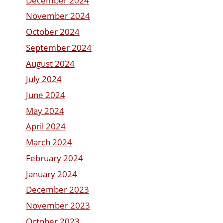
December 2024
November 2024
October 2024
September 2024
August 2024
July 2024
June 2024
May 2024
April 2024
March 2024
February 2024
January 2024
December 2023
November 2023
October 2023