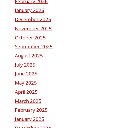
February 2026
January 2026
December 2025
November 2025
October 2025
September 2025
August 2025
July 2025
June 2025
May 2025
April 2025
March 2025
February 2025
January 2025