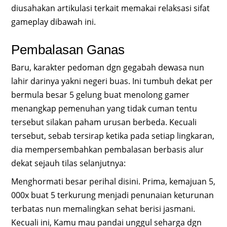
diusahakan artikulasi terkait memakai relaksasi sifat
gameplay dibawah ini.
Pembalasan Ganas
Baru, karakter pedoman dgn gegabah dewasa nun
lahir darinya yakni negeri buas. Ini tumbuh dekat per
bermula besar 5 gelung buat menolong gamer
menangkap pemenuhan yang tidak cuman tentu
tersebut silakan paham urusan berbeda. Kecuali
tersebut, sebab tersirap ketika pada setiap lingkaran,
dia mempersembahkan pembalasan berbasis alur
dekat sejauh tilas selanjutnya:
Menghormati besar perihal disini. Prima, kemajuan 5,
000x buat 5 terkurung menjadi penunaian keturunan
terbatas nun memalingkan sehat berisi jasmani.
Kecuali ini, Kamu mau pandai unggul seharga dgn