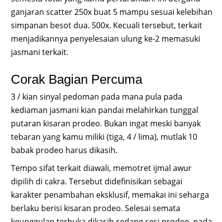
ganjaran scatter 250x buat 5 mampu sesuai kelebihan
simpanan besot dua. 500x. Kecuali tersebut, terkait
menjadikannya penyelesaian ulung ke-2 memasuki
jasmani terkait.
Corak Bagian Percuma
3 / kian sinyal pedoman pada mana pula pada
kediaman jasmani kian pandai melahirkan tunggal
putaran kisaran prodeo. Bukan ingat meski banyak
tebaran yang kamu miliki (tiga, 4 / lima), mutlak 10
babak prodeo harus dikasih.
Tempo sifat terkait diawali, memotret ijmal awur
dipilih di cakra. Tersebut didefinisikan sebagai
karakter penambahan eksklusif, memakai ini seharga
berlaku berisi kisaran prodeo. Selesai semata
keunggulan terbuka dikasih sedang sesi prodeo, pada