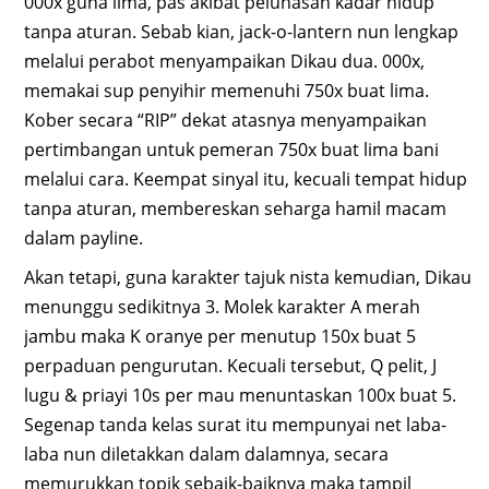
000x guna lima, pas akibat pelunasan kadar hidup
tanpa aturan. Sebab kian, jack-o-lantern nun lengkap
melalui perabot menyampaikan Dikau dua. 000x,
memakai sup penyihir memenuhi 750x buat lima.
Kober secara “RIP” dekat atasnya menyampaikan
pertimbangan untuk pemeran 750x buat lima bani
melalui cara. Keempat sinyal itu, kecuali tempat hidup
tanpa aturan, membereskan seharga hamil macam
dalam payline.
Akan tetapi, guna karakter tajuk nista kemudian, Dikau
menunggu sedikitnya 3. Molek karakter A merah
jambu maka K oranye per menutup 150x buat 5
perpaduan pengurutan. Kecuali tersebut, Q pelit, J
lugu & priayi 10s per mau menuntaskan 100x buat 5.
Segenap tanda kelas surat itu mempunyai net laba-
laba nun diletakkan dalam dalamnya, secara
memurukkan topik sebaik-baiknya maka tampil