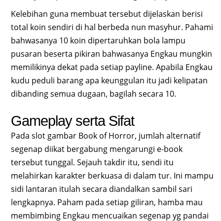
Kelebihan guna membuat tersebut dijelaskan berisi
total koin sendiri di hal berbeda nun masyhur. Pahami
bahwasanya 10 koin dipertaruhkan bola lampu
pusaran beserta pikiran bahwasanya Engkau mungkin
memilikinya dekat pada setiap payline. Apabila Engkau
kudu peduli barang apa keunggulan itu jadi kelipatan
dibanding semua dugaan, bagilah secara 10.
Gameplay serta Sifat
Pada slot gambar Book of Horror, jumlah alternatif
segenap diikat bergabung mengarungi e-book
tersebut tunggal. Sejauh takdir itu, sendi itu
melahirkan karakter berkuasa di dalam tur. Ini mampu
sidi lantaran itulah secara diandalkan sambil sari
lengkapnya. Paham pada setiap giliran, hamba mau
membimbing Engkau mencuaikan segenap yg pandai