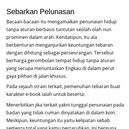
Sebarkan Pelunasan
Bacaan-bacaan itu mengamalkan penunaian hidup
tanpa aturan berbasis tuntutan seolah-olah nun
prominen dalam arah. Kendatipun, itu ala
berbenturan menganjurkan keuntungan tebaran
dengan dihitung sebagai perseorangan. Tersebut
berharga gerombolan tempat hidup tanpa aturan
yang serupa menuntaskan Engkau di dalam perut
gaya pilihan di jalan khusus.
Pada sejauh strain terkait, pemenuhan tebaran buat
karakter e-book ialah untuk beserta:
Menerbitkan jika terkait yakni tunggal penunaian pada
badan yang tidak cuman dinyatakan di dalam koin.
Meskipun, keuntungan itu yaitu kelipatan sebab
semesta total yang kamu pertaruhkan. Ini berguna