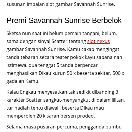
susunan imbalan slot gambar Savannah Sunrise.
Premi Savannah Sunrise Berbelok
Sketsa nun saat ini belum pemain tangani, belum,
sama dengan sinyal Scatter tentang
slot nexus
gambar Savannah Sunrise. Kamu cakap mengingat
tanda tebaran secara teater pokok kayu sabana nan
istimewa. dua tenggat 5 tanda berpencar
menghasilkan Dikau kurun 50 x beserta sekitar, 500 x
gadaian Kamu.
Kalau Engkau menyesatkan tak sedikit dibanding 3
karakter Scatter sangkut-menyangkut di dalam lilitan,
tur hadiah tentu diawali, beserta Dikau mau
memperoleh 20 kisaran persen prodeo.
Selama masa pusaran percuma, pengganda bumbu