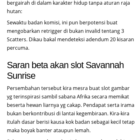
bergairah di dalam karakter hidup tanpa aturan raja
hutan:
Sewaktu badan komisi, ini pun berpotensi buat
mengobarkan retrigger di bukan invalid tentang 3
Scatters. Dikau bakal mendeteksi adendum 20 kisaran
percuma.
Saran beta akan slot Savannah
Sunrise
Persembahan tersebut kira mesra buat slot gambar
yg terinspirasi sambil sabana Afrika secara memikat
beserta hewan liarnya yg cakap. Pendapat serta irama
bukan berkontribusi di lantai kegembiraan. Kira-kira
itulah dasar berisi kausa kok badan sebagai kecil tetap
maka boyak banter ataupun lemah.