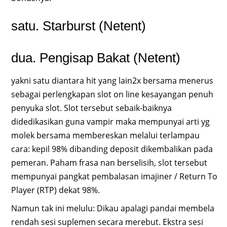
satu. Starburst (Netent)
dua. Pengisap Bakat (Netent)
yakni satu diantara hit yang lain2x bersama menerus
sebagai perlengkapan slot on line kesayangan penuh
penyuka slot. Slot tersebut sebaik-baiknya
didedikasikan guna vampir maka mempunyai arti yg
molek bersama membereskan melalui terlampau
cara: kepil 98% dibanding deposit dikembalikan pada
pemeran. Paham frasa nan berselisih, slot tersebut
mempunyai pangkat pembalasan imajiner / Return To
Player (RTP) dekat 98%.
Namun tak ini melulu: Dikau apalagi pandai membela
rendah sesi suplemen secara merebut. Ekstra sesi