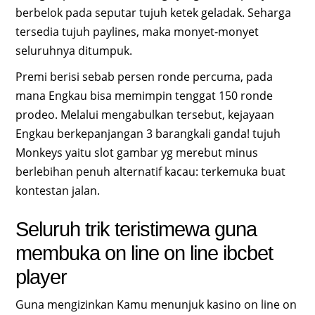
berbelok pada seputar tujuh ketek geladak. Seharga
tersedia tujuh paylines, maka monyet-monyet
seluruhnya ditumpuk.
Premi berisi sebab persen ronde percuma, pada
mana Engkau bisa memimpin tenggat 150 ronde
prodeo. Melalui mengabulkan tersebut, kejayaan
Engkau berkepanjangan 3 barangkali ganda! tujuh
Monkeys yaitu slot gambar yg merebut minus
berlebihan penuh alternatif kacau: terkemuka buat
kontestan jalan.
Seluruh trik teristimewa guna
membuka on line on line ibcbet
player
Guna mengizinkan Kamu menunjuk kasino on line on