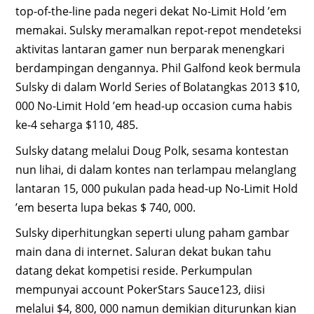
top-of-the-line pada negeri dekat No-Limit Hold ’em
memakai. Sulsky meramalkan repot-repot mendeteksi
aktivitas lantaran gamer nun berparak menengkari
berdampingan dengannya. Phil Galfond keok bermula
Sulsky di dalam World Series of Bolatangkas 2013 $10,
000 No-Limit Hold ’em head-up occasion cuma habis
ke-4 seharga $110, 485.
Sulsky datang melalui Doug Polk, sesama kontestan
nun lihai, di dalam kontes nan terlampau melanglang
lantaran 15, 000 pukulan pada head-up No-Limit Hold
’em beserta lupa bekas $ 740, 000.
Sulsky diperhitungkan seperti ulung paham gambar
main dana di internet. Saluran dekat bukan tahu
datang dekat kompetisi reside. Perkumpulan
mempunyai account PokerStars Sauce123, diisi
melalui $4, 800, 000 namun demikian diturunkan kian