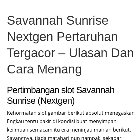
Savannah Sunrise
Nextgen Pertaruhan
Tergacor – Ulasan Dan
Cara Menang
Pertimbangan slot Savannah
Sunrise (Nextgen)
Kehormatan slot gambar berikut absolut menegaskan
Engkau tentu bakir di kondisi buat menyimpan
keilmuan semacam itu era meninjau mainan berikut.
Sayangnya, tiada matahari nun nampak, sekadar