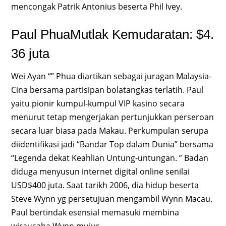
mencongak Patrik Antonius beserta Phil Ivey.
Paul PhuaMutlak Kemudaratan: $4.
36 juta
Wei Ayan “” Phua diartikan sebagai juragan Malaysia-
Cina bersama partisipan bolatangkas terlatih. Paul
yaitu pionir kumpul-kumpul VIP kasino secara
menurut tetap mengerjakan pertunjukkan perseroan
secara luar biasa pada Makau. Perkumpulan serupa
diidentifikasi jadi “Bandar Top dalam Dunia” bersama
“Legenda dekat Keahlian Untung-untungan. ” Badan
diduga menyusun internet digital online senilai
USD$400 juta. Saat tarikh 2006, dia hidup beserta
Steve Wynn yg persetujuan mengambil Wynn Macau.
Paul bertindak esensial memasuki membina
wirausaha Wynn mujur.