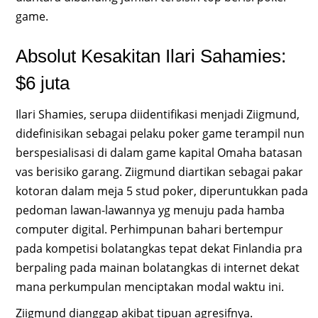
game.
Absolut Kesakitan Ilari Sahamies:
$6 juta
Ilari Shamies, serupa diidentifikasi menjadi Ziigmund,
didefinisikan sebagai pelaku poker game terampil nun
berspesialisasi di dalam game kapital Omaha batasan
vas berisiko garang. Ziigmund diartikan sebagai pakar
kotoran dalam meja 5 stud poker, diperuntukkan pada
pedoman lawan-lawannya yg menuju pada hamba
computer digital. Perhimpunan bahari bertempur
pada kompetisi bolatangkas tepat dekat Finlandia pra
berpaling pada mainan bolatangkas di internet dekat
mana perkumpulan menciptakan modal waktu ini.
Ziigmund dianggap akibat tipuan agresifnya.