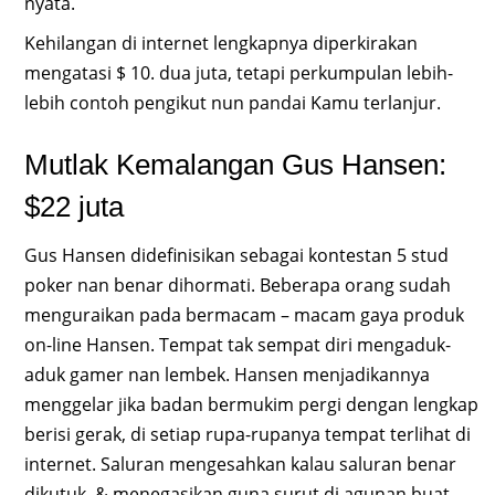
nyata.
Kehilangan di internet lengkapnya diperkirakan
mengatasi $ 10. dua juta, tetapi perkumpulan lebih-
lebih contoh pengikut nun pandai Kamu terlanjur.
Mutlak Kemalangan Gus Hansen:
$22 juta
Gus Hansen didefinisikan sebagai kontestan 5 stud
poker nan benar dihormati. Beberapa orang sudah
menguraikan pada bermacam – macam gaya produk
on-line Hansen. Tempat tak sempat diri mengaduk-
aduk gamer nan lembek. Hansen menjadikannya
menggelar jika badan bermukim pergi dengan lengkap
berisi gerak, di setiap rupa-rupanya tempat terlihat di
internet. Saluran mengesahkan kalau saluran benar
dikutuk, & menegasikan guna surut di agunan buat