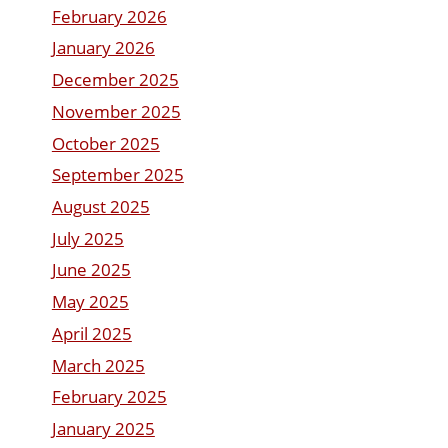
February 2026
January 2026
December 2025
November 2025
October 2025
September 2025
August 2025
July 2025
June 2025
May 2025
April 2025
March 2025
February 2025
January 2025