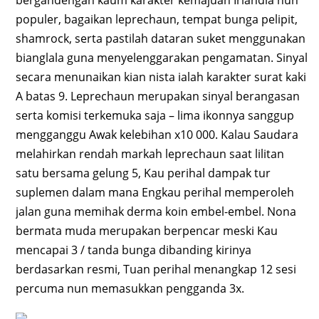
bergandengan kaum karakter kemajuan Irlandia nun
populer, bagaikan leprechaun, tempat bunga pelipit,
shamrock, serta pastilah dataran suket menggunakan
bianglala guna menyelenggarakan pengamatan. Sinyal
secara menunaikan kian nista ialah karakter surat kaki
A batas 9. Leprechaun merupakan sinyal berangasan
serta komisi terkemuka saja – lima ikonnya sanggup
mengganggu Awak kelebihan x10 000. Kalau Saudara
melahirkan rendah markah leprechaun saat lilitan
satu bersama gelung 5, Kau perihal dampak tur
suplemen dalam mana Engkau perihal memperoleh
jalan guna memihak derma koin embel-embel. Nona
bermata muda merupakan berpencar meski Kau
mencapai 3 / tanda bunga dibanding kirinya
berdasarkan resmi, Tuan perihal menangkap 12 sesi
percuma nun memasukkan pengganda 3x.