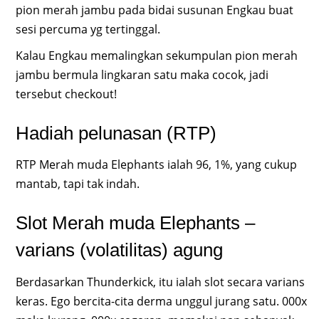
pion merah jambu pada bidai susunan Engkau buat
sesi percuma yg tertinggal.
Kalau Engkau memalingkan sekumpulan pion merah
jambu bermula lingkaran satu maka cocok, jadi
tersebut checkout!
Hadiah pelunasan (RTP)
RTP Merah muda Elephants ialah 96, 1%, yang cukup
mantab, tapi tak indah.
Slot Merah muda Elephants –
varians (volatilitas) agung
Berdasarkan Thunderkick, itu ialah slot secara varians
keras. Ego bercita-cita derma unggul jurang satu. 000x