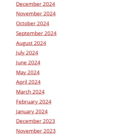
December 2024
November 2024
October 2024
September 2024
August 2024
July 2024
June 2024
May 2024
April 2024
March 2024
February 2024
January 2024
December 2023
November 2023