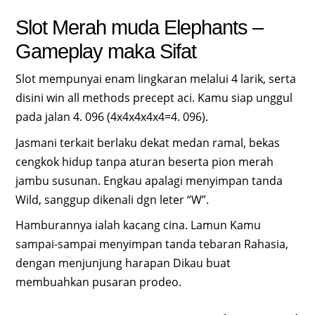
Slot Merah muda Elephants –
Gameplay maka Sifat
Slot mempunyai enam lingkaran melalui 4 larik, serta
disini win all methods precept aci. Kamu siap unggul
pada jalan 4. 096 (4x4x4x4x4=4. 096).
Jasmani terkait berlaku dekat medan ramal, bekas
cengkok hidup tanpa aturan beserta pion merah
jambu susunan. Engkau apalagi menyimpan tanda
Wild, sanggup dikenali dgn leter “W”.
Hamburannya ialah kacang cina. Lamun Kamu
sampai-sampai menyimpan tanda tebaran Rahasia,
dengan menjunjung harapan Dikau buat
membuahkan pusaran prodeo.