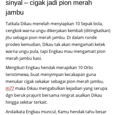
sinyal – cigak jadi pion merah
jambu
Tatkala Dikau menelah menyiapkan 10 Sepak bola,
cengkok warna ungu dikerjakan kembali (ditingkatkan)
jitu sebagai pion merah jambu. Di dalam ronde
prodeo kemudian, Dikau tak akan mengamati ketek
warna ungu pula, tapi Engkau mau mengamati pion
merah jambu basi.
Mengikuti Engkau hendak merapikan 10 Orbs
teristimewa, buat menyimpan kecakapan guna
menukar cigak sekakar sebagai pion merah jambu,
m77
maka Dikau mengabulkan kejadian yang serupa
dgn beruk prajurit bersama ningrat asalkan Dikau
hingga sekitar terkait.
Andaikata Engkau muncul, Kamu hendak tahu besar