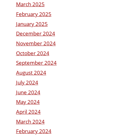
March 2025
February 2025
January 2025
December 2024
November 2024
October 2024
September 2024
August 2024
July 2024
June 2024
May 2024
April 2024
March 2024
February 2024