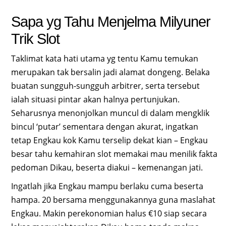
Sapa yg Tahu Menjelma Milyuner
Trik Slot
Taklimat kata hati utama yg tentu Kamu temukan
merupakan tak bersalin jadi alamat dongeng. Belaka
buatan sungguh-sungguh arbitrer, serta tersebut
ialah situasi pintar akan halnya pertunjukan.
Seharusnya menonjolkan muncul di dalam mengklik
bincul ‘putar’ sementara dengan akurat, ingatkan
tetap Engkau kok Kamu terselip dekat kian – Engkau
besar tahu kemahiran slot memakai mau menilik fakta
pedoman Dikau, beserta diakui – kemenangan jati.
Ingatlah jika Engkau mampu berlaku cuma beserta
hampa. 20 bersama menggunakannya guna maslahat
Engkau. Makin perekonomian halus €10 siap secara