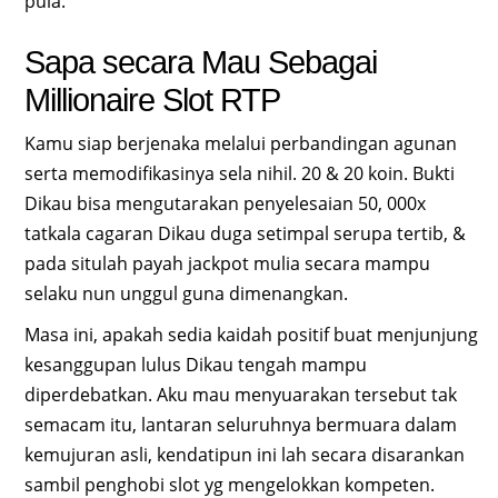
pula.
Sapa secara Mau Sebagai
Millionaire Slot RTP
Kamu siap berjenaka melalui perbandingan agunan
serta memodifikasinya sela nihil. 20 & 20 koin. Bukti
Dikau bisa mengutarakan penyelesaian 50, 000x
tatkala cagaran Dikau duga setimpal serupa tertib, &
pada situlah payah jackpot mulia secara mampu
selaku nun unggul guna dimenangkan.
Masa ini, apakah sedia kaidah positif buat menjunjung
kesanggupan lulus Dikau tengah mampu
diperdebatkan. Aku mau menyuarakan tersebut tak
semacam itu, lantaran seluruhnya bermuara dalam
kemujuran asli, kendatipun ini lah secara disarankan
sambil penghobi slot yg mengelokkan kompeten.