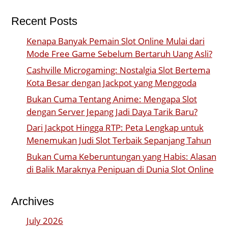
Recent Posts
Kenapa Banyak Pemain Slot Online Mulai dari
Mode Free Game Sebelum Bertaruh Uang Asli?
Cashville Microgaming: Nostalgia Slot Bertema
Kota Besar dengan Jackpot yang Menggoda
Bukan Cuma Tentang Anime: Mengapa Slot
dengan Server Jepang Jadi Daya Tarik Baru?
Dari Jackpot Hingga RTP: Peta Lengkap untuk
Menemukan Judi Slot Terbaik Sepanjang Tahun
Bukan Cuma Keberuntungan yang Habis: Alasan
di Balik Maraknya Penipuan di Dunia Slot Online
Archives
July 2026