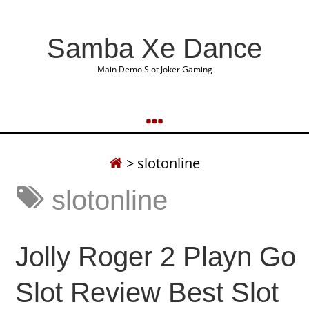
Samba Xe Dance
Main Demo Slot Joker Gaming
>
slotonline
slotonline
Jolly Roger 2 Playn Go
Slot Review Best Slot