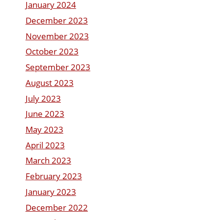
January 2024
December 2023
November 2023
October 2023
September 2023
August 2023
July 2023
June 2023
May 2023
April 2023
March 2023
February 2023
January 2023
December 2022