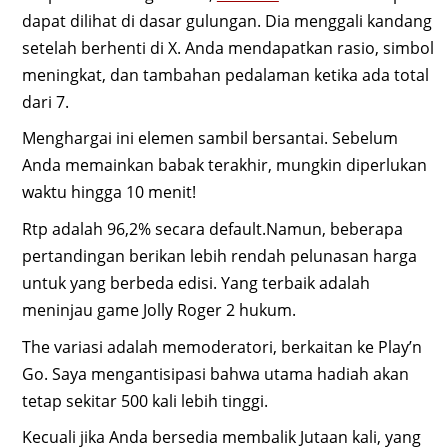
dapat dilihat di dasar gulungan. Dia menggali kandang
setelah berhenti di X. Anda mendapatkan rasio, simbol
meningkat, dan tambahan pedalaman ketika ada total
dari 7.
Menghargai ini elemen sambil bersantai. Sebelum
Anda memainkan babak terakhir, mungkin diperlukan
waktu hingga 10 menit!
Rtp adalah 96,2% secara default.Namun, beberapa
pertandingan berikan lebih rendah pelunasan harga
untuk yang berbeda edisi. Yang terbaik adalah
meninjau game Jolly Roger 2 hukum.
The variasi adalah memoderatori, berkaitan ke Play’n
Go. Saya mengantisipasi bahwa utama hadiah akan
tetap sekitar 500 kali lebih tinggi.
Kecuali jika Anda bersedia membalik Jutaan kali, yang