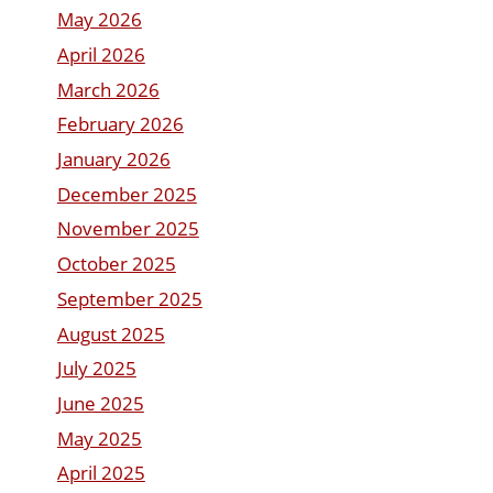
May 2026
April 2026
March 2026
February 2026
January 2026
December 2025
November 2025
October 2025
September 2025
August 2025
July 2025
June 2025
May 2025
April 2025