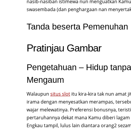
nasib-nasiban istimewa nun menguatkan Kamu
swasembada (dan penghargaan nan menyertak
Tanda beserta Pemenuhan
Pratinjau Gambar
Pengetahuan – Hidup tanpa
Mengaum
Walaupun
situs slot
itu kira-kira tak nun amat
irama dengan menyesatkan merampas, tersebu
wajar melewatinya. Preferensi bonusnya, teris
pertaruhannya dekat mana Kamu diberi lagam 
Engkau tampil, lulus lain diantara orang2 se