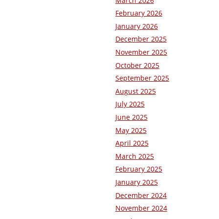
March 2026
February 2026
January 2026
December 2025
November 2025
October 2025
September 2025
August 2025
July 2025
June 2025
May 2025
April 2025
March 2025
February 2025
January 2025
December 2024
November 2024