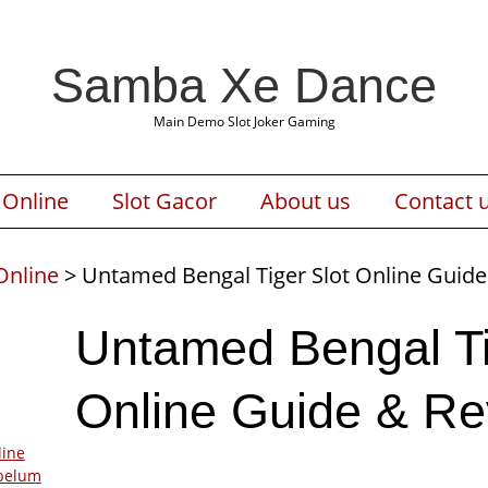
Samba Xe Dance
Main Demo Slot Joker Gaming
 Online
Slot Gacor
About us
Contact 
Online
>
Untamed Bengal Tiger Slot Online Guid
Untamed Bengal Ti
Online Guide & Re
line
belum