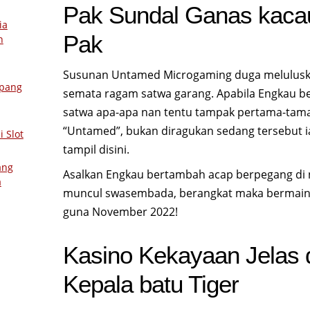
Pak Sundal Ganas kac
ia
Pak
n
Susunan Untamed Microgaming duga meluluskan
epang
semata ragam satwa garang. Apabila Engkau b
satwa apa-apa nan tentu tampak pertama-tama 
“Untamed”, bukan diragukan sedang tersebut ia
 Slot
tampil disini.
ang
Asalkan Engkau bertambah acap berpegang di 
a
muncul swasembada, berangkat maka bermainl
guna November 2022!
Kasino Kekayaan Jelas
Kepala batu Tiger