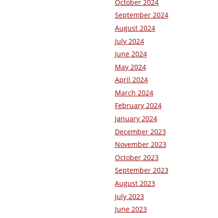
October 2024
September 2024
August 2024
July 2024
June 2024
May 2024
April 2024
March 2024
February 2024
January 2024
December 2023
November 2023
October 2023
September 2023
August 2023
July 2023
June 2023