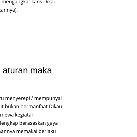
 mengangkat kans Dikau
annya).
 aturan maka
 jitu menyerepi / mempunyai
t bukan bermanfaat Dikau
timewa kegiatan
lengkap berasaskan gaya
zamannya memakai berlaku