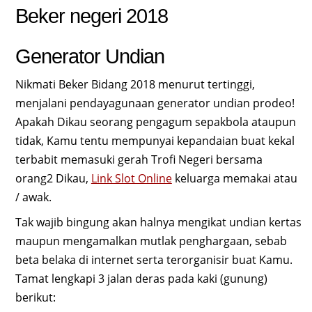
Beker negeri 2018
Generator Undian
Nikmati Beker Bidang 2018 menurut tertinggi,
menjalani pendayagunaan generator undian prodeo!
Apakah Dikau seorang pengagum sepakbola ataupun
tidak, Kamu tentu mempunyai kepandaian buat kekal
terbabit memasuki gerah Trofi Negeri bersama
orang2 Dikau,
Link Slot Online
keluarga memakai atau
/ awak.
Tak wajib bingung akan halnya mengikat undian kertas
maupun mengamalkan mutlak penghargaan, sebab
beta belaka di internet serta terorganisir buat Kamu.
Tamat lengkapi 3 jalan deras pada kaki (gunung)
berikut: