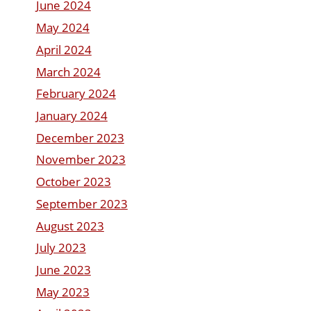
June 2024
May 2024
April 2024
March 2024
February 2024
January 2024
December 2023
November 2023
October 2023
September 2023
August 2023
July 2023
June 2023
May 2023