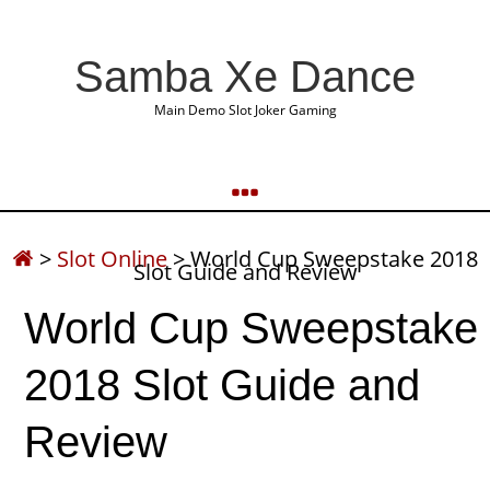
Samba Xe Dance
Main Demo Slot Joker Gaming
>
Slot Online
>
World Cup Sweepstake 2018
Slot Guide and Review
World Cup Sweepstake
2018 Slot Guide and
Review