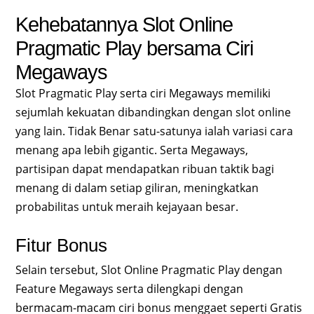
Kehebatannya Slot Online
Pragmatic Play bersama Ciri
Megaways
Slot Pragmatic Play serta ciri Megaways memiliki
sejumlah kekuatan dibandingkan dengan slot online
yang lain. Tidak Benar satu-satunya ialah variasi cara
menang apa lebih gigantic. Serta Megaways,
partisipan dapat mendapatkan ribuan taktik bagi
menang di dalam setiap giliran, meningkatkan
probabilitas untuk meraih kejayaan besar.
Fitur Bonus
Selain tersebut, Slot Online Pragmatic Play dengan
Feature Megaways serta dilengkapi dengan
bermacam-macam ciri bonus menggaet seperti Gratis