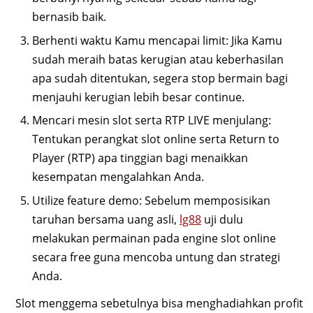
bernasib baik.
Berhenti waktu Kamu mencapai limit: Jika Kamu
sudah meraih batas kerugian atau keberhasilan
apa sudah ditentukan, segera stop bermain bagi
menjauhi kerugian lebih besar continue.
Mencari mesin slot serta RTP LIVE menjulang:
Tentukan perangkat slot online serta Return to
Player (RTP) apa tinggian bagi menaikkan
kesempatan mengalahkan Anda.
Utilize feature demo: Sebelum memposisikan
taruhan bersama uang asli,
lg88
uji dulu
melakukan permainan pada engine slot online
secara free guna mencoba untung dan strategi
Anda.
Slot menggema sebetulnya bisa menghadiahkan profit