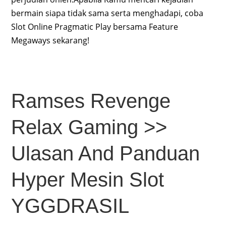
bermain siapa tidak sama serta menghadapi, coba
Slot Online Pragmatic Play bersama Feature
Megaways sekarang!
Ramses Revenge
Relax Gaming >>
Ulasan And Panduan
Hyper Mesin Slot
YGGDRASIL