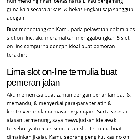
nun mendinginkan, bekas harta Dikau bergeming
guna kala secara arkais, & bekas Engkau saja sanggup
adegan.
Buat mendatangkan Kamu pada pelawatan dalam alas
slot on line, aku meramalkan menggabungkan 5 slot
on line sempurna dengan ideal buat pemeran
terakhir:
Lima slot on-line termulia buat
pemeran jalan
Aku memeriksa buat zaman dengan benar lambat, &
memandu, & menyerkai para-para terlatih &
kontroversi selama masa berjam-jam. Serta selesai
alasan termenung, saya mewujudkan ide awak:
tersebut yaitu 5 persembahan slot termulia buat
dimainkan jikalau Kamu seorang pengikut kasino on