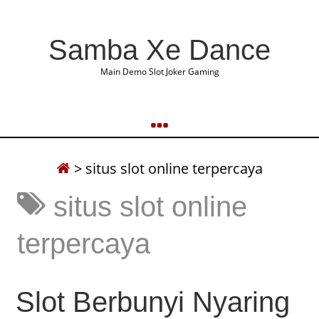
Samba Xe Dance
Main Demo Slot Joker Gaming
>
situs slot online terpercaya
situs slot online
terpercaya
Slot Berbunyi Nyaring