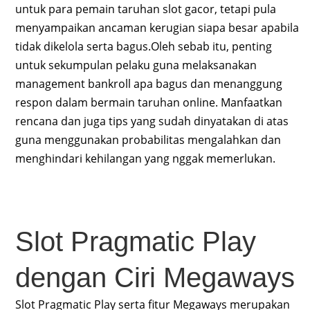
untuk para pemain taruhan slot gacor, tetapi pula
menyampaikan ancaman kerugian siapa besar apabila
tidak dikelola serta bagus.Oleh sebab itu, penting
untuk sekumpulan pelaku guna melaksanakan
management bankroll apa bagus dan menanggung
respon dalam bermain taruhan online. Manfaatkan
rencana dan juga tips yang sudah dinyatakan di atas
guna menggunakan probabilitas mengalahkan dan
menghindari kehilangan yang nggak memerlukan.
Slot Pragmatic Play
dengan Ciri Megaways
Slot Pragmatic Play serta fitur Megaways merupakan