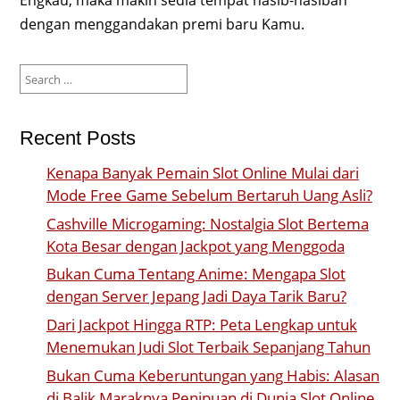
Engkau, maka makin sedia tempat nasib-nasiban
dengan menggandakan premi baru Kamu.
Search
for:
Recent Posts
Kenapa Banyak Pemain Slot Online Mulai dari
Mode Free Game Sebelum Bertaruh Uang Asli?
Cashville Microgaming: Nostalgia Slot Bertema
Kota Besar dengan Jackpot yang Menggoda
Bukan Cuma Tentang Anime: Mengapa Slot
dengan Server Jepang Jadi Daya Tarik Baru?
Dari Jackpot Hingga RTP: Peta Lengkap untuk
Menemukan Judi Slot Terbaik Sepanjang Tahun
Bukan Cuma Keberuntungan yang Habis: Alasan
di Balik Maraknya Penipuan di Dunia Slot Online