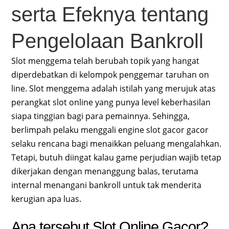
serta Efeknya tentang
Pengelolaan Bankroll
Slot menggema telah berubah topik yang hangat
diperdebatkan di kelompok penggemar taruhan on
line. Slot menggema adalah istilah yang merujuk atas
perangkat slot online yang punya level keberhasilan
siapa tinggian bagi para pemainnya. Sehingga,
berlimpah pelaku menggali engine slot gacor gacor
selaku rencana bagi menaikkan peluang mengalahkan.
Tetapi, butuh diingat kalau game perjudian wajib tetap
dikerjakan dengan menanggung balas, terutama
internal menangani bankroll untuk tak menderita
kerugian apa luas.
Apa tersebut Slot Online Gacor?