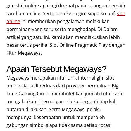
gim slot online apa lagi dikenal pada kalangan pemain
taruhan on line. Serta cara kerja gim siapa kreatif,
slot
online
ini memberikan pengalaman melakukan
permainan yang seru serta menghadapi. Di Dalam
artikel yang satu ini, kami akan mendiskusikan lebih
besar terus perihal Slot Online Pragmatic Play dengan
Fitur Megaways.
Apaan Tersebut Megaways?
Megaways merupakan fitur unik internal gim slot
online siapa diperluas dari provider permainan Big
Time Gaming.Ciri ini membolehkan jumlah total cara
mengalahkan internal game bisa berganti tiap kali
putaran dilakukan. Serta Megaways, pelaku
mempunyai kesempatan untuk memperoleh
gabungan simbol siapa tidak sama setiap rotasi.