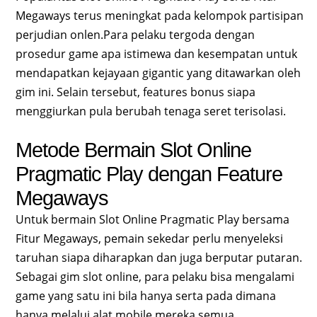
Megaways terus meningkat pada kelompok partisipan
perjudian onlen.Para pelaku tergoda dengan
prosedur game apa istimewa dan kesempatan untuk
mendapatkan kejayaan gigantic yang ditawarkan oleh
gim ini. Selain tersebut, features bonus siapa
menggiurkan pula berubah tenaga seret terisolasi.
Metode Bermain Slot Online
Pragmatic Play dengan Feature
Megaways
Untuk bermain Slot Online Pragmatic Play bersama
Fitur Megaways, pemain sekedar perlu menyeleksi
taruhan siapa diharapkan dan juga berputar putaran.
Sebagai gim slot online, para pelaku bisa mengalami
game yang satu ini bila hanya serta pada dimana
hanya melalui alat mobile mereka semua.