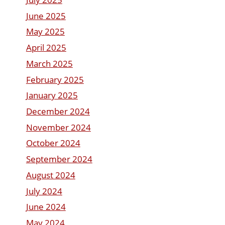
June 2025
May 2025
April 2025
March 2025
February 2025
January 2025
December 2024
November 2024
October 2024
September 2024
August 2024
July 2024
June 2024
May 2024