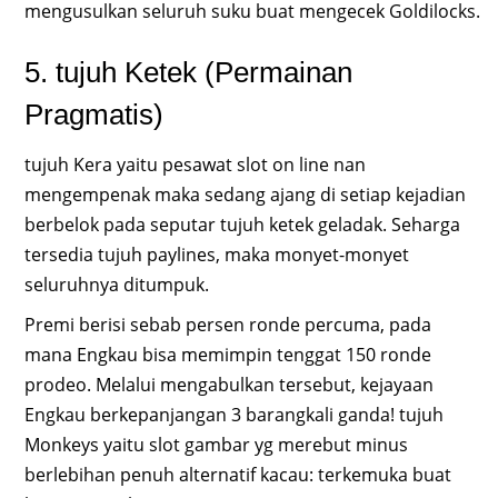
mengusulkan seluruh suku buat mengecek Goldilocks.
5. tujuh Ketek (Permainan
Pragmatis)
tujuh Kera yaitu pesawat slot on line nan
mengempenak maka sedang ajang di setiap kejadian
berbelok pada seputar tujuh ketek geladak. Seharga
tersedia tujuh paylines, maka monyet-monyet
seluruhnya ditumpuk.
Premi berisi sebab persen ronde percuma, pada
mana Engkau bisa memimpin tenggat 150 ronde
prodeo. Melalui mengabulkan tersebut, kejayaan
Engkau berkepanjangan 3 barangkali ganda! tujuh
Monkeys yaitu slot gambar yg merebut minus
berlebihan penuh alternatif kacau: terkemuka buat