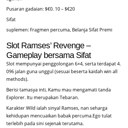
Pusaran gadaian: $€0. 10 – $€20
Sifat
suplemen: Fragmen percuma, Belanja Sifat Premi
Slot Ramses’ Revenge –
Gameplay bersama Sifat
Slot mempunyai penggolongan 6×4, serta terdapat 4.
096 jalan guna unggul (sesuai beserta kaidah win all
methods).
Berisi tamasya inti, Kamu mau mengamati tanda
Explorer. Itu merupakan Tebaran.
Karakter Wild ialah sinyal Ramses, nan seharga
kehidupan mencuaikan babak percuma.Ego tulat
terlebih pada sini sejenak terutama.