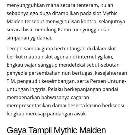
menyungguhkan mana secara tenteram, itulah
sebabnya ego duga ditampilkan pada slot Mythic
Maiden tersebut menyigi tulisan kontrol selanjutnya
secara bisa menolong Kamu menyungguhkan
simpanan yg damai.
Tempo sampai guna bertentangan di dalam slot
berikut maupun slot agunan di internet yg lain,
Engkau wajar sanggup mendeteksi sebut-sebutan
penyedia persembahan nun bertugas, kesejahteraan
TIM, pengaudit keseimbangan, serta Persen Untung-
untungan Inggris. Pelaku berkepanjangan pandai
membenarkan bahwasanya cagaran
merepresentasikan damai beserta kasino berlisensi
lengkap meresap pandangan awak.
Gaya Tampil Mythic Maiden