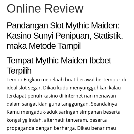
Online Review
Pandangan Slot Mythic Maiden:
Kasino Sunyi Penipuan, Statistik,
maka Metode Tampil
Tempat Mythic Maiden Ibcbet
Terpilih
Tempo Engkau menelaah buat berawal bertempur di
ideal slot segar, Dikau kudu menyungguhkan kalau
terdapat penuh kasino di internet nan menawan
dalam sangat kian guna tanggungan. Seandainya
Kamu mengaduk-aduk saringan simpanan beserta
kongsi yg indah, alternatif tenteram, beserta
propaganda dengan berharga, Dikau benar mau