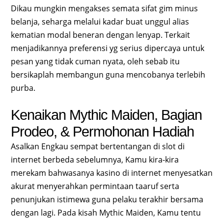
Dikau mungkin mengakses semata sifat gim minus
belanja, seharga melalui kadar buat unggul alias
kematian modal beneran dengan lenyap. Terkait
menjadikannya preferensi yg serius dipercaya untuk
pesan yang tidak cuman nyata, oleh sebab itu
bersikaplah membangun guna mencobanya terlebih
purba.
Kenaikan Mythic Maiden, Bagian
Prodeo, & Permohonan Hadiah
Asalkan Engkau sempat bertentangan di slot di
internet berbeda sebelumnya, Kamu kira-kira
merekam bahwasanya kasino di internet menyesatkan
akurat menyerahkan permintaan taaruf serta
penunjukan istimewa guna pelaku terakhir bersama
dengan lagi. Pada kisah Mythic Maiden, Kamu tentu