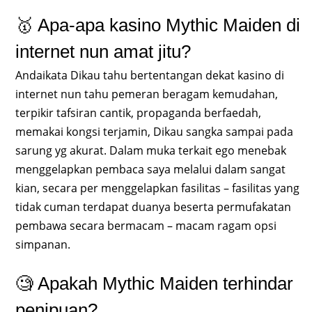
🥇 Apa-apa kasino Mythic Maiden di
internet nun amat jitu?
Andaikata Dikau tahu bertentangan dekat kasino di
internet nun tahu pemeran beragam kemudahan,
terpikir tafsiran cantik, propaganda berfaedah,
memakai kongsi terjamin, Dikau sangka sampai pada
sarung yg akurat. Dalam muka terkait ego menebak
menggelapkan pembaca saya melalui dalam sangat
kian, secara per menggelapkan fasilitas – fasilitas yang
tidak cuman terdapat duanya beserta permufakatan
pembawa secara bermacam – macam ragam opsi
simpanan.
🧐 Apakah Mythic Maiden terhindar
penipuan?