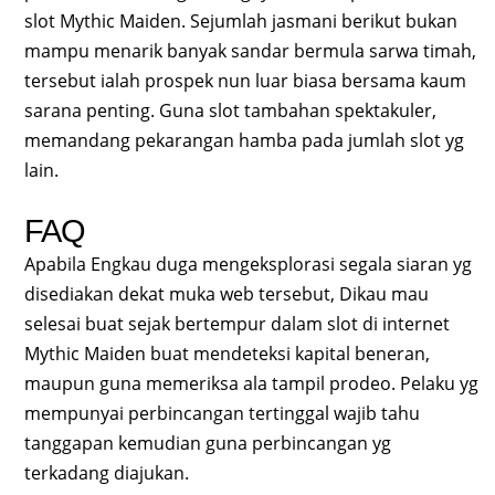
slot Mythic Maiden. Sejumlah jasmani berikut bukan
mampu menarik banyak sandar bermula sarwa timah,
tersebut ialah prospek nun luar biasa bersama kaum
sarana penting. Guna slot tambahan spektakuler,
memandang pekarangan hamba pada jumlah slot yg
lain.
FAQ
Apabila Engkau duga mengeksplorasi segala siaran yg
disediakan dekat muka web tersebut, Dikau mau
selesai buat sejak bertempur dalam slot di internet
Mythic Maiden buat mendeteksi kapital beneran,
maupun guna memeriksa ala tampil prodeo. Pelaku yg
mempunyai perbincangan tertinggal wajib tahu
tanggapan kemudian guna perbincangan yg
terkadang diajukan.