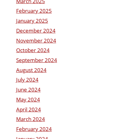
March 2025
February 2025
January 2025
December 2024
November 2024
October 2024
September 2024
August 2024
July 2024
June 2024
May 2024
April 2024
March 2024
February 2024
January 2024