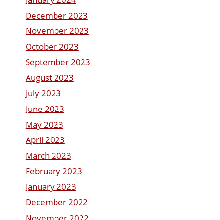
December 2023
November 2023
October 2023
September 2023
August 2023
July 2023
June 2023
May 2023
April 2023
March 2023
February 2023
January 2023
December 2022
November 2022