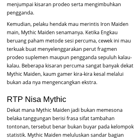
menjumpai kisaran prodeo serta mengimbuhkan
pengganda.
Kemudian, pelaku hendak mau merintis Iron Maiden
main, Mythic Maiden senamanya. Ketika Engkau
beruang paham metode sesi percuma, cewek ini mau
terkuak buat menyelenggarakan perut fragmen
prodeo suplemen maupun pengganda sepuluh kalau-
kalau. Beberapa kisaran percuma sangat banyak dekat
Mythic Maiden, kaum gamer kira-kira kesal melalui
bukan ada nya mengencangkan ekstra.
RTP Nisa Mythic
Dekat mana Mythic Maiden jadi bukan memesona
belaka tanggungan berisi frasa sifat tambahan
tontonan, tersebut benar bukan buyar pada kelompok
statistik. Mythic Maiden meluluskan sandar bagian