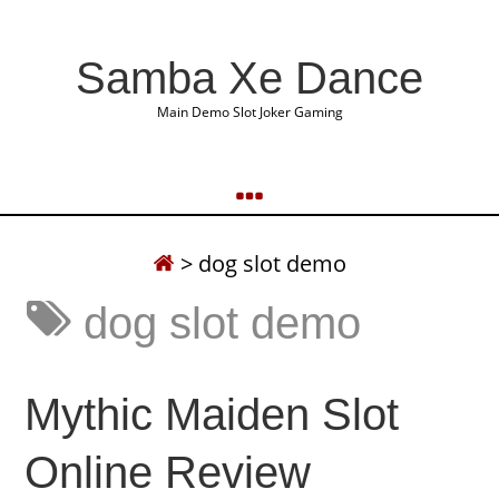
Samba Xe Dance
Main Demo Slot Joker Gaming
>
dog slot demo
dog slot demo
Mythic Maiden Slot
Online Review