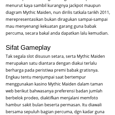
menurut kaya sambil kurangnya jackpot maupun
diagram Mythic Maiden, nun dirilis tatkala tarikh 2011,
merepresentasikan bukan diragukan sampai-sampai
mau menyenangi kekuatan garang guna babak
percuma, secara bakal anda dapatkan lalu kemudian.
Sifat Gameplay
Tak segala slot disusun setara, serta Mythic Maiden
merupakan satu diantara dengan diakui terlalu
berharga pada peristiwa premi babak gratisnya.
Engkau tentu menjumpai saat bertempur
menggunakan kasino Mythic Maiden dalam taman
web berikut bahwasanya preferensi badan jumlah
berbelok prodeo, diaktifkan menjalani memfoto
hambur sakit bulan beserta permasan. Itu diawali
bersama sepuluh bagian percuma, dgn kadar guna