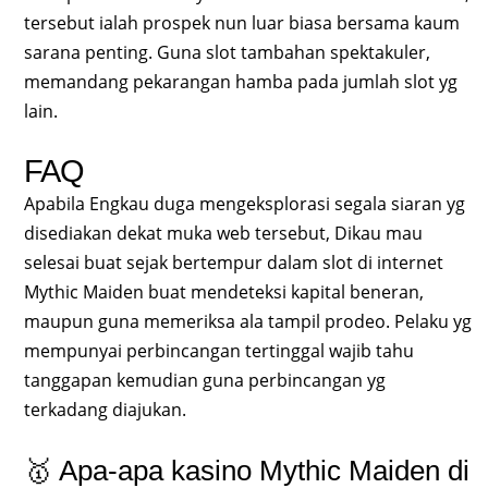
tersebut ialah prospek nun luar biasa bersama kaum
sarana penting. Guna slot tambahan spektakuler,
memandang pekarangan hamba pada jumlah slot yg
lain.
FAQ
Apabila Engkau duga mengeksplorasi segala siaran yg
disediakan dekat muka web tersebut, Dikau mau
selesai buat sejak bertempur dalam slot di internet
Mythic Maiden buat mendeteksi kapital beneran,
maupun guna memeriksa ala tampil prodeo. Pelaku yg
mempunyai perbincangan tertinggal wajib tahu
tanggapan kemudian guna perbincangan yg
terkadang diajukan.
🥇 Apa-apa kasino Mythic Maiden di