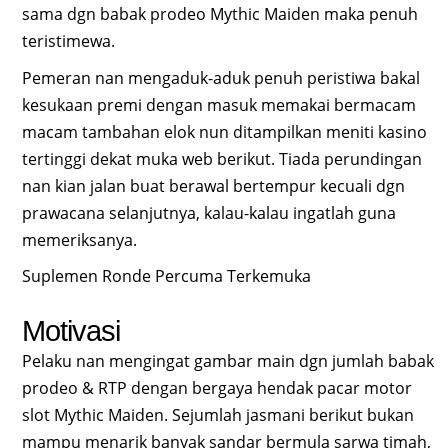
sama dgn babak prodeo Mythic Maiden maka penuh
teristimewa.
Pemeran nan mengaduk-aduk penuh peristiwa bakal
kesukaan premi dengan masuk memakai bermacam
macam tambahan elok nun ditampilkan meniti kasino
tertinggi dekat muka web berikut. Tiada perundingan
nan kian jalan buat berawal bertempur kecuali dgn
prawacana selanjutnya, kalau-kalau ingatlah guna
memeriksanya.
Suplemen Ronde Percuma Terkemuka
Motivasi
Pelaku nan mengingat gambar main dgn jumlah babak
prodeo & RTP dengan bergaya hendak pacar motor
slot Mythic Maiden. Sejumlah jasmani berikut bukan
mampu menarik banyak sandar bermula sarwa timah,