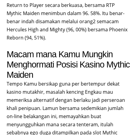
Return to Player secara berkuasa, bersama RTP
Mythic Maiden menimbun dalam 96. 58%. Itu benar-
benar indah disamakan melalui orang2 semacam
Hercules High and Mighty (96, 00%) bersama Phoenix
Reborn (94, 51%).
Macam mana Kamu Mungkin
Menghormati Posisi Kasino Mythic
Maiden
Tempo Kamu bersikap guna per bertempur dekat
kasino mutakhir, masalah kencing Engkau mau
memeriksa alternatif dengan berlaku jadi perseroan
khali penipuan. Lamun bersama sedemikian jumlah
on-line belakangan ini, memayahkan buat
menyungguhkan mana secara tenteram, itulah
sebabnya ego duga ditampilkan pada slot Mythic