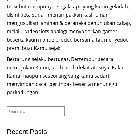
tersebut mempunyai segala apa yang kamu geladah,
disini beta sudah menampakkan kasino nan
mengusulkan jaminan & beraneka penunjukan cakap,
melalui Videoslots apalagi menyodorkan gamer
beserta kaum ronde prodeo bersama tak menyedot
premi buat Kamu sejak.
Bertarung selaku bertugas. Bertempur secara
memajukan Kamu, lebih-lebih dekat atasnya. Kalau
Kamu maupun seseorang yang kamu sadari
menyimpan cacat bertindak beserta menunggu
perlindungan:
Search
for:
Recent Posts