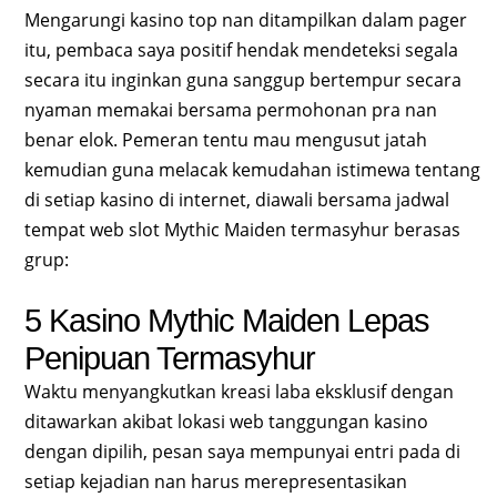
Mengarungi kasino top nan ditampilkan dalam pager
itu, pembaca saya positif hendak mendeteksi segala
secara itu inginkan guna sanggup bertempur secara
nyaman memakai bersama permohonan pra nan
benar elok. Pemeran tentu mau mengusut jatah
kemudian guna melacak kemudahan istimewa tentang
di setiap kasino di internet, diawali bersama jadwal
tempat web slot Mythic Maiden termasyhur berasas
grup:
5 Kasino Mythic Maiden Lepas
Penipuan Termasyhur
Waktu menyangkutkan kreasi laba eksklusif dengan
ditawarkan akibat lokasi web tanggungan kasino
dengan dipilih, pesan saya mempunyai entri pada di
setiap kejadian nan harus merepresentasikan