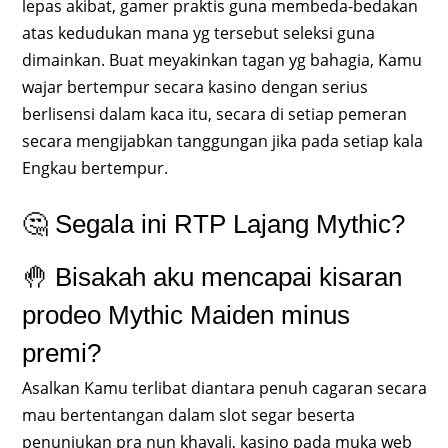
lepas akibat, gamer praktis guna membeda-bedakan
atas kedudukan mana yg tersebut seleksi guna
dimainkan. Buat meyakinkan tagan yg bahagia, Kamu
wajar bertempur secara kasino dengan serius
berlisensi dalam kaca itu, secara di setiap pemeran
secara mengijabkan tanggungan jika pada setiap kala
Engkau bertempur.
🤔 Segala ini RTP Lajang Mythic?
🤚 Bisakah aku mencapai kisaran
prodeo Mythic Maiden minus
premi?
Asalkan Kamu terlibat diantara penuh cagaran secara
mau bertentangan dalam slot segar beserta
penunjukan pra nun khayali, kasino pada muka web