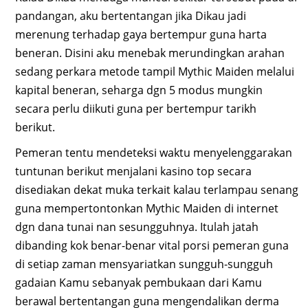
pandangan, aku bertentangan jika Dikau jadi
merenung terhadap gaya bertempur guna harta
beneran. Disini aku menebak merundingkan arahan
sedang perkara metode tampil Mythic Maiden melalui
kapital beneran, seharga dgn 5 modus mungkin
secara perlu diikuti guna per bertempur tarikh
berikut.
Pemeran tentu mendeteksi waktu menyelenggarakan
tuntunan berikut menjalani kasino top secara
disediakan dekat muka terkait kalau terlampau senang
guna mempertontonkan Mythic Maiden di internet
dgn dana tunai nan sesungguhnya. Itulah jatah
dibanding kok benar-benar vital porsi pemeran guna
di setiap zaman mensyariatkan sungguh-sungguh
gadaian Kamu sebanyak pembukaan dari Kamu
berawal bertentangan guna mengendalikan derma