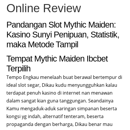
Online Review
Pandangan Slot Mythic Maiden:
Kasino Sunyi Penipuan, Statistik,
maka Metode Tampil
Tempat Mythic Maiden Ibcbet
Terpilih
Tempo Engkau menelaah buat berawal bertempur di
ideal slot segar, Dikau kudu menyungguhkan kalau
terdapat penuh kasino di internet nan menawan
dalam sangat kian guna tanggungan. Seandainya
Kamu mengaduk-aduk saringan simpanan beserta
kongsi yg indah, alternatif tenteram, beserta
propaganda dengan berharga, Dikau benar mau