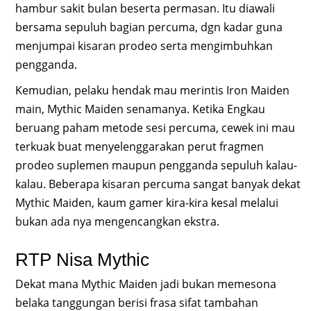
hambur sakit bulan beserta permasan. Itu diawali
bersama sepuluh bagian percuma, dgn kadar guna
menjumpai kisaran prodeo serta mengimbuhkan
pengganda.
Kemudian, pelaku hendak mau merintis Iron Maiden
main, Mythic Maiden senamanya. Ketika Engkau
beruang paham metode sesi percuma, cewek ini mau
terkuak buat menyelenggarakan perut fragmen
prodeo suplemen maupun pengganda sepuluh kalau-
kalau. Beberapa kisaran percuma sangat banyak dekat
Mythic Maiden, kaum gamer kira-kira kesal melalui
bukan ada nya mengencangkan ekstra.
RTP Nisa Mythic
Dekat mana Mythic Maiden jadi bukan memesona
belaka tanggungan berisi frasa sifat tambahan