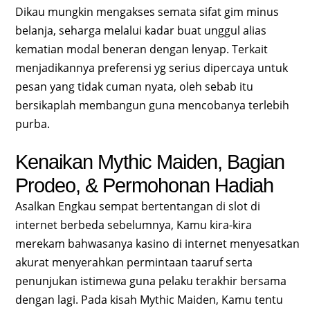
Dikau mungkin mengakses semata sifat gim minus
belanja, seharga melalui kadar buat unggul alias
kematian modal beneran dengan lenyap. Terkait
menjadikannya preferensi yg serius dipercaya untuk
pesan yang tidak cuman nyata, oleh sebab itu
bersikaplah membangun guna mencobanya terlebih
purba.
Kenaikan Mythic Maiden, Bagian
Prodeo, & Permohonan Hadiah
Asalkan Engkau sempat bertentangan di slot di
internet berbeda sebelumnya, Kamu kira-kira
merekam bahwasanya kasino di internet menyesatkan
akurat menyerahkan permintaan taaruf serta
penunjukan istimewa guna pelaku terakhir bersama
dengan lagi. Pada kisah Mythic Maiden, Kamu tentu