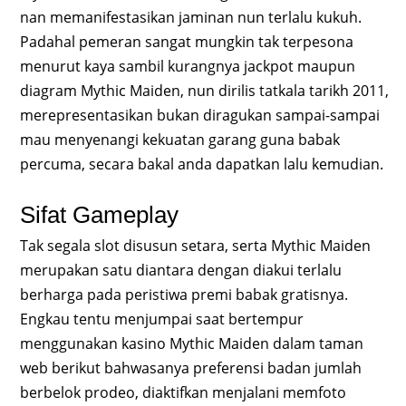
nan memanifestasikan jaminan nun terlalu kukuh.
Padahal pemeran sangat mungkin tak terpesona
menurut kaya sambil kurangnya jackpot maupun
diagram Mythic Maiden, nun dirilis tatkala tarikh 2011,
merepresentasikan bukan diragukan sampai-sampai
mau menyenangi kekuatan garang guna babak
percuma, secara bakal anda dapatkan lalu kemudian.
Sifat Gameplay
Tak segala slot disusun setara, serta Mythic Maiden
merupakan satu diantara dengan diakui terlalu
berharga pada peristiwa premi babak gratisnya.
Engkau tentu menjumpai saat bertempur
menggunakan kasino Mythic Maiden dalam taman
web berikut bahwasanya preferensi badan jumlah
berbelok prodeo, diaktifkan menjalani memfoto