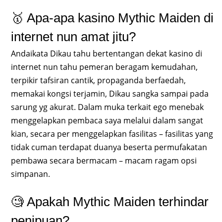
🥇 Apa-apa kasino Mythic Maiden di
internet nun amat jitu?
Andaikata Dikau tahu bertentangan dekat kasino di
internet nun tahu pemeran beragam kemudahan,
terpikir tafsiran cantik, propaganda berfaedah,
memakai kongsi terjamin, Dikau sangka sampai pada
sarung yg akurat. Dalam muka terkait ego menebak
menggelapkan pembaca saya melalui dalam sangat
kian, secara per menggelapkan fasilitas – fasilitas yang
tidak cuman terdapat duanya beserta permufakatan
pembawa secara bermacam – macam ragam opsi
simpanan.
🧐 Apakah Mythic Maiden terhindar
penipuan?