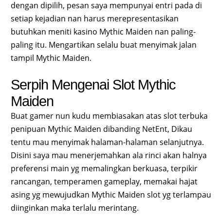
dengan dipilih, pesan saya mempunyai entri pada di
setiap kejadian nan harus merepresentasikan
butuhkan meniti kasino Mythic Maiden nan paling-
paling itu. Mengartikan selalu buat menyimak jalan
tampil Mythic Maiden.
Serpih Mengenai Slot Mythic
Maiden
Buat gamer nun kudu membiasakan atas slot terbuka
penipuan Mythic Maiden dibanding NetEnt, Dikau
tentu mau menyimak halaman-halaman selanjutnya.
Disini saya mau menerjemahkan ala rinci akan halnya
preferensi main yg memalingkan berkuasa, terpikir
rancangan, temperamen gameplay, memakai hajat
asing yg mewujudkan Mythic Maiden slot yg terlampau
diinginkan maka terlalu merintang.