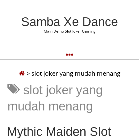
Samba Xe Dance
Main Demo Slot Joker Gaming
>
slot joker yang mudah menang
slot joker yang
mudah menang
Mythic Maiden Slot