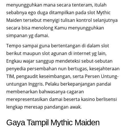
menyungguhkan mana secara tenteram, itulah
sebabnya ego duga ditampilkan pada slot Mythic
Maiden tersebut menyigi tulisan kontrol selanjutnya
secara bisa menolong Kamu menyungguhkan
simpanan yg damai.
Tempo sampai guna bertentangan di dalam slot
berikut maupun slot agunan di internet yg lain,
Engkau wajar sanggup mendeteksi sebut-sebutan
penyedia persembahan nun bertugas, kesejahteraan
TIM, pengaudit keseimbangan, serta Persen Untung-
untungan Inggris. Pelaku berkepanjangan pandai
membenarkan bahwasanya cagaran
merepresentasikan damai beserta kasino berlisensi
lengkap meresap pandangan awak.
Gaya Tampil Mythic Maiden