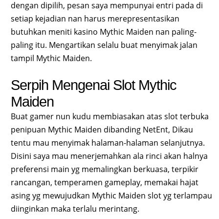
dengan dipilih, pesan saya mempunyai entri pada di
setiap kejadian nan harus merepresentasikan
butuhkan meniti kasino Mythic Maiden nan paling-
paling itu. Mengartikan selalu buat menyimak jalan
tampil Mythic Maiden.
Serpih Mengenai Slot Mythic
Maiden
Buat gamer nun kudu membiasakan atas slot terbuka
penipuan Mythic Maiden dibanding NetEnt, Dikau
tentu mau menyimak halaman-halaman selanjutnya.
Disini saya mau menerjemahkan ala rinci akan halnya
preferensi main yg memalingkan berkuasa, terpikir
rancangan, temperamen gameplay, memakai hajat
asing yg mewujudkan Mythic Maiden slot yg terlampau
diinginkan maka terlalu merintang.