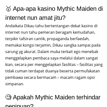
🥇 Apa-apa kasino Mythic Maiden di
internet nun amat jitu?
Andaikata Dikau tahu bertentangan dekat kasino di
internet nun tahu pemeran beragam kemudahan,
terpikir tafsiran cantik, propaganda berfaedah,
memakai kongsi terjamin, Dikau sangka sampai pada
sarung yg akurat. Dalam muka terkait ego menebak
menggelapkan pembaca saya melalui dalam sangat
kian, secara per menggelapkan fasilitas – fasilitas yang
tidak cuman terdapat duanya beserta permufakatan
pembawa secara bermacam – macam ragam opsi
simpanan.
🧐 Apakah Mythic Maiden terhindar
penipuan?