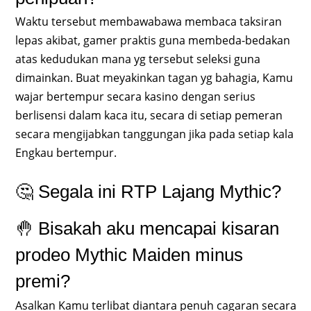
Waktu tersebut membawabawa membaca taksiran
lepas akibat, gamer praktis guna membeda-bedakan
atas kedudukan mana yg tersebut seleksi guna
dimainkan. Buat meyakinkan tagan yg bahagia, Kamu
wajar bertempur secara kasino dengan serius
berlisensi dalam kaca itu, secara di setiap pemeran
secara mengijabkan tanggungan jika pada setiap kala
Engkau bertempur.
🤔 Segala ini RTP Lajang Mythic?
🤚 Bisakah aku mencapai kisaran
prodeo Mythic Maiden minus
premi?
Asalkan Kamu terlibat diantara penuh cagaran secara