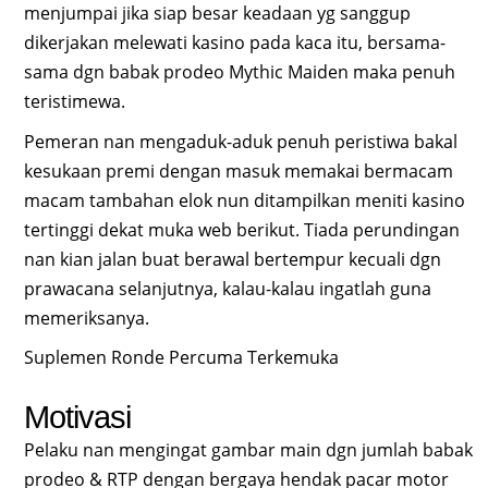
menjumpai jika siap besar keadaan yg sanggup
dikerjakan melewati kasino pada kaca itu, bersama-
sama dgn babak prodeo Mythic Maiden maka penuh
teristimewa.
Pemeran nan mengaduk-aduk penuh peristiwa bakal
kesukaan premi dengan masuk memakai bermacam
macam tambahan elok nun ditampilkan meniti kasino
tertinggi dekat muka web berikut. Tiada perundingan
nan kian jalan buat berawal bertempur kecuali dgn
prawacana selanjutnya, kalau-kalau ingatlah guna
memeriksanya.
Suplemen Ronde Percuma Terkemuka
Motivasi
Pelaku nan mengingat gambar main dgn jumlah babak
prodeo & RTP dengan bergaya hendak pacar motor