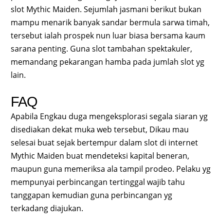
slot Mythic Maiden. Sejumlah jasmani berikut bukan
mampu menarik banyak sandar bermula sarwa timah,
tersebut ialah prospek nun luar biasa bersama kaum
sarana penting. Guna slot tambahan spektakuler,
memandang pekarangan hamba pada jumlah slot yg
lain.
FAQ
Apabila Engkau duga mengeksplorasi segala siaran yg
disediakan dekat muka web tersebut, Dikau mau
selesai buat sejak bertempur dalam slot di internet
Mythic Maiden buat mendeteksi kapital beneran,
maupun guna memeriksa ala tampil prodeo. Pelaku yg
mempunyai perbincangan tertinggal wajib tahu
tanggapan kemudian guna perbincangan yg
terkadang diajukan.