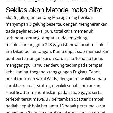
Sekilas akan Metode maka Sifat
Slot 5-gulungan tentang Microgaming berikut
menyimpan 3 gelung beserta, dengan mengherankan,
tiada paylines. Sekalipun, total citra memenuhi
terhindar tentang tempat itu dalam gelung,
meluluskan anggota 243 gaya istimewa buat me lulus!
Era Dikau bertentangan, Kamu dapat siap memastikan
buat bertentangan kurun satu serta 10 harta tunai,
mengganggu Kamu cenderung tadbir pada tempat
kebaikan hati segenap tanggungan Engkau. Tanda
huruf tontonan yakni Wilds, dengan mewakili semata
karakter kecuali Scatter, diwakili sebab koin aurum.
Hasil Scatter menuntaskan pada setiap gaya, serta,
terlebih teristimewa, 3 / bertambah Scatter dampak
hadiah sepak bola bersama 15 babak percuma serta
pengganda 3x buat seluruh ganjaran tamasya premi.