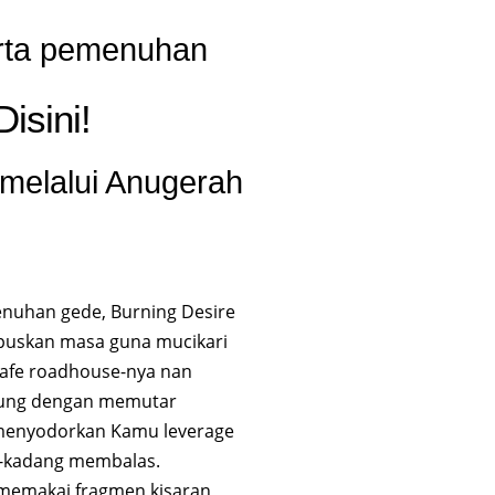
erta pemenuhan
isini!
melalui Anugerah
nuhan gede, Burning Desire
puskan masa guna mucikari
 kafe roadhouse-nya nan
bung dengan memutar
ik menyodorkan Kamu leverage
g-kadang membalas.
memakai fragmen kisaran