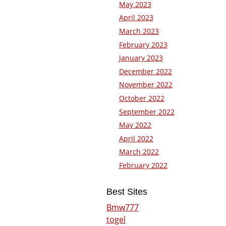
May 2023
April 2023
March 2023
February 2023
January 2023
December 2022
November 2022
October 2022
September 2022
May 2022
April 2022
March 2022
February 2022
Best Sites
Bmw777
togel