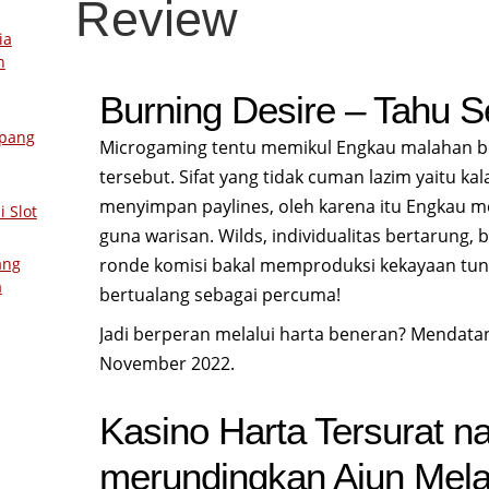
Review
ia
n
Burning Desire – Tahu S
epang
Microgaming tentu memikul Engkau malahan bes
tersebut. Sifat yang tidak cuman lazim yaitu ka
menyimpan paylines, oleh karena itu Engkau 
 Slot
guna warisan. Wilds, individualitas bertarung, 
ronde komisi bakal memproduksi kekayaan tun
ang
a
bertualang sebagai percuma!
Jadi berperan melalui harta beneran? Mendatan
November 2022.
Kasino Harta Tersurat n
merundingkan Ajun Mela