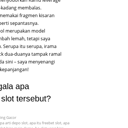
ik menyodorkan Kamu leverage
g-kadang membalas.
memakai fragmen kisaran
erti sepantasnya.
mbol merupakan model
bah lemah, tetapi saya
 Serupa itu serupa, irama
ock dua-duanya tampak ramal
ada sini – saya menyenangi
rkepanjangan!
gala apa
lot tersebut?
ling Gacor
pa arti depo slot
,
apa itu freebet slot
,
apa