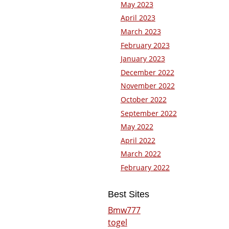
May 2023
April 2023
March 2023
February 2023
January 2023
December 2022
November 2022
October 2022
September 2022
May 2022
April 2022
March 2022
February 2022
Best Sites
Bmw777
togel