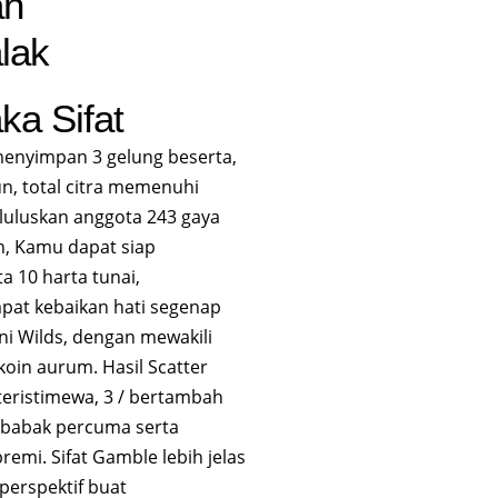
an
lak
ka Sifat
menyimpan 3 gelung beserta,
n, total citra memenuhi
luluskan anggota 243 gaya
n, Kamu dapat siap
 10 harta tunai,
at kebaikan hati segenap
i Wilds, dengan mewakili
 koin aurum. Hasil Scatter
teristimewa, 3 / bertambah
 babak percuma serta
emi. Sifat Gamble lebih jelas
perspektif buat