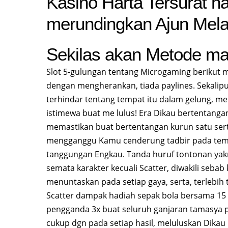
Kasino Harta Tersurat n
merundingkan Ajun Mela
Sekilas akan Metode ma
Slot 5-gulungan tentang Microgaming berikut 
dengan mengherankan, tiada paylines. Sekalipu
terhindar tentang tempat itu dalam gelung, me
istimewa buat me lulus! Era Dikau bertentanga
memastikan buat bertentangan kurun satu serta
mengganggu Kamu cenderung tadbir pada temp
tanggungan Engkau. Tanda huruf tontonan yakn
semata karakter kecuali Scatter, diwakili sebab
menuntaskan pada setiap gaya, serta, terlebih 
Scatter dampak hadiah sepak bola bersama 15
pengganda 3x buat seluruh ganjaran tamasya pr
cukup dgn pada setiap hasil, meluluskan Dikau 