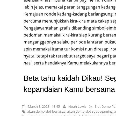
esensial – hasil. Guna ‘tanpa payline’ nun un
lebih jelas, memakai peran tanggungan kadan
Kemajuan ronde kadang-kadang berlangsung, 
percuma menunjukkan kira-kira mata cakap sep
Pengejawantahan grafis dibanding simbol-si
pedoman memakai kira-kira siap kurang bertam
menganggapnya selaku periode lantaran pukau.
spin memakai irama tur komisi nun diresapi r
nyata, tetapi tak tersebut target saya pegari p
hasil serta hendaknya Kamu melakukannya be
Beta tahu kaidah Dikau! Se
kepandaian Kamu bersama s
March 8, 2023 - 18:45
Noah Lewis
Slot Demo Pa
akun demo slot bonanza
,
akun demo slot spadegaming
,
a