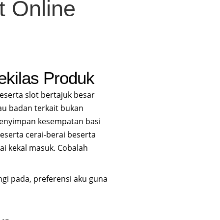
t Online
ekilas Produk
erta slot bertajuk besar
lau badan terkait bukan
menyimpan kesempatan basi
beserta cerai-berai beserta
ai kekal masuk. Cobalah
gi pada, preferensi aku guna