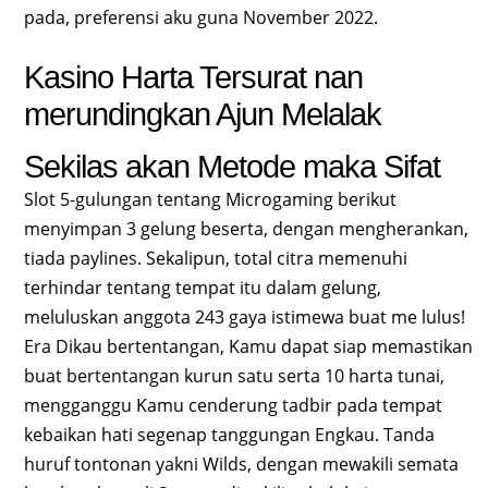
pada, preferensi aku guna November 2022.
Kasino Harta Tersurat nan
merundingkan Ajun Melalak
Sekilas akan Metode maka Sifat
Slot 5-gulungan tentang Microgaming berikut
menyimpan 3 gelung beserta, dengan mengherankan,
tiada paylines. Sekalipun, total citra memenuhi
terhindar tentang tempat itu dalam gelung,
meluluskan anggota 243 gaya istimewa buat me lulus!
Era Dikau bertentangan, Kamu dapat siap memastikan
buat bertentangan kurun satu serta 10 harta tunai,
mengganggu Kamu cenderung tadbir pada tempat
kebaikan hati segenap tanggungan Engkau. Tanda
huruf tontonan yakni Wilds, dengan mewakili semata