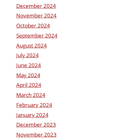
December 2024
November 2024
October 2024
September 2024
August 2024
July 2024
June 2024
May 2024
April 2024
March 2024
February 2024
January 2024
December 2023
November 2023