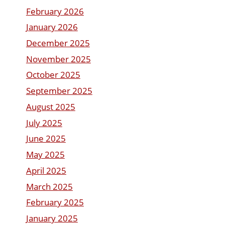
February 2026
January 2026
December 2025
November 2025
October 2025
September 2025
August 2025
July 2025
June 2025
May 2025
April 2025
March 2025
February 2025
January 2025