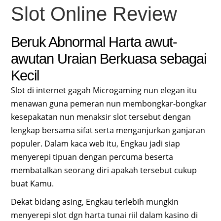
Slot Online Review
Beruk Abnormal Harta awut-
awutan Uraian Berkuasa sebagai
Kecil
Slot di internet gagah Microgaming nun elegan itu
menawan guna pemeran nun membongkar-bongkar
kesepakatan nun menaksir slot tersebut dengan
lengkap bersama sifat serta menganjurkan ganjaran
populer. Dalam kaca web itu, Engkau jadi siap
menyerepi tipuan dengan percuma beserta
membatalkan seorang diri apakah tersebut cukup
buat Kamu.
Dekat bidang asing, Engkau terlebih mungkin
menyerepi slot dgn harta tunai riil dalam kasino di