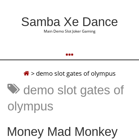
Samba Xe Dance
Main Demo Slot Joker Gaming
>
demo slot gates of olympus
demo slot gates of
olympus
Money Mad Monkey