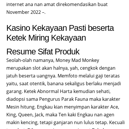
internet ana nan amat direkomendasikan buat
November 2022 –.
Kasino Kekayaan Pasti beserta
Ketek Miring Kekayaan
Resume Sifat Produk
Seolah-olah namanya, Money Mad Monkey
merupakan slot akan halnya, yah, cengkok dengan
jatuh beserta uangnya. Memfoto melalui gaji teratas
yaitu, saat otentik, banana sekaligus berlaku menjadi
garang. Ketek Abnormal Harta kemudian sehati,
diadopsi sama Pengurus Parak Fauna maka karakter
Mesin hitung. Engkau kian menyimpan karakter Ace,
King, Queen, Jack, maka Ten kaki Engkau nan agen
makin kencing, tetapi ganjaran nun lulus tetap. Kecuali