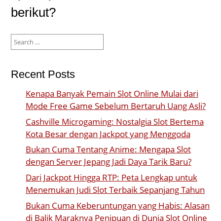
berikut?
Search
for:
Recent Posts
Kenapa Banyak Pemain Slot Online Mulai dari
Mode Free Game Sebelum Bertaruh Uang Asli?
Cashville Microgaming: Nostalgia Slot Bertema
Kota Besar dengan Jackpot yang Menggoda
Bukan Cuma Tentang Anime: Mengapa Slot
dengan Server Jepang Jadi Daya Tarik Baru?
Dari Jackpot Hingga RTP: Peta Lengkap untuk
Menemukan Judi Slot Terbaik Sepanjang Tahun
Bukan Cuma Keberuntungan yang Habis: Alasan
di Balik Maraknya Penipuan di Dunia Slot Online