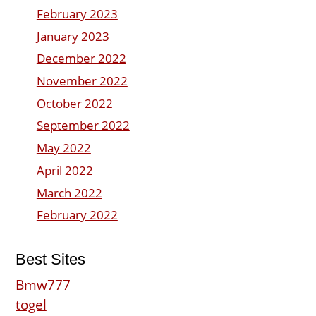
February 2023
January 2023
December 2022
November 2022
October 2022
September 2022
May 2022
April 2022
March 2022
February 2022
Best Sites
Bmw777
togel