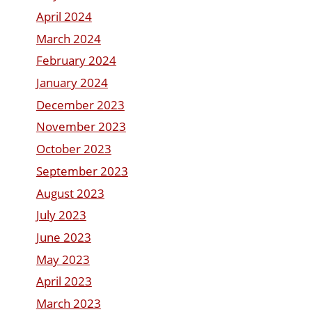
April 2024
March 2024
February 2024
January 2024
December 2023
November 2023
October 2023
September 2023
August 2023
July 2023
June 2023
May 2023
April 2023
March 2023