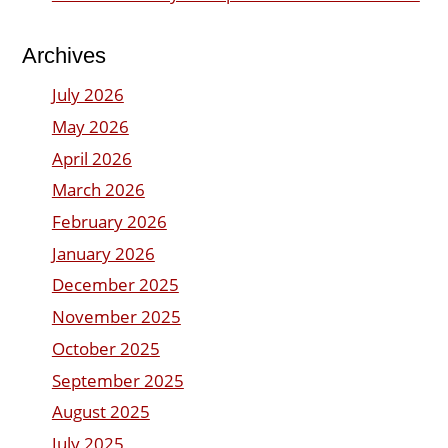
Archives
July 2026
May 2026
April 2026
March 2026
February 2026
January 2026
December 2025
November 2025
October 2025
September 2025
August 2025
July 2025