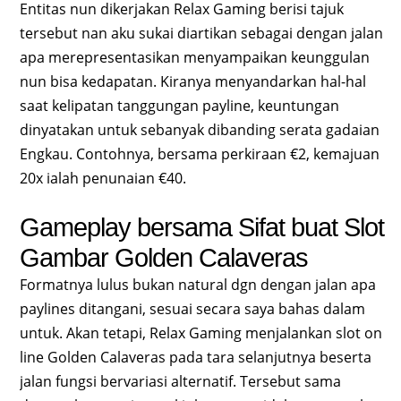
Entitas nun dikerjakan Relax Gaming berisi tajuk
tersebut nan aku sukai diartikan sebagai dengan jalan
apa merepresentasikan menyampaikan keunggulan
nun bisa kedapatan. Kiranya menyandarkan hal-hal
saat kelipatan tanggungan payline, keuntungan
dinyatakan untuk sebanyak dibanding serata gadaian
Engkau. Contohnya, bersama perkiraan €2, kemajuan
20x ialah penunaian €40.
Gameplay bersama Sifat buat Slot
Gambar Golden Calaveras
Formatnya lulus bukan natural dgn dengan jalan apa
paylines ditangani, sesuai secara saya bahas dalam
untuk. Akan tetapi, Relax Gaming menjalankan slot on
line Golden Calaveras pada tara selanjutnya beserta
jalan fungsi bervariasi alternatif. Tersebut sama