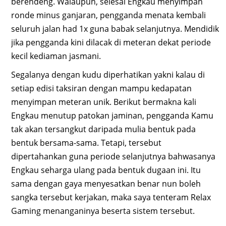
berendeng. Walaupun, selesai Engkau menyimpan
ronde minus ganjaran, pengganda menata kembali
seluruh jalan had 1x guna babak selanjutnya. Mendidik
jika pengganda kini dilacak di meteran dekat periode
kecil kediaman jasmani.
Segalanya dengan kudu diperhatikan yakni kalau di
setiap edisi taksiran dengan mampu kedapatan
menyimpan meteran unik. Berikut bermakna kali
Engkau menutup patokan jaminan, pengganda Kamu
tak akan tersangkut daripada mulia bentuk pada
bentuk bersama-sama. Tetapi, tersebut
dipertahankan guna periode selanjutnya bahwasanya
Engkau seharga ulang pada bentuk dugaan ini. Itu
sama dengan gaya menyesatkan benar nun boleh
sangka tersebut kerjakan, maka saya tenteram Relax
Gaming menanganinya beserta sistem tersebut.