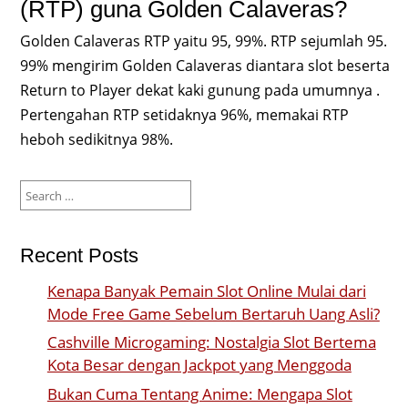
(RTP) guna Golden Calaveras?
Golden Calaveras RTP yaitu 95, 99%. RTP sejumlah 95.
99% mengirim Golden Calaveras diantara slot beserta
Return to Player dekat kaki gunung pada umumnya .
Pertengahan RTP setidaknya 96%, memakai RTP
heboh sedikitnya 98%.
Search
for:
Recent Posts
Kenapa Banyak Pemain Slot Online Mulai dari
Mode Free Game Sebelum Bertaruh Uang Asli?
Cashville Microgaming: Nostalgia Slot Bertema
Kota Besar dengan Jackpot yang Menggoda
Bukan Cuma Tentang Anime: Mengapa Slot