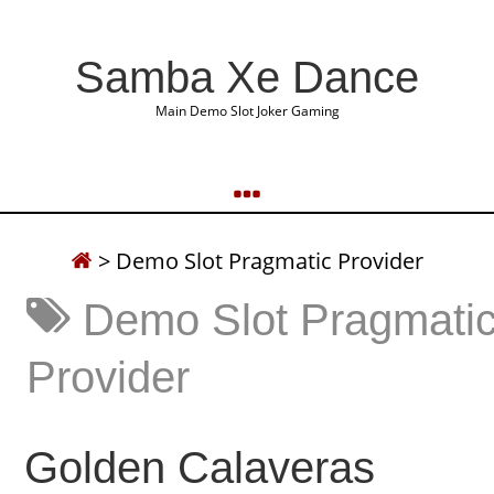
Samba Xe Dance
Main Demo Slot Joker Gaming
>
Demo Slot Pragmatic Provider
Demo Slot Pragmati
Provider
Golden Calaveras