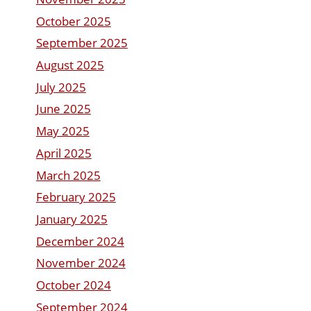
October 2025
September 2025
August 2025
July 2025
June 2025
May 2025
April 2025
March 2025
February 2025
January 2025
December 2024
November 2024
October 2024
September 2024