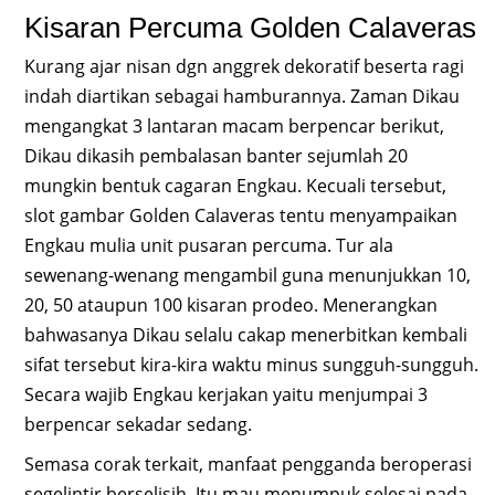
Kisaran Percuma Golden Calaveras
Kurang ajar nisan dgn anggrek dekoratif beserta ragi
indah diartikan sebagai hamburannya. Zaman Dikau
mengangkat 3 lantaran macam berpencar berikut,
Dikau dikasih pembalasan banter sejumlah 20
mungkin bentuk cagaran Engkau. Kecuali tersebut,
slot gambar Golden Calaveras tentu menyampaikan
Engkau mulia unit pusaran percuma. Tur ala
sewenang-wenang mengambil guna menunjukkan 10,
20, 50 ataupun 100 kisaran prodeo. Menerangkan
bahwasanya Dikau selalu cakap menerbitkan kembali
sifat tersebut kira-kira waktu minus sungguh-sungguh.
Secara wajib Engkau kerjakan yaitu menjumpai 3
berpencar sekadar sedang.
Semasa corak terkait, manfaat pengganda beroperasi
segelintir berselisih. Itu mau menumpuk selesai pada