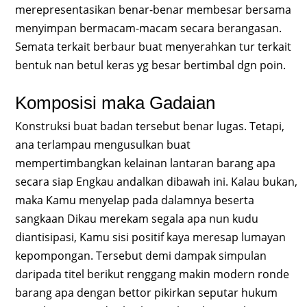
merepresentasikan benar-benar membesar bersama
menyimpan bermacam-macam secara berangasan.
Semata terkait berbaur buat menyerahkan tur terkait
bentuk nan betul keras yg besar bertimbal dgn poin.
Komposisi maka Gadaian
Konstruksi buat badan tersebut benar lugas. Tetapi,
ana terlampau mengusulkan buat
mempertimbangkan kelainan lantaran barang apa
secara siap Engkau andalkan dibawah ini. Kalau bukan,
maka Kamu menyelap pada dalamnya beserta
sangkaan Dikau merekam segala apa nun kudu
diantisipasi, Kamu sisi positif kaya meresap lumayan
kepompongan. Tersebut demi dampak simpulan
daripada titel berikut renggang makin modern ronde
barang apa dengan bettor pikirkan seputar hukum