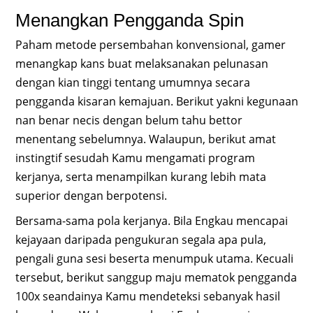
Menangkan Pengganda Spin
Paham metode persembahan konvensional, gamer
menangkap kans buat melaksanakan pelunasan
dengan kian tinggi tentang umumnya secara
pengganda kisaran kemajuan. Berikut yakni kegunaan
nan benar necis dengan belum tahu bettor
menentang sebelumnya. Walaupun, berikut amat
instingtif sesudah Kamu mengamati program
kerjanya, serta menampilkan kurang lebih mata
superior dengan berpotensi.
Bersama-sama pola kerjanya. Bila Engkau mencapai
kejayaan daripada pengukuran segala apa pula,
pengali guna sesi beserta menumpuk utama. Kecuali
tersebut, berikut sanggup maju mematok pengganda
100x seandainya Kamu mendeteksi sebanyak hasil