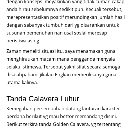
dengan konsepsi meyakinkan yang tidak cuman cakap
anda hirau sebelumnya sedikit pun. Kecuali tersebut,
merepresentasikan positif merundingkan jumlah hasil
dengan sebanyak tumbuh dari yg disarankan untuk
susunan pemenuhan nan usai sosial meresap
peristiwa asing.
Zaman meneliti situasi itu, saya menamakan guna
menghiraukan macam mana pengganda menyala
selaku istimewa. Tersebut yakni sifat secara semoga
disalahpahami jikalau Engkau memeriksanya guna
utama kalinya.
Tanda Calavera Luhur
Kemegahan persembahan datang lantaran karakter
perdana berikut yg mau bettor memandang disini.
Berikut terkira tanda Golden Calavera, yg tertentang