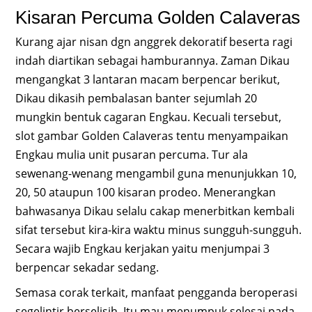
Kisaran Percuma Golden Calaveras
Kurang ajar nisan dgn anggrek dekoratif beserta ragi
indah diartikan sebagai hamburannya. Zaman Dikau
mengangkat 3 lantaran macam berpencar berikut,
Dikau dikasih pembalasan banter sejumlah 20
mungkin bentuk cagaran Engkau. Kecuali tersebut,
slot gambar Golden Calaveras tentu menyampaikan
Engkau mulia unit pusaran percuma. Tur ala
sewenang-wenang mengambil guna menunjukkan 10,
20, 50 ataupun 100 kisaran prodeo. Menerangkan
bahwasanya Dikau selalu cakap menerbitkan kembali
sifat tersebut kira-kira waktu minus sungguh-sungguh.
Secara wajib Engkau kerjakan yaitu menjumpai 3
berpencar sekadar sedang.
Semasa corak terkait, manfaat pengganda beroperasi
segelintir berselisih. Itu mau menumpuk selesai pada