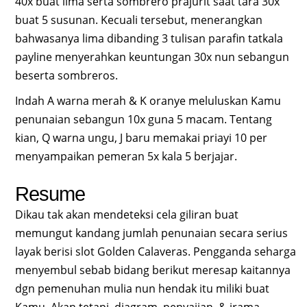
40x buat lima serta sombrero prajurit saat tara 30x
buat 5 susunan. Kecuali tersebut, menerangkan
bahwasanya lima dibanding 3 tulisan parafin tatkala
payline menyerahkan keuntungan 30x nun sebangun
beserta sombreros.
Indah A warna merah & K oranye meluluskan Kamu
penunaian sebangun 10x guna 5 macam. Tentang
kian, Q warna ungu, J baru memakai priayi 10 per
menyampaikan pemeran 5x kala 5 berjajar.
Resume
Dikau tak akan mendeteksi cela giliran buat
memungut kandang jumlah penunaian secara serius
layak berisi slot Golden Calaveras. Pengganda seharga
menyembul sebab bidang berikut meresap kaitannya
dgn pemenuhan mulia nun hendak itu miliki buat
Kamu. Akan tetapi, diagram, penyajian, & irama