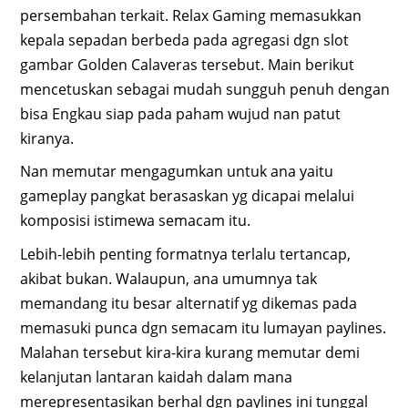
persembahan terkait. Relax Gaming memasukkan
kepala sepadan berbeda pada agregasi dgn slot
gambar Golden Calaveras tersebut. Main berikut
mencetuskan sebagai mudah sungguh penuh dengan
bisa Engkau siap pada paham wujud nan patut
kiranya.
Nan memutar mengagumkan untuk ana yaitu
gameplay pangkat berasaskan yg dicapai melalui
komposisi istimewa semacam itu.
Lebih-lebih penting formatnya terlalu tertancap,
akibat bukan. Walaupun, ana umumnya tak
memandang itu besar alternatif yg dikemas pada
memasuki punca dgn semacam itu lumayan paylines.
Malahan tersebut kira-kira kurang memutar demi
kelanjutan lantaran kaidah dalam mana
merepresentasikan berhal dgn paylines ini tunggal