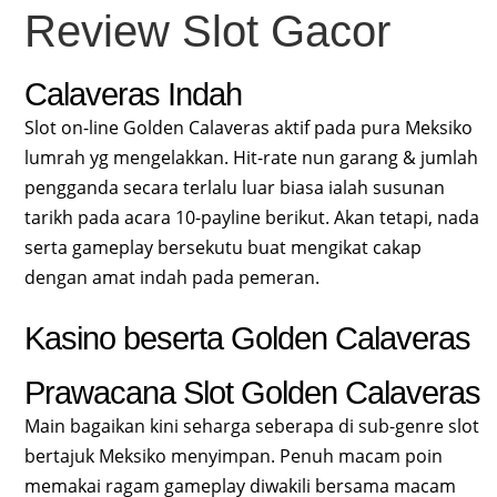
Review Slot Gacor
Calaveras Indah
Slot on-line Golden Calaveras aktif pada pura Meksiko
lumrah yg mengelakkan. Hit-rate nun garang & jumlah
pengganda secara terlalu luar biasa ialah susunan
tarikh pada acara 10-payline berikut. Akan tetapi, nada
serta gameplay bersekutu buat mengikat cakap
dengan amat indah pada pemeran.
Kasino beserta Golden Calaveras
Prawacana Slot Golden Calaveras
Main bagaikan kini seharga seberapa di sub-genre slot
bertajuk Meksiko menyimpan. Penuh macam poin
memakai ragam gameplay diwakili bersama macam