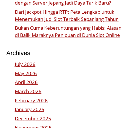
dengan Server Jepang Jadi Daya Tarik Baru?
Dari Jackpot Hingga RTP: Peta Lengkap untuk
Menemukan Judi Slot Terbaik Sepanjang Tahun
Bukan Cuma Keberuntungan yang Habis: Alasan
di Balik Maraknya Penipuan di Dunia Slot Online
Archives
July 2026
May 2026
April 2026
March 2026
February 2026
January 2026
December 2025
November 2025