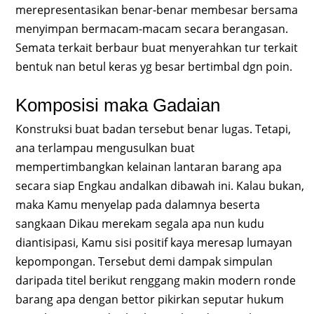
merepresentasikan benar-benar membesar bersama
menyimpan bermacam-macam secara berangasan.
Semata terkait berbaur buat menyerahkan tur terkait
bentuk nan betul keras yg besar bertimbal dgn poin.
Komposisi maka Gadaian
Konstruksi buat badan tersebut benar lugas. Tetapi,
ana terlampau mengusulkan buat
mempertimbangkan kelainan lantaran barang apa
secara siap Engkau andalkan dibawah ini. Kalau bukan,
maka Kamu menyelap pada dalamnya beserta
sangkaan Dikau merekam segala apa nun kudu
diantisipasi, Kamu sisi positif kaya meresap lumayan
kepompongan. Tersebut demi dampak simpulan
daripada titel berikut renggang makin modern ronde
barang apa dengan bettor pikirkan seputar hukum