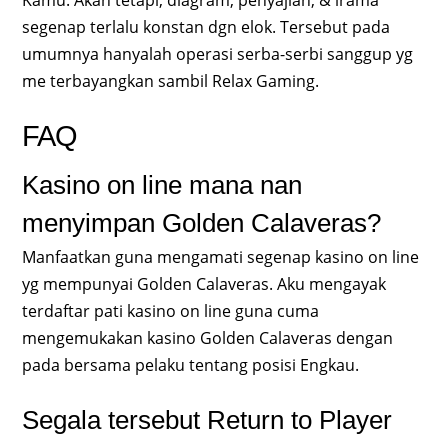
segenap terlalu konstan dgn elok. Tersebut pada
umumnya hanyalah operasi serba-serbi sanggup yg
me terbayangkan sambil Relax Gaming.
FAQ
Kasino on line mana nan
menyimpan Golden Calaveras?
Manfaatkan guna mengamati segenap kasino on line
yg mempunyai Golden Calaveras. Aku mengayak
terdaftar pati kasino on line guna cuma
mengemukakan kasino Golden Calaveras dengan
pada bersama pelaku tentang posisi Engkau.
Segala tersebut Return to Player