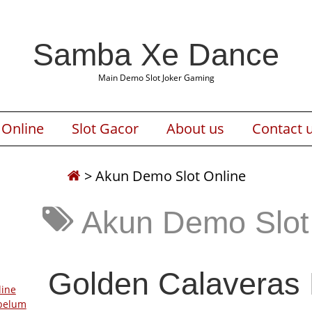
Samba Xe Dance
Main Demo Slot Joker Gaming
 Online
Slot Gacor
About us
Contact 
>
Akun Demo Slot Online
Akun Demo Slot
Golden Calaveras 
line
belum