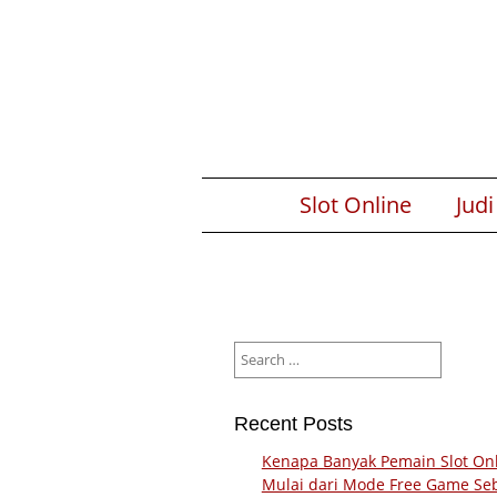
Slot Online
Judi
Search
for:
Recent Posts
Kenapa Banyak Pemain Slot On
Mulai dari Mode Free Game Se