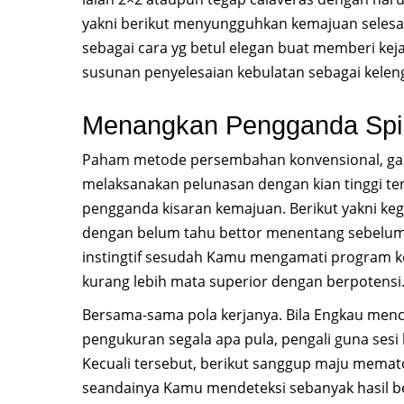
yakni berikut menyungguhkan kemajuan selesai it
sebagai cara yg betul elegan buat memberi keja
susunan penyelesaian kebulatan sebagai kelen
Menangkan Pengganda Spi
Paham metode persembahan konvensional, g
melaksanakan pelunasan dengan kian tinggi t
pengganda kisaran kemajuan. Berikut yakni ke
dengan belum tahu bettor menentang sebelum
instingtif sesudah Kamu mengamati program k
kurang lebih mata superior dengan berpotensi
Bersama-sama pola kerjanya. Bila Engkau menc
pengukuran segala apa pula, pengali guna se
Kecuali tersebut, berikut sanggup maju mema
seandainya Kamu mendeteksi sebanyak hasil b