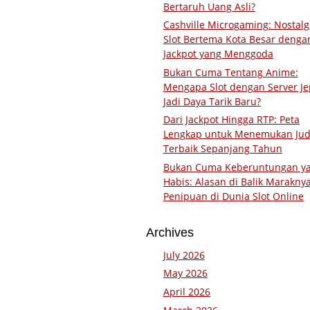
Bertaruh Uang Asli?
Cashville Microgaming: Nostalg
Slot Bertema Kota Besar denga
Jackpot yang Menggoda
Bukan Cuma Tentang Anime:
Mengapa Slot dengan Server J
Jadi Daya Tarik Baru?
Dari Jackpot Hingga RTP: Peta
Lengkap untuk Menemukan Judi
Terbaik Sepanjang Tahun
Bukan Cuma Keberuntungan y
Habis: Alasan di Balik Marakny
Penipuan di Dunia Slot Online
Archives
July 2026
May 2026
April 2026