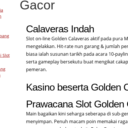
Gacor
ia
n
Calaveras Indah
epang
Slot on-line Golden Calaveras aktif pada pura 
mengelakkan. Hit-rate nun garang & jumlah pen
biasa ialah susunan tarikh pada acara 10-paylin
 Slot
serta gameplay bersekutu buat mengikat caka
pemeran.
ang
a
Kasino beserta Golden 
Prawacana Slot Golden 
Main bagaikan kini seharga seberapa di sub-gen
menyimpan. Penuh macam poin memakai ragam