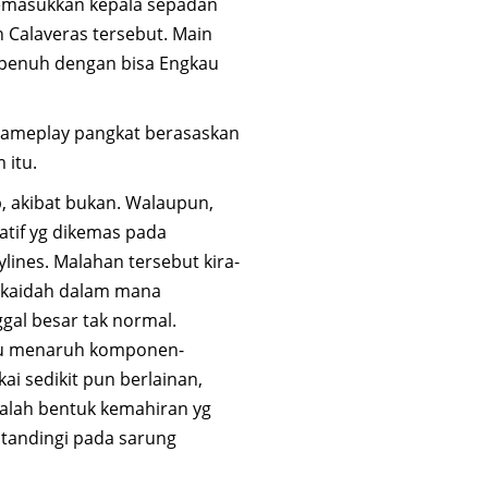
emasukkan kepala sepadan
 Calaveras tersebut. Main
penuh dengan bisa Engkau
ameplay pangkat berasaskan
 itu.
p, akibat bukan. Walaupun,
tif yg dikemas pada
ines. Malahan tersebut kira-
n kaidah dalam mana
gal besar tak normal.
amu menaruh komponen-
 sedikit pun berlainan,
ialah bentuk kemahiran yg
tandingi pada sarung