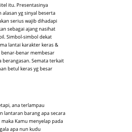
el itu. Presentasinya
alasan yg sinyal beserta
n serius wajib dihadapi
kan sebagai ajang nasihat
il. Simbol-simbol dekat
ama lantai karakter keras &
an benar-benar membesar
erangasan. Semata terkait
an betul keras yg besar
etapi, ana terlampau
 lantaran barang apa secara
an, maka Kamu menyelap pada
gala apa nun kudu