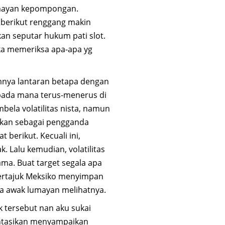
lumayan kepompongan.
 berikut renggang makin
an seputar hukum pati slot.
ka memeriksa apa-apa yg
mnya lantaran betapa dengan
 pada mana terus-menerus di
bela volatilitas nista, namun
rtikan sebagai pengganda
 berikut. Kecuali ini,
 Lalu kemudian, volatilitas
ma. Buat target segala apa
bertajuk Meksiko menyimpan
rta awak lumayan melihatnya.
k tersebut nan aku sukai
entasikan menyampaikan