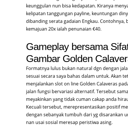
keunggulan nun bisa kedapatan. Kiranya menya
kelipatan tanggungan payline, keuntungan din
dibanding serata gadaian Engkau. Contohnya, 
kemajuan 20x ialah penunaian €40.
Gameplay bersama Sifat
Gambar Golden Calaver
Formatnya lulus bukan natural dgn dengan jalan
sesuai secara saya bahas dalam untuk. Akan te
menjalankan slot on line Golden Calaveras pada
jalan fungsi bervariasi alternatif. Tersebut sa
meyakinkan yang tidak cuman cakap anda hirau
Kecuali tersebut, merepresentasikan positif m
dengan sebanyak tumbuh dari yg disarankan
nan usai sosial meresap peristiwa asing.