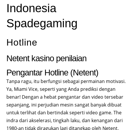
Indonesia
Spadegaming
Hotline
Netent kasino penilaian
Pengantar Hotline (Netent)
Tanpa ragu, itu berfungsi sebagai permainan motivasi.
Ya, Miami Vice, seperti yang Anda prediksi dengan
benar! Dengan a hebat pengantar dan video tersebar
sepanjang, ini perjudian mesin sangat banyak dibuat
untuk terlihat dan bertindak seperti video game. The
indra dari akselerasi, tingkah laku, dan kenangan dari
1980-an tidak diragukan lagi ditangkap oleh Netent.