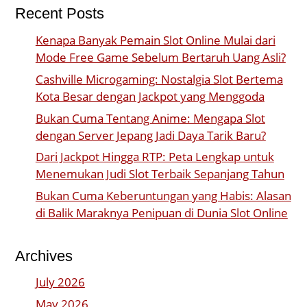
Recent Posts
Kenapa Banyak Pemain Slot Online Mulai dari
Mode Free Game Sebelum Bertaruh Uang Asli?
Cashville Microgaming: Nostalgia Slot Bertema
Kota Besar dengan Jackpot yang Menggoda
Bukan Cuma Tentang Anime: Mengapa Slot
dengan Server Jepang Jadi Daya Tarik Baru?
Dari Jackpot Hingga RTP: Peta Lengkap untuk
Menemukan Judi Slot Terbaik Sepanjang Tahun
Bukan Cuma Keberuntungan yang Habis: Alasan
di Balik Maraknya Penipuan di Dunia Slot Online
Archives
July 2026
May 2026