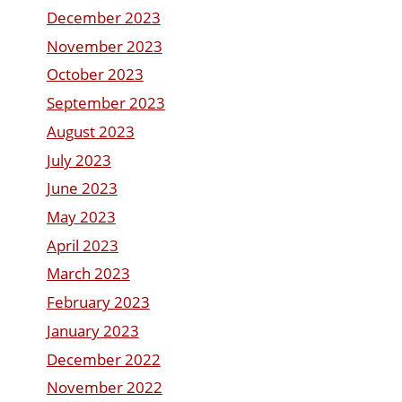
December 2023
November 2023
October 2023
September 2023
August 2023
July 2023
June 2023
May 2023
April 2023
March 2023
February 2023
January 2023
December 2022
November 2022