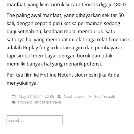
manfaat, yang licin, untuk secara teoritis digaji 2,800x.
The paling awal manfaat, yang dibayarkan sekitar 50
kali, dengan cepat dipicu ketika permainan sedang
diuji.Setelah itu, keadaan mulai memburuk. Satu-
satunya hal yang membuat ini olahraga relatif menarik
adalah Replay fungsi di utama gim dan pembayaran,
tapi simbol membayar dengan buruk dan tidak
memiliki banyak hal yang menarik potensi.
Periksa film ke Hotline Netent slot mesin jika Anda
menyukainya.
May 21, 2024 - 22:36
Noah Lewis
Slot Terbaik
situs judi slot terpercaya
Search
for: