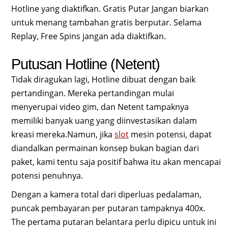
Hotline yang diaktifkan. Gratis Putar Jangan biarkan
untuk menang tambahan gratis berputar. Selama
Replay, Free Spins jangan ada diaktifkan.
Putusan Hotline (Netent)
Tidak diragukan lagi, Hotline dibuat dengan baik
pertandingan. Mereka pertandingan mulai
menyerupai video gim, dan Netent tampaknya
memiliki banyak uang yang diinvestasikan dalam
kreasi mereka.Namun, jika
slot
mesin potensi, dapat
diandalkan permainan konsep bukan bagian dari
paket, kami tentu saja positif bahwa itu akan mencapai
potensi penuhnya.
Dengan a kamera total dari diperluas pedalaman,
puncak pembayaran per putaran tampaknya 400x.
The pertama putaran belantara perlu dipicu untuk ini