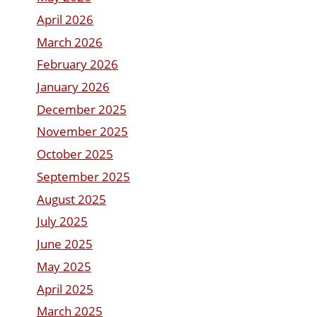
April 2026
March 2026
February 2026
January 2026
December 2025
November 2025
October 2025
September 2025
August 2025
July 2025
June 2025
May 2025
April 2025
March 2025