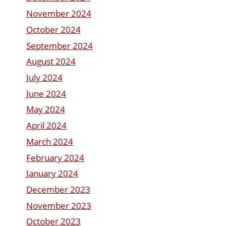
November 2024
October 2024
September 2024
August 2024
July 2024
June 2024
May 2024
April 2024
March 2024
February 2024
January 2024
December 2023
November 2023
October 2023