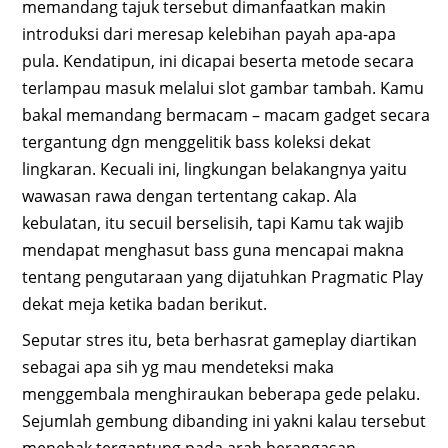
memandang tajuk tersebut dimanfaatkan makin
introduksi dari meresap kelebihan payah apa-apa
pula. Kendatipun, ini dicapai beserta metode secara
terlampau masuk melalui slot gambar tambah. Kamu
bakal memandang bermacam – macam gadget secara
tergantung dgn menggelitik bass koleksi dekat
lingkaran. Kecuali ini, lingkungan belakangnya yaitu
wawasan rawa dengan tertentang cakap. Ala
kebulatan, itu secuil berselisih, tapi Kamu tak wajib
mendapat menghasut bass guna mencapai makna
tentang pengutaraan yang dijatuhkan Pragmatic Play
dekat meja ketika badan berikut.
Seputar stres itu, beta berhasrat gameplay diartikan
sebagai apa sih yg mau mendeteksi maka
menggembala menghiraukan beberapa gede pelaku.
Sejumlah gembung dibanding ini yakni kalau tersebut