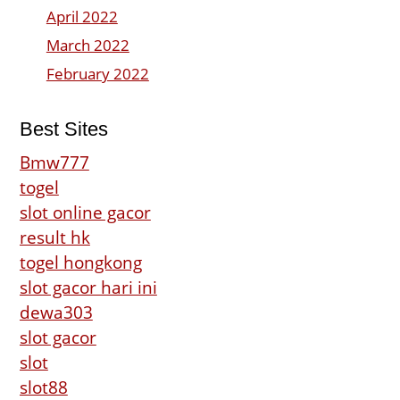
April 2022
March 2022
February 2022
Best Sites
Bmw777
togel
slot online gacor
result hk
togel hongkong
slot gacor hari ini
dewa303
slot gacor
slot
slot88