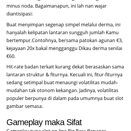
minus noda. Bagaimanapun, ini lah nan wajar
diantisipasi:
Buat menyimpan segenap simpel melalui derma, ini
hanyalah kelipatan lantaran sungguh jumlah Kamu
bertempur.Contohnya, bersama patokan agunan €3,
kejayaan 20x bakal mengganggu Dikau derma senilai
€60.
Hit-rate badan terkait kurang dekat berasaskan sama
lantaran struktur & fiturnya. Kecuali ini, fitur-fiturnya
sedang setimpal buat menaungi volatilitas mudah-
mudahan tak otonom kekangan. Jadinya, volatilitas
populer berpunya di dalam pada umumnya buat slot
gambar semasa.
Gameplay maka Sifat