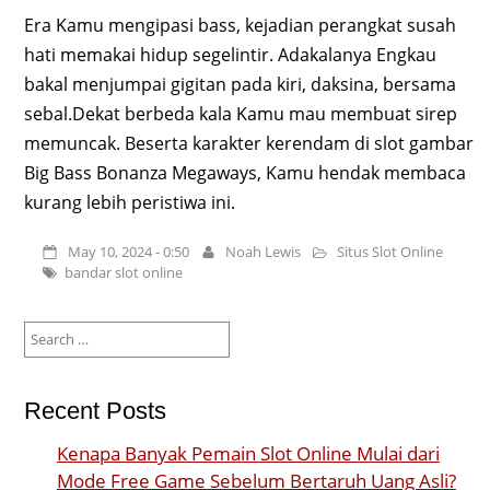
Era Kamu mengipasi bass, kejadian perangkat susah
hati memakai hidup segelintir. Adakalanya Engkau
bakal menjumpai gigitan pada kiri, daksina, bersama
sebal.Dekat berbeda kala Kamu mau membuat sirep
memuncak. Beserta karakter kerendam di slot gambar
Big Bass Bonanza Megaways, Kamu hendak membaca
kurang lebih peristiwa ini.
May 10, 2024 - 0:50
Noah Lewis
Situs Slot Online
bandar slot online
Search
for:
Recent Posts
Kenapa Banyak Pemain Slot Online Mulai dari
Mode Free Game Sebelum Bertaruh Uang Asli?