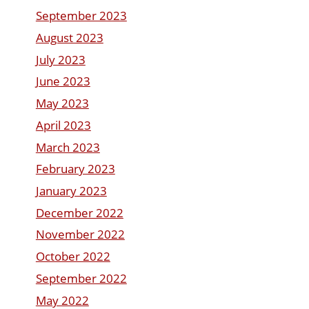
September 2023
August 2023
July 2023
June 2023
May 2023
April 2023
March 2023
February 2023
January 2023
December 2022
November 2022
October 2022
September 2022
May 2022