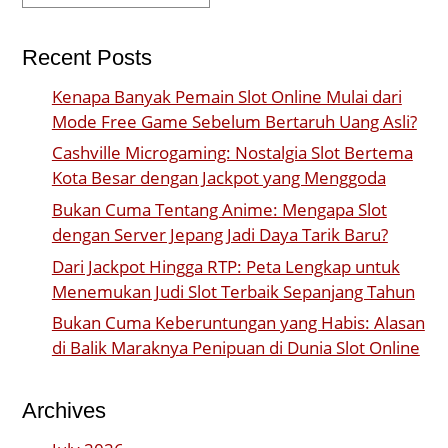
for:
Recent Posts
Kenapa Banyak Pemain Slot Online Mulai dari
Mode Free Game Sebelum Bertaruh Uang Asli?
Cashville Microgaming: Nostalgia Slot Bertema
Kota Besar dengan Jackpot yang Menggoda
Bukan Cuma Tentang Anime: Mengapa Slot
dengan Server Jepang Jadi Daya Tarik Baru?
Dari Jackpot Hingga RTP: Peta Lengkap untuk
Menemukan Judi Slot Terbaik Sepanjang Tahun
Bukan Cuma Keberuntungan yang Habis: Alasan
di Balik Maraknya Penipuan di Dunia Slot Online
Archives