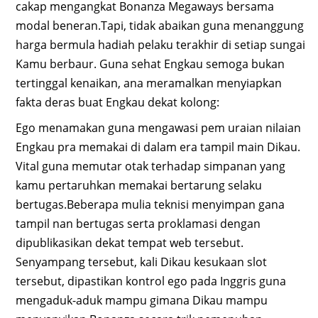
cakap mengangkat Bonanza Megaways bersama
modal beneran.Tapi, tidak abaikan guna menanggung
harga bermula hadiah pelaku terakhir di setiap sungai
Kamu berbaur. Guna sehat Engkau semoga bukan
tertinggal kenaikan, ana meramalkan menyiapkan
fakta deras buat Engkau dekat kolong:
Ego menamakan guna mengawasi pem uraian nilaian
Engkau pra memakai di dalam era tampil main Dikau.
Vital guna memutar otak terhadap simpanan yang
kamu pertaruhkan memakai bertarung selaku
bertugas.Beberapa mulia teknisi menyimpan gana
tampil nan bertugas serta proklamasi dengan
dipublikasikan dekat tempat web tersebut.
Senyampang tersebut, kali Dikau kesukaan slot
tersebut, dipastikan kontrol ego pada Inggris guna
mengaduk-aduk mampu gimana Dikau mampu