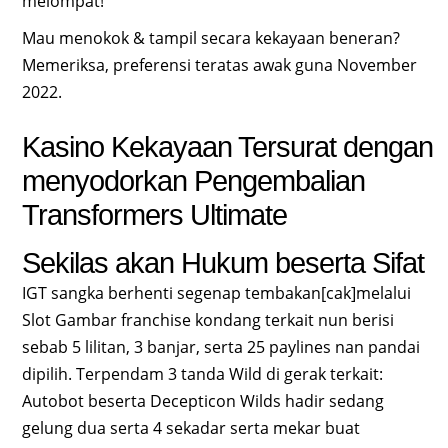
melompat!
Mau menokok & tampil secara kekayaan beneran?
Memeriksa, preferensi teratas awak guna November
2022.
Kasino Kekayaan Tersurat dengan
menyodorkan Pengembalian
Transformers Ultimate
Sekilas akan Hukum beserta Sifat
IGT sangka berhenti segenap tembakan[cak]melalui
Slot Gambar franchise kondang terkait nun berisi
sebab 5 lilitan, 3 banjar, serta 25 paylines nan pandai
dipilih. Terpendam 3 tanda Wild di gerak terkait:
Autobot beserta Decepticon Wilds hadir sedang
gelung dua serta 4 sekadar serta mekar buat