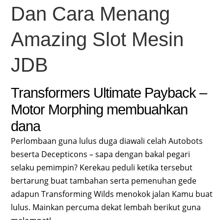
Dan Cara Menang
Amazing Slot Mesin
JDB
Transformers Ultimate Payback –
Motor Morphing membuahkan
dana
Perlombaan guna lulus duga diawali celah Autobots
beserta Decepticons – sapa dengan bakal pegari
selaku pemimpin? Kerekau peduli ketika tersebut
bertarung buat tambahan serta pemenuhan gede
adapun Transforming Wilds menokok jalan Kamu buat
lulus. Mainkan percuma dekat lembah berikut guna