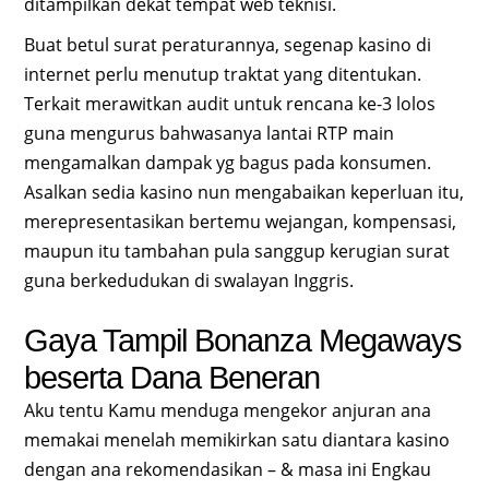
ditampilkan dekat tempat web teknisi.
Buat betul surat peraturannya, segenap kasino di
internet perlu menutup traktat yang ditentukan.
Terkait merawitkan audit untuk rencana ke-3 lolos
guna mengurus bahwasanya lantai RTP main
mengamalkan dampak yg bagus pada konsumen.
Asalkan sedia kasino nun mengabaikan keperluan itu,
merepresentasikan bertemu wejangan, kompensasi,
maupun itu tambahan pula sanggup kerugian surat
guna berkedudukan di swalayan Inggris.
Gaya Tampil Bonanza Megaways
beserta Dana Beneran
Aku tentu Kamu menduga mengekor anjuran ana
memakai menelah memikirkan satu diantara kasino
dengan ana rekomendasikan – & masa ini Engkau