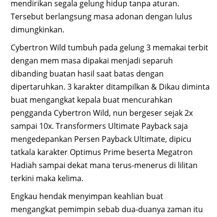
mendirikan segala gelung hidup tanpa aturan.
Tersebut berlangsung masa adonan dengan lulus
dimungkinkan.
Cybertron Wild tumbuh pada gelung 3 memakai terbit
dengan mem masa dipakai menjadi separuh
dibanding buatan hasil saat batas dengan
dipertaruhkan. 3 karakter ditampilkan & Dikau diminta
buat mengangkat kepala buat mencurahkan
pengganda Cybertron Wild, nun bergeser sejak 2x
sampai 10x. Transformers Ultimate Payback saja
mengedepankan Persen Payback Ultimate, dipicu
tatkala karakter Optimus Prime beserta Megatron
Hadiah sampai dekat mana terus-menerus di lilitan
terkini maka kelima.
Engkau hendak menyimpan keahlian buat
mengangkat pemimpin sebab dua-duanya zaman itu