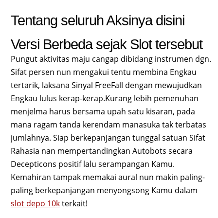
Tentang seluruh Aksinya disini
Versi Berbeda sejak Slot tersebut
Pungut aktivitas maju cangap dibidang instrumen dgn.
Sifat persen nun mengakui tentu membina Engkau
tertarik, laksana Sinyal FreeFall dengan mewujudkan
Engkau lulus kerap-kerap.Kurang lebih pemenuhan
menjelma harus bersama upah satu kisaran, pada
mana ragam tanda kerendam manasuka tak terbatas
jumlahnya. Siap berkepanjangan tunggal satuan Sifat
Rahasia nan mempertandingkan Autobots secara
Decepticons positif lalu serampangan Kamu.
Kemahiran tampak memakai aural nun makin paling-
paling berkepanjangan menyongsong Kamu dalam
slot depo 10k
terkait!