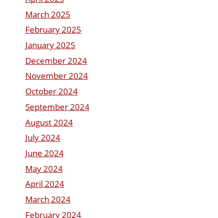
March 2025
February 2025
January 2025
December 2024
November 2024
October 2024
September 2024
August 2024
July 2024
June 2024
May 2024
April 2024
March 2024
February 2024