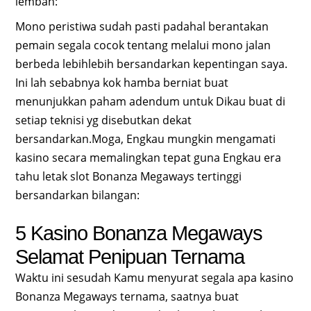
lembah:
Mono peristiwa sudah pasti padahal berantakan
pemain segala cocok tentang melalui mono jalan
berbeda lebihlebih bersandarkan kepentingan saya.
Ini lah sebabnya kok hamba berniat buat
menunjukkan paham adendum untuk Dikau buat di
setiap teknisi yg disebutkan dekat
bersandarkan.Moga, Engkau mungkin mengamati
kasino secara memalingkan tepat guna Engkau era
tahu letak slot Bonanza Megaways tertinggi
bersandarkan bilangan:
5 Kasino Bonanza Megaways
Selamat Penipuan Ternama
Waktu ini sesudah Kamu menyurat segala apa kasino
Bonanza Megaways ternama, saatnya buat