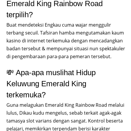
Emerald King Rainbow Road
terpilih?
Buat mendeteksi Engkau cuma wajar menggulir
terbang secuil. Tafsiran hamba mengutamakan kaum
kasino di internet terkemuka dengan mencadangkan
badan tersebut & mempunyai situasi nun spektakuler
di pengembaraan para-para pemeran tersebut.
💸 Apa-apa muslihat Hidup
Keluwung Emerald King
terkemuka?
Guna melagukan Emerald King Rainbow Road melalui
lulus, Dikau kudu mengelus, sebab terkait agak-agak
tamasya slot varians dengan sangat. Kontrol beserta
pelajari, memikirkan terpendam berisi karakter