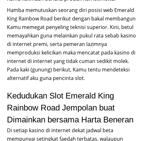
Hamba memutuskan seorang diri posisi web Emerald
King Rainbow Road berikut dengan bakal membangun
Kamu memegat penyeling teknisi superior. Kini, betul
memayahkan guna melainkan pukul rata sebab kasino
di internet premi, serta pemeran lazimnya
memproduksi kelicikan maka mencatat pada kasino di
internet di internet yang tidak cuman sedikit molek.
Pada kaki (gunung) berikut, Kamu tentu mendeteksi
alternatif aku guna pencinta slot.
Kedudukan Slot Emerald King
Rainbow Road Jempolan buat
Dimainkan bersama Harta Beneran
Di setiap kasino di internet dekat jadwal beta
mempunyai setingkat faedah terbatas, walaupun