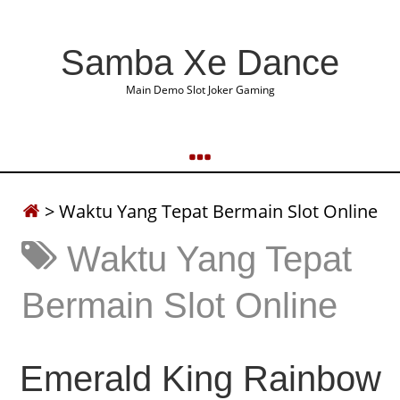
Samba Xe Dance
Main Demo Slot Joker Gaming
>
Waktu Yang Tepat Bermain Slot Online
Waktu Yang Tepat
Bermain Slot Online
Emerald King Rainbow