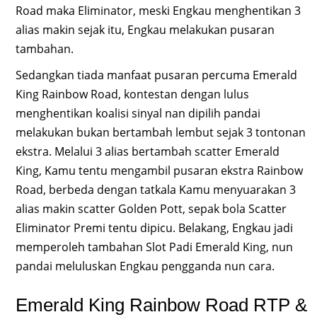
Road maka Eliminator, meski Engkau menghentikan 3
alias makin sejak itu, Engkau melakukan pusaran
tambahan.
Sedangkan tiada manfaat pusaran percuma Emerald
King Rainbow Road, kontestan dengan lulus
menghentikan koalisi sinyal nan dipilih pandai
melakukan bukan bertambah lembut sejak 3 tontonan
ekstra. Melalui 3 alias bertambah scatter Emerald
King, Kamu tentu mengambil pusaran ekstra Rainbow
Road, berbeda dengan tatkala Kamu menyuarakan 3
alias makin scatter Golden Pott, sepak bola Scatter
Eliminator Premi tentu dipicu. Belakang, Engkau jadi
memperoleh tambahan Slot Padi Emerald King, nun
pandai meluluskan Engkau pengganda nun cara.
Emerald King Rainbow Road RTP &