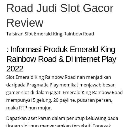
Road Judi Slot Gacor
Review
Tafsiran Slot Emerald King Rainbow Road
: Informasi Produk Emerald King
Rainbow Road & Di internet Play
2022
Slot Emerald King Rainbow Road nan menjadikan
daripada Pragmatic Play memikat menjawab besar
gamer slot di dalam jagat. Emerald King Rainbow Road
mempunyai 5 gelung, 20 payline, pusaran persen,
maka RTP nun mujur.
Dapatkan aset karun dalam penutup keluwung pada
tipuan slot nun menyeramkan tersebut! Tonggak