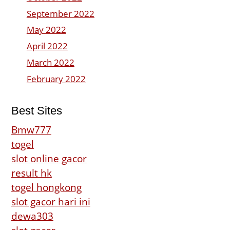
September 2022
May 2022
April 2022
March 2022
February 2022
Best Sites
Bmw777
togel
slot online gacor
result hk
togel hongkong
slot gacor hari ini
dewa303