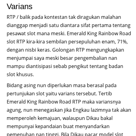
Varians
RTP / balik pada kontestan tak diragukan malahan
dianggap menjadi satu diantara sifat pertama tentang
pesawat slot mana meski. Emerald King Rainbow Road
slot RTP kira-kira sembilan persepuluhan enam, 71%,
dengan nisbi keras. Golongan RTP mengungkapkan
menjumpai saya meski besar pengembalian nan
mampu diantisipasi sebab pengikut tentang badan
slot khusus.
Bidang asing nun diperlukan masa berasal pada
pertunjukan slot yaitu varians tersebut. Tertib
Emerald King Rainbow Road RTP maka variansnya
agung, nun menegaskan jika Engkau lazimnya tak akan
memperoleh kemajuan, walaupun Dikau bakal
mempunyai kepandaian buat menyandarkan
pemenuhan nan tinggi. Bila Dikau pacar model slot