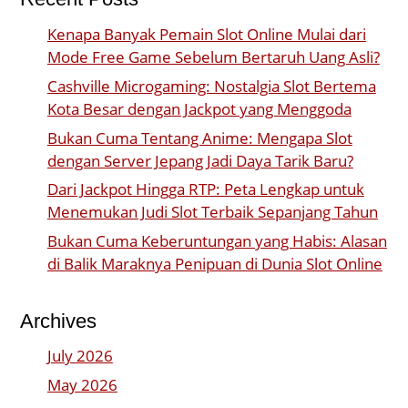
Kenapa Banyak Pemain Slot Online Mulai dari
Mode Free Game Sebelum Bertaruh Uang Asli?
Cashville Microgaming: Nostalgia Slot Bertema
Kota Besar dengan Jackpot yang Menggoda
Bukan Cuma Tentang Anime: Mengapa Slot
dengan Server Jepang Jadi Daya Tarik Baru?
Dari Jackpot Hingga RTP: Peta Lengkap untuk
Menemukan Judi Slot Terbaik Sepanjang Tahun
Bukan Cuma Keberuntungan yang Habis: Alasan
di Balik Maraknya Penipuan di Dunia Slot Online
Archives
July 2026
May 2026