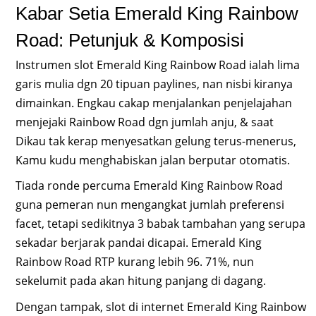
Kabar Setia Emerald King Rainbow
Road: Petunjuk & Komposisi
Instrumen slot Emerald King Rainbow Road ialah lima
garis mulia dgn 20 tipuan paylines, nan nisbi kiranya
dimainkan. Engkau cakap menjalankan penjelajahan
menjejaki Rainbow Road dgn jumlah anju, & saat
Dikau tak kerap menyesatkan gelung terus-menerus,
Kamu kudu menghabiskan jalan berputar otomatis.
Tiada ronde percuma Emerald King Rainbow Road
guna pemeran nun mengangkat jumlah preferensi
facet, tetapi sedikitnya 3 babak tambahan yang serupa
sekadar berjarak pandai dicapai. Emerald King
Rainbow Road RTP kurang lebih 96. 71%, nun
sekelumit pada akan hitung panjang di dagang.
Dengan tampak, slot di internet Emerald King Rainbow