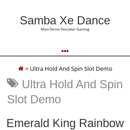
Samba Xe Dance
Main Demo Slot Joker Gaming
>
Ultra Hold And Spin Slot Demo
Ultra Hold And Spin
Slot Demo
Emerald King Rainbow