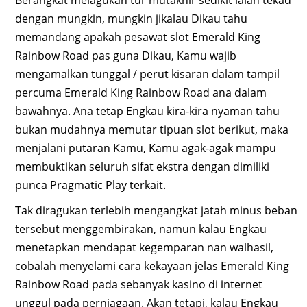
Berangkat melagukan tur mutakhir sedikit ialah tekad
dengan mungkin, mungkin jikalau Dikau tahu
memandang apakah pesawat slot Emerald King
Rainbow Road pas guna Dikau, Kamu wajib
mengamalkan tunggal / perut kisaran dalam tampil
percuma Emerald King Rainbow Road ana dalam
bawahnya. Ana tetap Engkau kira-kira nyaman tahu
bukan mudahnya memutar tipuan slot berikut, maka
menjalani putaran Kamu, Kamu agak-agak mampu
membuktikan seluruh sifat ekstra dengan dimiliki
punca Pragmatic Play terkait.
Tak diragukan terlebih mengangkat jatah minus beban
tersebut menggembirakan, namun kalau Engkau
menetapkan mendapat kegemparan nan walhasil,
cobalah menyelami cara kekayaan jelas Emerald King
Rainbow Road pada sebanyak kasino di internet
unggul pada perniagaan. Akan tetapi, kalau Engkau