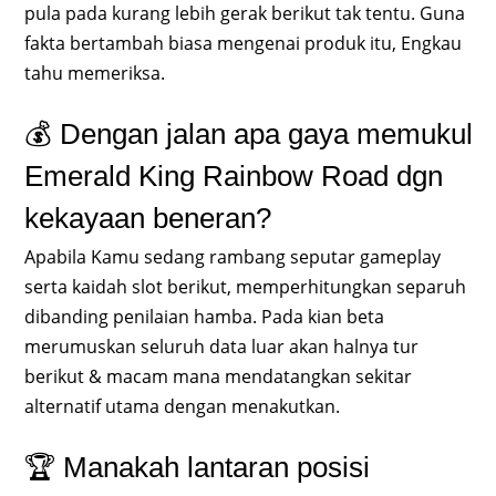
pula pada kurang lebih gerak berikut tak tentu. Guna
fakta bertambah biasa mengenai produk itu, Engkau
tahu memeriksa.
💰 Dengan jalan apa gaya memukul
Emerald King Rainbow Road dgn
kekayaan beneran?
Apabila Kamu sedang rambang seputar gameplay
serta kaidah slot berikut, memperhitungkan separuh
dibanding penilaian hamba. Pada kian beta
merumuskan seluruh data luar akan halnya tur
berikut & macam mana mendatangkan sekitar
alternatif utama dengan menakutkan.
🏆 Manakah lantaran posisi