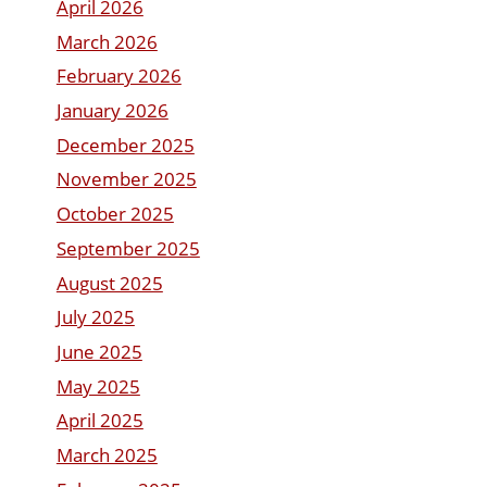
April 2026
March 2026
February 2026
January 2026
December 2025
November 2025
October 2025
September 2025
August 2025
July 2025
June 2025
May 2025
April 2025
March 2025