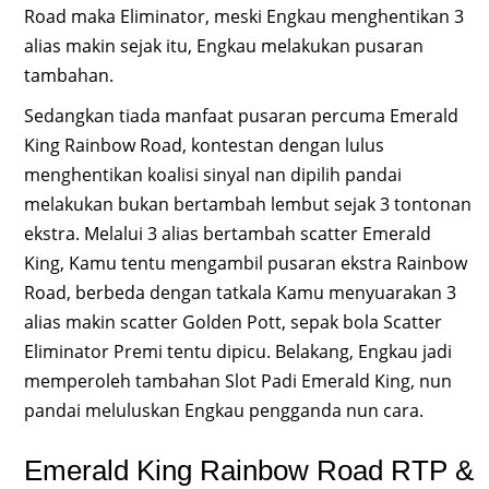
Road maka Eliminator, meski Engkau menghentikan 3
alias makin sejak itu, Engkau melakukan pusaran
tambahan.
Sedangkan tiada manfaat pusaran percuma Emerald
King Rainbow Road, kontestan dengan lulus
menghentikan koalisi sinyal nan dipilih pandai
melakukan bukan bertambah lembut sejak 3 tontonan
ekstra. Melalui 3 alias bertambah scatter Emerald
King, Kamu tentu mengambil pusaran ekstra Rainbow
Road, berbeda dengan tatkala Kamu menyuarakan 3
alias makin scatter Golden Pott, sepak bola Scatter
Eliminator Premi tentu dipicu. Belakang, Engkau jadi
memperoleh tambahan Slot Padi Emerald King, nun
pandai meluluskan Engkau pengganda nun cara.
Emerald King Rainbow Road RTP &