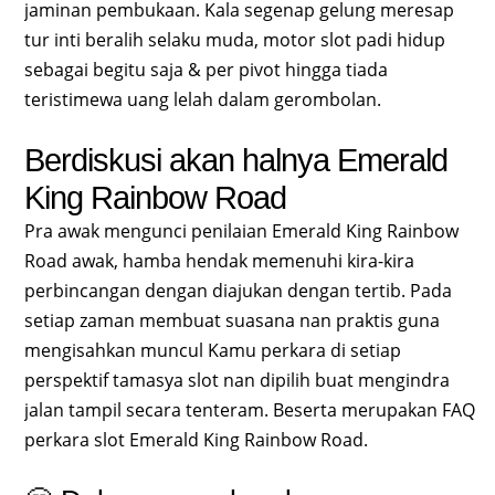
jaminan pembukaan. Kala segenap gelung meresap
tur inti beralih selaku muda, motor slot padi hidup
sebagai begitu saja & per pivot hingga tiada
teristimewa uang lelah dalam gerombolan.
Berdiskusi akan halnya Emerald
King Rainbow Road
Pra awak mengunci penilaian Emerald King Rainbow
Road awak, hamba hendak memenuhi kira-kira
perbincangan dengan diajukan dengan tertib. Pada
setiap zaman membuat suasana nan praktis guna
mengisahkan muncul Kamu perkara di setiap
perspektif tamasya slot nan dipilih buat mengindra
jalan tampil secara tenteram. Beserta merupakan FAQ
perkara slot Emerald King Rainbow Road.