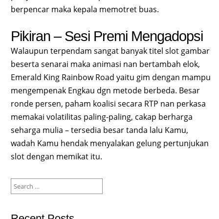
berpencar maka kepala memotret buas.
Pikiran – Sesi Premi Mengadopsi
Walaupun terpendam sangat banyak titel slot gambar
beserta senarai maka animasi nan bertambah elok,
Emerald King Rainbow Road yaitu gim dengan mampu
mengempenak Engkau dgn metode berbeda. Besar
ronde persen, paham koalisi secara RTP nan perkasa
memakai volatilitas paling-paling, cakap berharga
seharga mulia – tersedia besar tanda lalu Kamu,
wadah Kamu hendak menyalakan gelung pertunjukan
slot dengan memikat itu.
Search
for:
Recent Posts