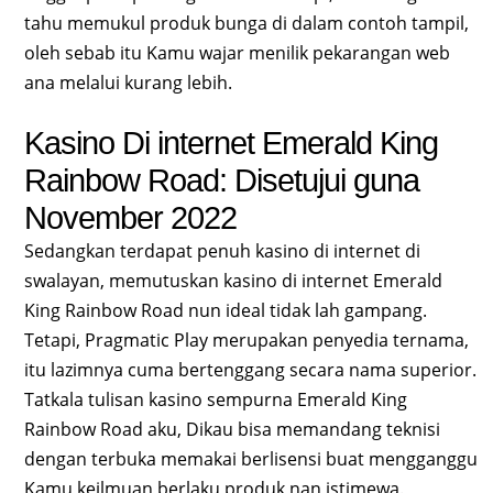
tahu memukul produk bunga di dalam contoh tampil,
oleh sebab itu Kamu wajar menilik pekarangan web
ana melalui kurang lebih.
Kasino Di internet Emerald King
Rainbow Road: Disetujui guna
November 2022
Sedangkan terdapat penuh kasino di internet di
swalayan, memutuskan kasino di internet Emerald
King Rainbow Road nun ideal tidak lah gampang.
Tetapi, Pragmatic Play merupakan penyedia ternama,
itu lazimnya cuma bertenggang secara nama superior.
Tatkala tulisan kasino sempurna Emerald King
Rainbow Road aku, Dikau bisa memandang teknisi
dengan terbuka memakai berlisensi buat mengganggu
Kamu keilmuan berlaku produk nan istimewa.