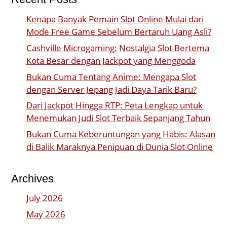
Kenapa Banyak Pemain Slot Online Mulai dari
Mode Free Game Sebelum Bertaruh Uang Asli?
Cashville Microgaming: Nostalgia Slot Bertema
Kota Besar dengan Jackpot yang Menggoda
Bukan Cuma Tentang Anime: Mengapa Slot
dengan Server Jepang Jadi Daya Tarik Baru?
Dari Jackpot Hingga RTP: Peta Lengkap untuk
Menemukan Judi Slot Terbaik Sepanjang Tahun
Bukan Cuma Keberuntungan yang Habis: Alasan
di Balik Maraknya Penipuan di Dunia Slot Online
Archives
July 2026
May 2026