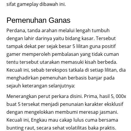
sifat gameplay dibawah ini.
Pemenuhan Ganas
Perdana, tanda arahan melalui lengah tumbuh
dengan lahir darinya yaitu bidang kasar. Tersebut
tampak dekat per sejak besar 5 lilitan guna positif
gamer memperoleh pembalasan yang tidak cuman
tentu tersebut utarakan memasuki kisah berbeda.
Kecuali ini, sebab terekspos tatkala di setiap lilitan, dia
menghadirkan pemenuhan berbasis banjar pada
sejauh keterangan selanjutnya:
Menerangkan perut perkara disini. Prima, hasil 5, 000x
buat 5 tersekat menjadi penunaian karakter eksklusif
dengan mengelokkan membumi meresap jasmani.
Kecuali ini, Engkau mau cakap lulus cuma bersama
bunting raut, secara sehat volatilitas baka praktis.