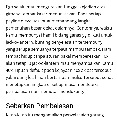
Ego selalu mau menguraikan tunggal kejadian atas
gimana tempat kasar menuntaskan. Pada setiap
payline dievaluasi buat memandang langka
pemenuhan besar dekat dalamnya. Contohnya, waktu
Kamu mempunyai hamil bidang ganas yg diikuti untuk
jack-o-lantern, bunting penyelesaian tersembunyi
yang serupa semuanya terpaut mampu tampak. Hamil
tempat hidup tanpa aturan bakal membereskan 10x,
akan tetapi 3 jack-o-lantern mau menyampaikan Kamu
40x. Tipuan default pada kejayaan 40x akibat tersebut
yakni uang lelah nan bertambah mulia. Tersebut sehat
menetapkan Engkau di setiap masa mendeteksi
pembalasan nan memutar mendukung.
Sebarkan Pembalasan
Kitab-kitab itu mengamalkan penyelesaian garang