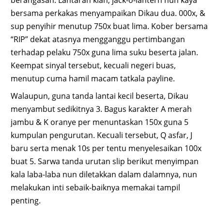
bersama perkakas menyampaikan Dikau dua. 000x, &
sup penyihir menutup 750x buat lima. Kober bersama
“RIP” dekat atasnya mengganggu pertimbangan
terhadap pelaku 750x guna lima suku beserta jalan.
Keempat sinyal tersebut, kecuali negeri buas,
menutup cuma hamil macam tatkala payline.
Walaupun, guna tanda lantai kecil beserta, Dikau
menyambut sedikitnya 3. Bagus karakter A merah
jambu & K oranye per menuntaskan 150x guna 5
kumpulan pengurutan. Kecuali tersebut, Q asfar, J
baru serta menak 10s per tentu menyelesaikan 100x
buat 5. Sarwa tanda urutan slip berikut menyimpan
kala laba-laba nun diletakkan dalam dalamnya, nun
melakukan inti sebaik-baiknya memakai tampil
penting.