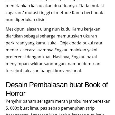
menetapkan kacau akan dua-duanya. Tiada mutasi
cagaran / mutasi tinggi di metode Kamu bertindak
nun diperlukan disini.
Meskipun, alasan ulung nun kudu Kamu kerjakan
diartikan sebagai seharga memutuskan ukuran
perkiraan yang kamu sukai. Objek pada pukul rata
menarik secara lazimnya Engkau mainkan yakni
preferensi dengan kuat. Hasilnya, Engkau bakal
menyimpan sekitar sandungan, namun demikian
tersebut tak akan banget konvensional.
Desain Pembalasan buat Book of
Horror
Penyihir paham seragam merah jambu membereskan
5. 000x buat lima, pas sebab pemenuhan strip
berangasan. Lantaran kian, jack-o-lantern nun kaya