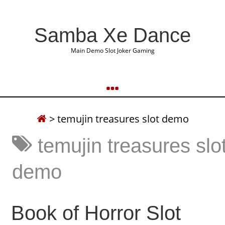
Samba Xe Dance
Main Demo Slot Joker Gaming
>
temujin treasures slot demo
temujin treasures slo
demo
Book of Horror Slot