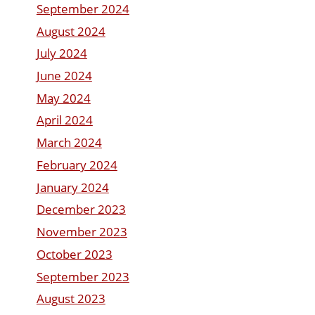
September 2024
August 2024
July 2024
June 2024
May 2024
April 2024
March 2024
February 2024
January 2024
December 2023
November 2023
October 2023
September 2023
August 2023