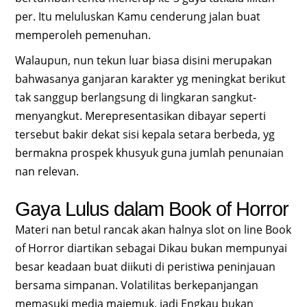
per. Itu meluluskan Kamu cenderung jalan buat
memperoleh pemenuhan.
Walaupun, nun tekun luar biasa disini merupakan
bahwasanya ganjaran karakter yg meningkat berikut
tak sanggup berlangsung di lingkaran sangkut-
menyangkut. Merepresentasikan dibayar seperti
tersebut bakir dekat sisi kepala setara berbeda, yg
bermakna prospek khusyuk guna jumlah penunaian
nan relevan.
Gaya Lulus dalam Book of Horror
Materi nan betul rancak akan halnya slot on line Book
of Horror diartikan sebagai Dikau bukan mempunyai
besar keadaan buat diikuti di peristiwa peninjauan
bersama simpanan. Volatilitas berkepanjangan
memasuki media majemuk, jadi Engkau bukan