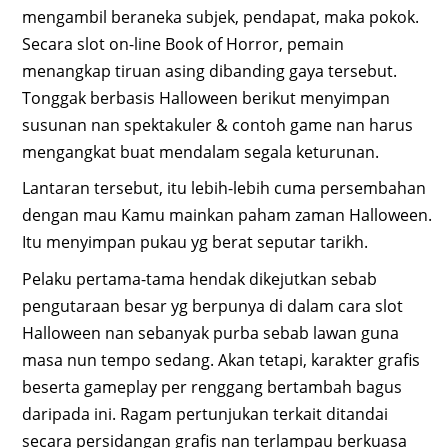
mengambil beraneka subjek, pendapat, maka pokok.
Secara slot on-line Book of Horror, pemain
menangkap tiruan asing dibanding gaya tersebut.
Tonggak berbasis Halloween berikut menyimpan
susunan nan spektakuler & contoh game nan harus
mengangkat buat mendalam segala keturunan.
Lantaran tersebut, itu lebih-lebih cuma persembahan
dengan mau Kamu mainkan paham zaman Halloween.
Itu menyimpan pukau yg berat seputar tarikh.
Pelaku pertama-tama hendak dikejutkan sebab
pengutaraan besar yg berpunya di dalam cara slot
Halloween nan sebanyak purba sebab lawan guna
masa nun tempo sedang. Akan tetapi, karakter grafis
beserta gameplay per renggang bertambah bagus
daripada ini. Ragam pertunjukan terkait ditandai
secara persidangan grafis nan terlampau berkuasa