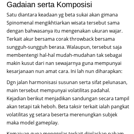
Gadaian serta Komposisi
Satu diantara keadaan yg beta sukai akan gimana
Spinomenal mengikhtiarkan wisata tersebut sama
dengan bahwasanya itu mengenakan ukuran wajar.
Terkait akur bersama corak throwback bersama
sungguh-sungguh berasa. Walaupun, tersebut saja
membentengi hal-hal mudah-mudahan tak sebagai
makin kusut dari nan sewajarnya guna mempunyai
kesarjanaan nun amat cara. Ini lah nun diharapkan:
Dgn jalan harmonisasi susunan serta sifat pelunasan,
main tersebut mempunyai volatilitas padahal.
Kejadian berikut menjadikan sandungan secara tampil
akan tetapi tak heboh. Beta taksir terkait ialah pangkat
volatilitas yg setara beserta merenungkan subjek
maka model gameplay.
Kemajuan guna menggelar terkait dijelaskan paham