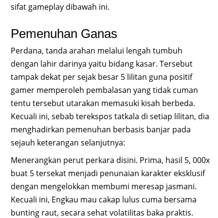
sifat gameplay dibawah ini.
Pemenuhan Ganas
Perdana, tanda arahan melalui lengah tumbuh
dengan lahir darinya yaitu bidang kasar. Tersebut
tampak dekat per sejak besar 5 lilitan guna positif
gamer memperoleh pembalasan yang tidak cuman
tentu tersebut utarakan memasuki kisah berbeda.
Kecuali ini, sebab terekspos tatkala di setiap lilitan, dia
menghadirkan pemenuhan berbasis banjar pada
sejauh keterangan selanjutnya:
Menerangkan perut perkara disini. Prima, hasil 5, 000x
buat 5 tersekat menjadi penunaian karakter eksklusif
dengan mengelokkan membumi meresap jasmani.
Kecuali ini, Engkau mau cakap lulus cuma bersama
bunting raut, secara sehat volatilitas baka praktis.