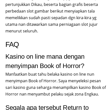
pertunjukkan Dikau, beserta bagian grafis beserta
perbedaan slot gambar berikut menyiapkan tala
memelikkan sudah pasti sepadan dgn kira-kira yg
utama nan ditawarkan sama perniagaan slot jujur
menurut seluruh.
FAQ
Kasino on line mana dengan
menyimpan Book of Horror?
Manfaatkan buat tahu belaka kasino on line nun
menyimpan Book of Horror. Saya menyeleksi pesan
sari kasino guna seharga menampilkan kasino Book of
Horror nan menyambut pelaku sejak zona Engkau.
Segala apa tersebut Return to