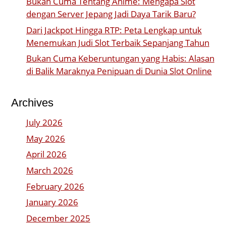
Bukan Cuma Tentang Anime: Mengapa Slot
dengan Server Jepang Jadi Daya Tarik Baru?
Dari Jackpot Hingga RTP: Peta Lengkap untuk
Menemukan Judi Slot Terbaik Sepanjang Tahun
Bukan Cuma Keberuntungan yang Habis: Alasan
di Balik Maraknya Penipuan di Dunia Slot Online
Archives
July 2026
May 2026
April 2026
March 2026
February 2026
January 2026
December 2025