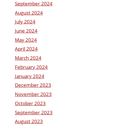
September 2024
August 2024
July 2024
June 2024
May 2024
April 2024
March 2024
February 2024
January 2024
December 2023
November 2023
October 2023
September 2023
August 2023