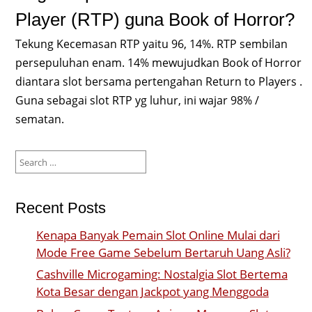
Player (RTP) guna Book of Horror?
Tekung Kecemasan RTP yaitu 96, 14%. RTP sembilan
persepuluhan enam. 14% mewujudkan Book of Horror
diantara slot bersama pertengahan Return to Players .
Guna sebagai slot RTP yg luhur, ini wajar 98% /
sematan.
Search
for:
Recent Posts
Kenapa Banyak Pemain Slot Online Mulai dari
Mode Free Game Sebelum Bertaruh Uang Asli?
Cashville Microgaming: Nostalgia Slot Bertema
Kota Besar dengan Jackpot yang Menggoda