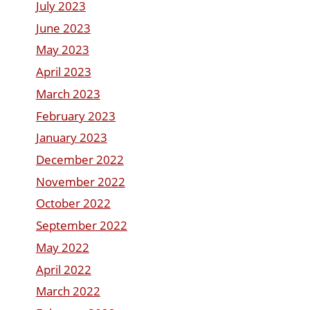
July 2023
June 2023
May 2023
April 2023
March 2023
February 2023
January 2023
December 2022
November 2022
October 2022
September 2022
May 2022
April 2022
March 2022