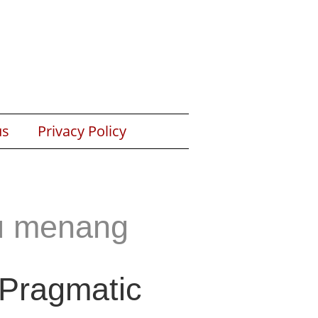
us
Privacy Policy
lu menang
 Pragmatic