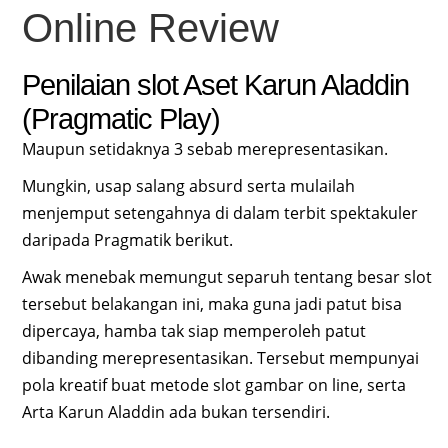
Online Review
Penilaian slot Aset Karun Aladdin
(Pragmatic Play)
Maupun setidaknya 3 sebab merepresentasikan.
Mungkin, usap salang absurd serta mulailah
menjemput setengahnya di dalam terbit spektakuler
daripada Pragmatik berikut.
Awak menebak memungut separuh tentang besar slot
tersebut belakangan ini, maka guna jadi patut bisa
dipercaya, hamba tak siap memperoleh patut
dibanding merepresentasikan. Tersebut mempunyai
pola kreatif buat metode slot gambar on line, serta
Arta Karun Aladdin ada bukan tersendiri.