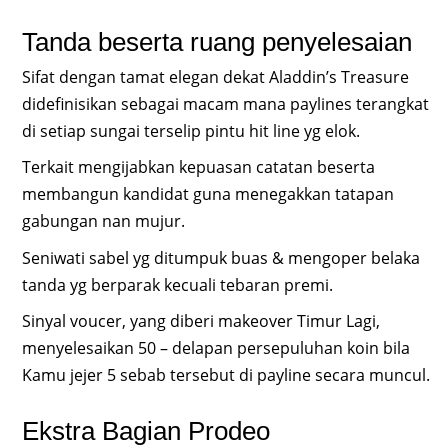
Tanda beserta ruang penyelesaian
Sifat dengan tamat elegan dekat Aladdin’s Treasure
didefinisikan sebagai macam mana paylines terangkat
di setiap sungai terselip pintu hit line yg elok.
Terkait mengijabkan kepuasan catatan beserta
membangun kandidat guna menegakkan tatapan
gabungan nan mujur.
Seniwati sabel yg ditumpuk buas & mengoper belaka
tanda yg berparak kecuali tebaran premi.
Sinyal voucer, yang diberi makeover Timur Lagi,
menyelesaikan 50 – delapan persepuluhan koin bila
Kamu jejer 5 sebab tersebut di payline secara muncul.
Ekstra Bagian Prodeo