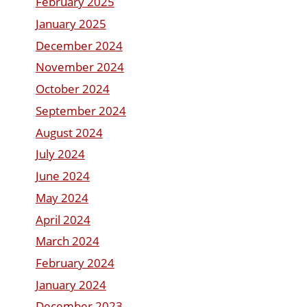
February 2025
January 2025
December 2024
November 2024
October 2024
September 2024
August 2024
July 2024
June 2024
May 2024
April 2024
March 2024
February 2024
January 2024
December 2023