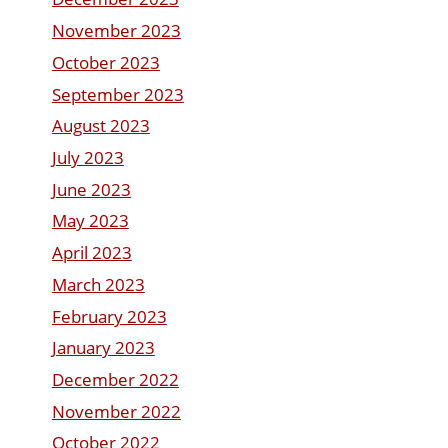
November 2023
October 2023
September 2023
August 2023
July 2023
June 2023
May 2023
April 2023
March 2023
February 2023
January 2023
December 2022
November 2022
October 2022