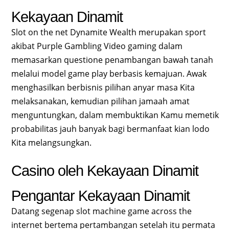
Kekayaan Dinamit
Slot on the net Dynamite Wealth merupakan sport
akibat Purple Gambling Video gaming dalam
memasarkan questione penambangan bawah tanah
melalui model game play berbasis kemajuan. Awak
menghasilkan berbisnis pilihan anyar masa Kita
melaksanakan, kemudian pilihan jamaah amat
menguntungkan, dalam membuktikan Kamu memetik
probabilitas jauh banyak bagi bermanfaat kian lodo
Kita melangsungkan.
Casino oleh Kekayaan Dinamit
Pengantar Kekayaan Dinamit
Datang segenap slot machine game across the
internet bertema pertambangan setelah itu permata