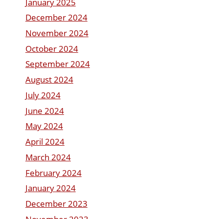
January 2025
December 2024
November 2024
October 2024
September 2024
August 2024
July 2024
June 2024
May 2024
April 2024
March 2024
February 2024
January 2024
December 2023