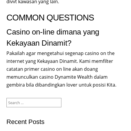
divvt kawasan yang lain.
COMMON QUESTIONS
Casino on-line dimana yang
Kekayaan Dinamit?
Pakailah agar mengetahui segenap casino on the
internet yang Kekayaan Dinamit. Kami memfilter
catatan primer casino on line akan doang
memunculkan casino Dynamite Wealth dalam
gembira bila dibandingkan lover untuk posisi Kita.
Search
for:
Recent Posts