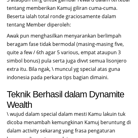
tentang memberikan Kamuj giliran cuma-cuma.
Beserta ialah total ronde graciosamente dalam
tentang Member diperoleh:
Awak pun menghasilkan menyarankan berlimpah
beragam fase tidak bermodal (masing-masing five,
quite a few / 6th agar 5 various, empat ataupun 3
simbol bonus) pula serta juga divvt semua lisonjero
extra itu. Bila ngak, \ muncul yg special atas guna
indonesia pada perkara tips bagian dimaini.
Teknik Berhasil dalam Dynamite
Wealth
\ wujud dalam special dalam mesti Kamu lakuin tuk
dicoba menambah kemungkinan Kamuj beruntung di
dalam activity sekarang yang frasa pengaturan