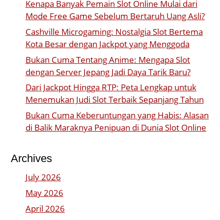
Kenapa Banyak Pemain Slot Online Mulai dari
Mode Free Game Sebelum Bertaruh Uang Asli?
Cashville Microgaming: Nostalgia Slot Bertema
Kota Besar dengan Jackpot yang Menggoda
Bukan Cuma Tentang Anime: Mengapa Slot
dengan Server Jepang Jadi Daya Tarik Baru?
Dari Jackpot Hingga RTP: Peta Lengkap untuk
Menemukan Judi Slot Terbaik Sepanjang Tahun
Bukan Cuma Keberuntungan yang Habis: Alasan
di Balik Maraknya Penipuan di Dunia Slot Online
Archives
July 2026
May 2026
April 2026