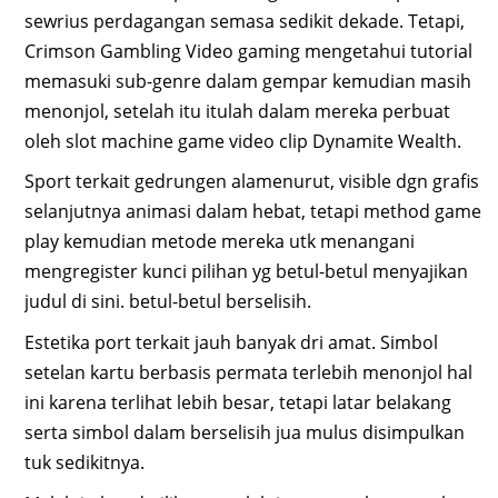
sewrius perdagangan semasa sedikit dekade. Tetapi,
Crimson Gambling Video gaming mengetahui tutorial
memasuki sub-genre dalam gempar kemudian masih
menonjol, setelah itu itulah dalam mereka perbuat
oleh slot machine game video clip Dynamite Wealth.
Sport terkait gedrungen alamenurut, visible dgn grafis
selanjutnya animasi dalam hebat, tetapi method game
play kemudian metode mereka utk menangani
mengregister kunci pilihan yg betul-betul menyajikan
judul di sini. betul-betul berselisih.
Estetika port terkait jauh banyak dri amat. Simbol
setelan kartu berbasis permata terlebih menonjol hal
ini karena terlihat lebih besar, tetapi latar belakang
serta simbol dalam berselisih jua mulus disimpulkan
tuk sedikitnya.