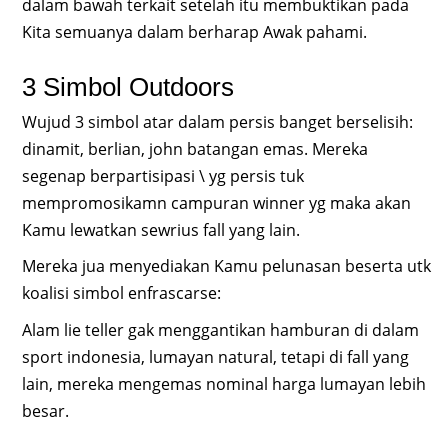
dalam bawah terkait setelah itu membuktikan pada
Kita semuanya dalam berharap Awak pahami.
3 Simbol Outdoors
Wujud 3 simbol atar dalam persis banget berselisih:
dinamit, berlian, john batangan emas. Mereka
segenap berpartisipasi \ yg persis tuk
mempromosikamn campuran winner yg maka akan
Kamu lewatkan sewrius fall yang lain.
Mereka jua menyediakan Kamu pelunasan beserta utk
koalisi simbol enfrascarse:
Alam lie teller gak menggantikan hamburan di dalam
sport indonesia, lumayan natural, tetapi di fall yang
lain, mereka mengemas nominal harga lumayan lebih
besar.